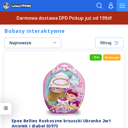
Darmowa dostawa DPD Pickup już od 199zł!
Bobasy interaktywne
Najnowsze
filtruj
-75%
Epee Bellies Rozkoszne brzuszki Ubranko 2w1
Aniołek i diabeł 03973