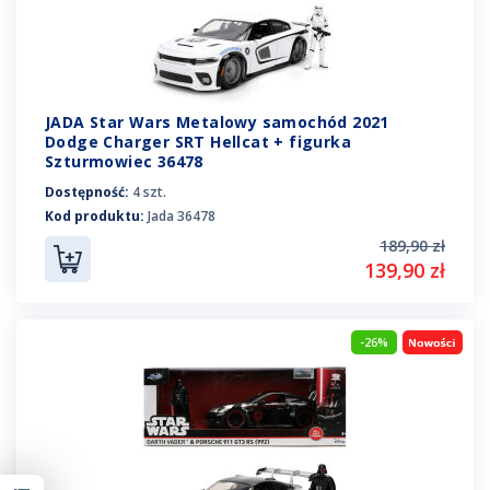
JADA Star Wars Metalowy samochód 2021
Dodge Charger SRT Hellcat + figurka
Szturmowiec 36478
Dostępność:
4 szt.
Kod produktu:
Jada 36478
189,90 zł
139,90 zł
-26%