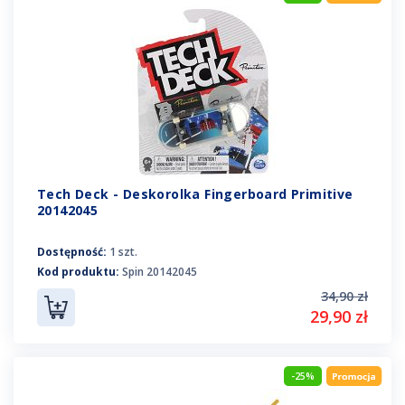
Tech Deck - Deskorolka Fingerboard Primitive
20142045
Dostępność:
1 szt.
Kod produktu:
Spin 20142045
34,90 zł
29,90 zł
-25%