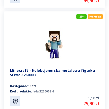
69,90 zł
-25%
Minecraft - Kolekcjonerska metalowa figurka
Steve 3260003
Dostępność:
2 szt.
Kod produktu:
Jada 3260003 4
39,90 zł
29,90 zł