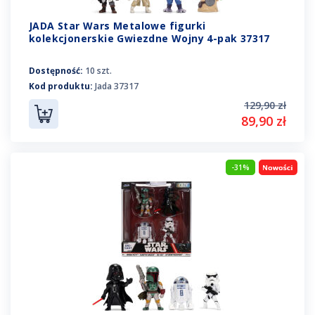
JADA Star Wars Metalowe figurki
kolekcjonerskie Gwiezdne Wojny 4-pak 37317
Dostępność:
10 szt.
Kod produktu:
Jada 37317
129,90 zł
89,90 zł
-31%