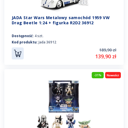
JADA Star Wars Metalowy samochód 1959 VW
Drag Beetle 1:24 + figurka R2D2 36912
Dostępność:
4 szt.
Kod produktu:
Jada 36912
189,90 zł
139,90 zł
-31%