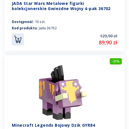
JADA Star Wars Metalowe figurki
kolekcjonerskie Gwiezdne Wojny 4-pak 36702
Dostępność:
10 szt.
Kod produktu:
Jada 36702
129,90 zł
89,90 zł
-21%
Minecraft Legends Bojowy Dzik GYR84