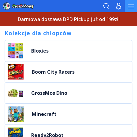
Darmowa dostawa DPD Pickup już od 199zł!
Kolekcje dla chłopców
Bloxies
Boom City Racers
GrossMos Dino
Minecraft
Ready2Robot