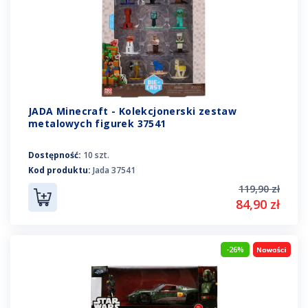
JADA Minecraft - Kolekcjonerski zestaw
metalowych figurek 37541
Dostępność:
10 szt.
Kod produktu:
Jada 37541
119,90 zł
84,90 zł
-26%