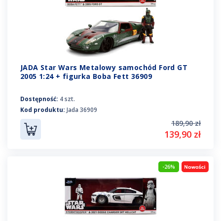
JADA Star Wars Metalowy samochód Ford GT
2005 1:24 + figurka Boba Fett 36909
Dostępność:
4 szt.
Kod produktu:
Jada 36909
189,90 zł
139,90 zł
-26%