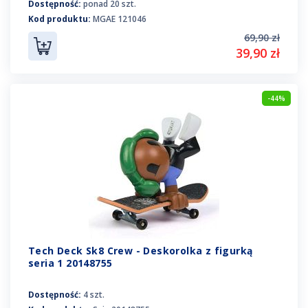
Dostępność:
ponad 20 szt.
Kod produktu:
MGAE 121046
69,90 zł
39,90 zł
-44%
Tech Deck Sk8 Crew - Deskorolka z figurką
seria 1 20148755
Dostępność:
4 szt.