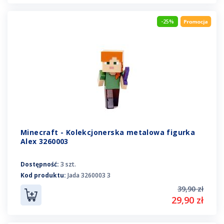
-25%
Minecraft - Kolekcjonerska metalowa figurka
Alex 3260003
Dostępność:
3 szt.
Kod produktu:
Jada 3260003 3
39,90 zł
29,90 zł