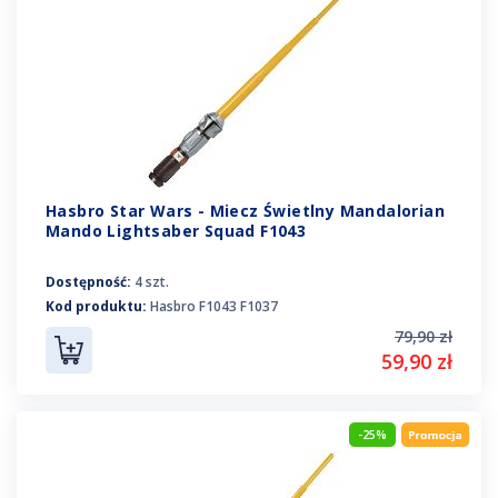
Hasbro Star Wars - Miecz Świetlny Mandalorian
Mando Lightsaber Squad F1043
Dostępność:
4 szt.
Kod produktu:
Hasbro F1043 F1037
79,90 zł
59,90 zł
-25%