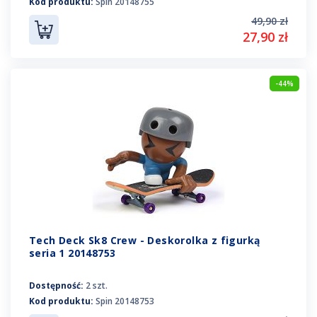
Kod produktu:
Spin 20148755
49,90 zł
27,90 zł
-44%
Tech Deck Sk8 Crew - Deskorolka z figurką
seria 1 20148753
Dostępność:
2 szt.
Kod produktu:
Spin 20148753