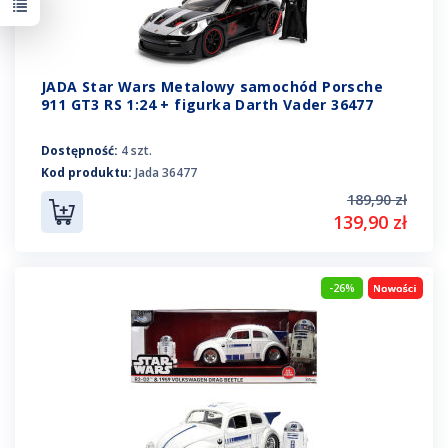
JADA Star Wars Metalowy samochód Porsche
911 GT3 RS 1:24 + figurka Darth Vader 36477
Dostępność:
4 szt.
Kod produktu:
Jada 36477
189,90 zł
139,90 zł
-26%