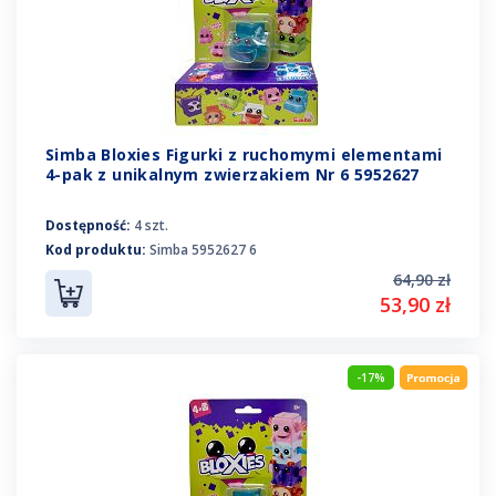
Simba Bloxies Figurki z ruchomymi elementami
4-pak z unikalnym zwierzakiem Nr 6 5952627
Dostępność:
4 szt.
Kod produktu:
Simba 5952627 6
64,90 zł
53,90 zł
-17%