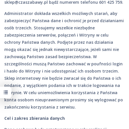
sklep@czaszabawy.pl
bądź numerem telefonu 601 425 759.
Administrator dokłada wszelkich możliwych starań, aby
zabezpieczyć Państwa dane i ochronić je przed działaniami
osób trzecich. Stosujemy wszelkie niezbędne
zabezpieczenia serwerów, połączeń i Witryny w celu
ochrony Państwa danych. Podjęte przez nas działania
mogą okazać się jednak niewystarczające, jeżeli sami nie
zachowają Państwo zasad bezpieczeństwa. W
szczególności muszą Państwo zachować w poufności login
i hasło do Witryny i nie udostępniać ich osobom trzecim.
Sklep internetowy nie będzie zwracał się do Państwa o ich
podanie, z wyjątkiem podania ich w trakcie logowania na
Witrynie. W celu uniemożliwienia korzystania z Państwa
konta osobom nieuprawnionym prosimy się wylogować po
zakończeniu korzystania z serwisu.
Cel i zakres zbierania danych