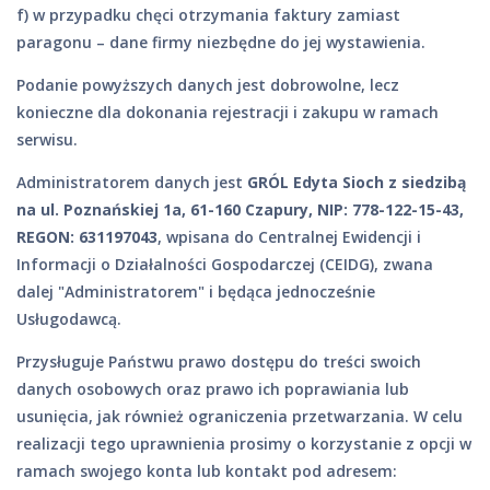
f) w przypadku chęci otrzymania faktury zamiast
paragonu – dane firmy niezbędne do jej wystawienia.
Podanie powyższych danych jest dobrowolne, lecz
konieczne dla dokonania rejestracji i zakupu w ramach
serwisu.
Administratorem danych jest
GRÓL Edyta Sioch z siedzibą
na ul. Poznańskiej 1a, 61-160 Czapury, NIP: 778-122-15-43,
REGON: 631197043
, wpisana do Centralnej Ewidencji i
Informacji o Działalności Gospodarczej (CEIDG), zwana
dalej "Administratorem" i będąca jednocześnie
Usługodawcą.
Przysługuje Państwu prawo dostępu do treści swoich
danych osobowych oraz prawo ich poprawiania lub
usunięcia, jak również ograniczenia przetwarzania. W celu
realizacji tego uprawnienia prosimy o korzystanie z opcji w
ramach swojego konta lub kontakt pod adresem: