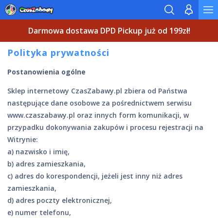
Darmowa dostawa DPD Pickup już od 199zł!
Polityka prywatności
Postanowienia ogólne
Sklep internetowy CzasZabawy.pl zbiera od Państwa
następujące dane osobowe za pośrednictwem serwisu
www.czaszabawy.pl oraz innych form komunikacji, w
przypadku dokonywania zakupów i procesu rejestracji na
Witrynie:
a) nazwisko i imię,
b) adres zamieszkania,
c) adres do korespondencji, jeżeli jest inny niż adres
zamieszkania,
d) adres poczty elektronicznej,
e) numer telefonu,