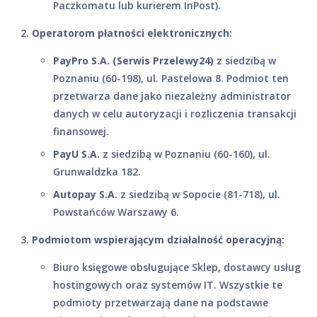
Paczkomatu lub kurierem InPost).
Operatorom płatności elektronicznych:
PayPro S.A. (Serwis Przelewy24)
z siedzibą w
Poznaniu (60-198), ul. Pastelowa 8. Podmiot ten
przetwarza dane jako niezależny administrator
danych w celu autoryzacji i rozliczenia transakcji
finansowej.
PayU S.A.
z siedzibą w Poznaniu (60-160), ul.
Grunwaldzka 182.
Autopay S.A.
z siedzibą w Sopocie (81-718), ul.
Powstańców Warszawy 6.
Podmiotom wspierającym działalność operacyjną:
Biuro księgowe obsługujące Sklep, dostawcy usług
hostingowych oraz systemów IT. Wszystkie te
podmioty przetwarzają dane na podstawie