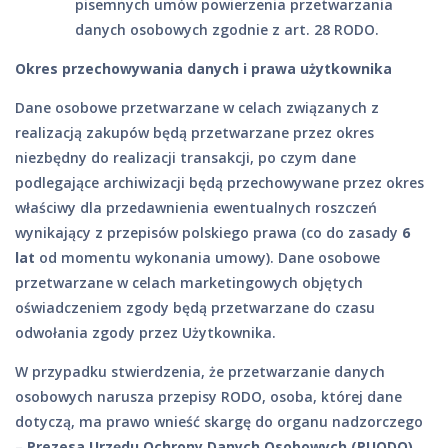
pisemnych umów powierzenia przetwarzania
danych osobowych zgodnie z art. 28 RODO.
Okres przechowywania danych i prawa użytkownika
Dane osobowe przetwarzane w celach związanych z
realizacją zakupów będą przetwarzane przez okres
niezbędny do realizacji transakcji, po czym dane
podlegające archiwizacji będą przechowywane przez okres
właściwy dla przedawnienia ewentualnych roszczeń
wynikający z przepisów polskiego prawa (co do zasady
6
lat
od momentu wykonania umowy). Dane osobowe
przetwarzane w celach marketingowych objętych
oświadczeniem zgody będą przetwarzane do czasu
odwołania zgody przez Użytkownika.
W przypadku stwierdzenia, że przetwarzanie danych
osobowych narusza przepisy RODO, osoba, której dane
dotyczą, ma prawo wnieść skargę do organu nadzorczego
–
Prezesa Urzędu Ochrony Danych Osobowych (PUODO)
.