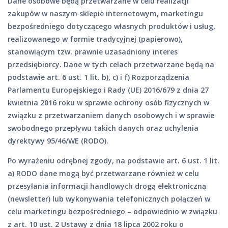
Dane osobowe będą przetwarzane w celu realizacji
zakupów w naszym sklepie internetowym, marketingu
bezpośredniego dotyczącego własnych produktów i usług,
realizowanego w formie tradycyjnej (papierowo),
stanowiącym tzw. prawnie uzasadniony interes
przedsiębiorcy. Dane w tych celach przetwarzane będą na
podstawie art. 6 ust. 1 lit. b), c) i f) Rozporządzenia
Parlamentu Europejskiego i Rady (UE) 2016/679 z dnia 27
kwietnia 2016 roku w sprawie ochrony osób fizycznych w
związku z przetwarzaniem danych osobowych i w sprawie
swobodnego przepływu takich danych oraz uchylenia
dyrektywy 95/46/WE (RODO).
Po wyrażeniu odrębnej zgody, na podstawie art. 6 ust. 1 lit.
a) RODO dane mogą być przetwarzane również w celu
przesyłania informacji handlowych drogą elektroniczną
(newsletter) lub wykonywania telefonicznych połączeń w
celu marketingu bezpośredniego – odpowiednio w związku
z art. 10 ust. 2 Ustawy z dnia 18 lipca 2002 roku o