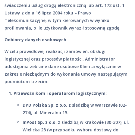
świadczeniu usług drogą elektroniczną lub art. 172 ust. 1
Ustawy z dnia 16 lipca 2004 roku – Prawo
Telekomunikacyjne, w tym kierowanych w wyniku
profilowania, o ile użytkownik wyraził stosowną zgodę.
Odbiorcy danych osobowych
W celu prawidłowej realizacji zamówień, obsługi
logistycznej oraz procesów płatności, Administrator
udostępnia zebrane dane osobowe Klienta wyłącznie w
zakresie niezbędnym do wykonania umowy następującym
podmiotom trzecim:
Przewoźnikom i operatorom logistycznym:
DPD Polska Sp. z o.o.
z siedzibą w Warszawie (02-
274), ul. Mineralna 15.
InPost Sp. z o.o.
z siedzibą w Krakowie (30-307), ul.
Wielicka 28 (w przypadku wyboru dostawy do