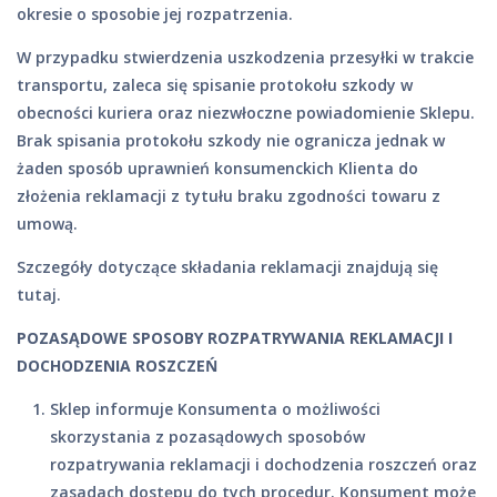
okresie o sposobie jej rozpatrzenia.
W przypadku stwierdzenia uszkodzenia przesyłki w trakcie
transportu, zaleca się spisanie protokołu szkody w
obecności kuriera oraz niezwłoczne powiadomienie Sklepu.
Brak spisania protokołu szkody nie ogranicza jednak w
żaden sposób uprawnień konsumenckich Klienta do
złożenia reklamacji z tytułu braku zgodności towaru z
umową.
Szczegóły dotyczące składania reklamacji znajdują się
tutaj.
POZASĄDOWE SPOSOBY ROZPATRYWANIA REKLAMACJI I
DOCHODZENIA ROSZCZEŃ
Sklep informuje Konsumenta o możliwości
skorzystania z pozasądowych sposobów
rozpatrywania reklamacji i dochodzenia roszczeń oraz
zasadach dostępu do tych procedur. Konsument może