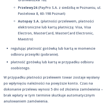
Przelewy24
(PayPro S.A. z siedzibą w Poznaniu, ul.
Pastelowa 8, 60-198 Poznań)
Autopay S.A.
(płatności przelewem, płatności
elektroniczne lub kartą płatniczą: Visa, Visa
Electron, MasterCard, MasterCard Electronic,
Maestro)
regulując płatność gotówką lub kartą w momencie
odbioru przesyłki (pobranie).
płatność gotówką lub kartą w przypadku odbioru
osobistego.
W przypadku płatności przelewem towar zostaje wysłany
po wpłynięciu należności na powyższe konto. Czas na
dokonanie przelewu wynosi 5 dni od złożenia zamówienia –
brak wpłaty w tym terminie skutkuje automatycznym
anulowaniem zamówienia.