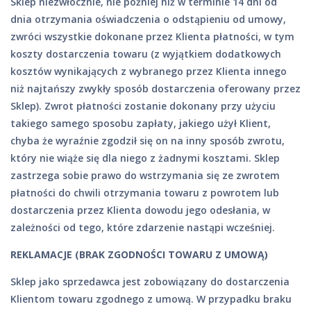
Sklep niezwłocznie, nie później niż w terminie 14 dni od
dnia otrzymania oświadczenia o odstąpieniu od umowy,
zwróci wszystkie dokonane przez Klienta płatności, w tym
koszty dostarczenia towaru (z wyjątkiem dodatkowych
kosztów wynikających z wybranego przez Klienta innego
niż najtańszy zwykły sposób dostarczenia oferowany przez
Sklep). Zwrot płatności zostanie dokonany przy użyciu
takiego samego sposobu zapłaty, jakiego użył Klient,
chyba że wyraźnie zgodził się on na inny sposób zwrotu,
który nie wiąże się dla niego z żadnymi kosztami. Sklep
zastrzega sobie prawo do wstrzymania się ze zwrotem
płatności do chwili otrzymania towaru z powrotem lub
dostarczenia przez Klienta dowodu jego odesłania, w
zależności od tego, które zdarzenie nastąpi wcześniej.
REKLAMACJE (BRAK ZGODNOŚCI TOWARU Z UMOWĄ)
Sklep jako sprzedawca jest zobowiązany do dostarczenia
Klientom towaru zgodnego z umową. W przypadku braku