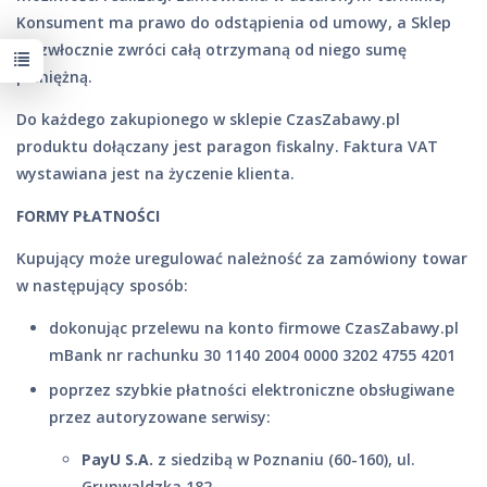
Konsument ma prawo do odstąpienia od umowy, a Sklep
niezwłocznie zwróci całą otrzymaną od niego sumę
pieniężną.
Do każdego zakupionego w sklepie CzasZabawy.pl
produktu dołączany jest paragon fiskalny. Faktura VAT
wystawiana jest na życzenie klienta.
FORMY PŁATNOŚCI
Kupujący może uregulować należność za zamówiony towar
w następujący sposób:
dokonując przelewu na konto firmowe CzasZabawy.pl
mBank nr rachunku 30 1140 2004 0000 3202 4755 4201
poprzez szybkie płatności elektroniczne obsługiwane
przez autoryzowane serwisy:
PayU S.A.
z siedzibą w Poznaniu (60-160), ul.
Grunwaldzka 182