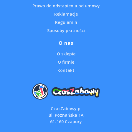
Prawo do odstąpienia od umowy
Reklamacje
Regulamin
Sposoby płatności
O nas
O sklepie
O firmie
Kontakt
CzasZabawy.pl
ul. Poznańska 1A
61-160 Czapury