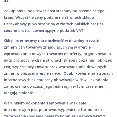
43
.
Zakupiony u nas towar dostarczamy na terenie całego
kraju. Wszystkie ceny podane na stronach sklepu
CzasZabawy.pl wyrażone są w złotych polskich oraz są
cenami brutto, zawierającymi podatek VAT.
Sklep internetowy ma możliwość w dowolnym czasie
zmiany cen towarów znajdujących się w ofercie,
wprowadzania nowych towarów do oferty, organizowania
akcji promocyjnych na stronach sklepu i poza nim, obniżek
cen, wyprzedaży towaru oraz wprowadzania dowolnych
zmian w bieżącej ofercie sklepu. Opublikowane na stronach
internetowych sklepu ceny obowiązują w chwili składania
zamówienia do czasu jego realizacji i w tym czasie nie
ulegają zmianie.
Warunkiem dokonania zamówienia w sklepie
internetowym jest poprawne wypełnienie formularza
zamówienia (podanie pełnego kompletu danych wraz z