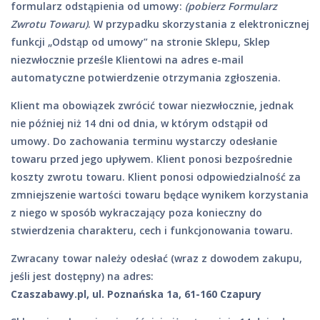
formularz odstąpienia od umowy:
(pobierz Formularz
Zwrotu Towaru)
. W przypadku skorzystania z elektronicznej
funkcji „Odstąp od umowy” na stronie Sklepu, Sklep
niezwłocznie prześle Klientowi na adres e-mail
automatyczne potwierdzenie otrzymania zgłoszenia.
Klient ma obowiązek zwrócić towar niezwłocznie, jednak
nie później niż 14 dni od dnia, w którym odstąpił od
umowy. Do zachowania terminu wystarczy odesłanie
towaru przed jego upływem. Klient ponosi bezpośrednie
koszty zwrotu towaru. Klient ponosi odpowiedzialność za
zmniejszenie wartości towaru będące wynikem korzystania
z niego w sposób wykraczający poza konieczny do
stwierdzenia charakteru, cech i funkcjonowania towaru.
Zwracany towar należy odesłać (wraz z dowodem zakupu,
jeśli jest dostępny) na adres:
Czaszabawy.pl, ul. Poznańska 1a, 61-160 Czapury