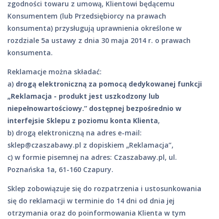
zgodności towaru z umową, Klientowi będącemu
Konsumentem (lub Przedsiębiorcy na prawach
konsumenta) przysługują uprawnienia określone w
rozdziale 5a ustawy z dnia 30 maja 2014 r. o prawach
konsumenta.
Reklamacje można składać:
a)
drogą elektroniczną za pomocą dedykowanej funkcji
„Reklamacja - produkt jest uszkodzony lub
niepełnowartościowy.” dostępnej bezpośrednio w
interfejsie Sklepu z poziomu konta Klienta
,
b) drogą elektroniczną na adres e-mail:
sklep@czaszabawy.pl
z dopiskiem „Reklamacja”,
c) w formie pisemnej na adres: Czaszabawy.pl, ul.
Poznańska 1a, 61-160 Czapury.
Sklep zobowiązuje się do rozpatrzenia i ustosunkowania
się do reklamacji w terminie do 14 dni od dnia jej
otrzymania oraz do poinformowania Klienta w tym