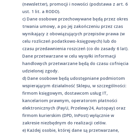
(newsletter), promocji i nowości (podstawa z art. 6
ust. 1 lit. a RODO).
c) Dane osobowe przechowywane będą przez okres
trwania umowy, a po jej zakończeniu przez czas
wynikający z obowiązujących przepisów prawa (w
celu rozliczeń podatkowo-księgowych) lub do
czasu przedawnienia roszczeń (co do zasady 6 lat).
Dane przetwarzane w celu wysyłki informacji
handlowych przetwarzane będą do czasu cofnięcia
udzielonej zgody.
d) Dane osobowe będą udostępniane podmiotom
wspierającym działalność Sklepu, w szczególności:
firmom księgowym, dostawcom usług IT,
kancelariom prawnym, operatorom płatności
elektronicznych (PayU, Przelewy24, Autopay) oraz
firmom kurierskim (DPD, InPost) wyłącznie w
zakresie niezbędnym do realizacji celów.
e) Każdej osobie, której dane są przetwarzane,