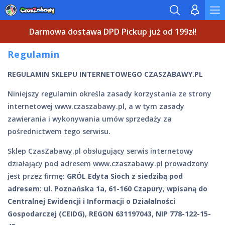
Darmowa dostawa DPD Pickup już od 199zł!
Regulamin
REGULAMIN SKLEPU INTERNETOWEGO CZASZABAWY.PL
Niniejszy regulamin określa zasady korzystania ze strony
internetowej www.czaszabawy.pl, a w tym zasady
zawierania i wykonywania umów sprzedaży za
pośrednictwem tego serwisu.
Sklep CzasZabawy.pl obsługujący serwis internetowy
działający pod adresem www.czaszabawy.pl prowadzony
jest przez firmę:
GRÓL Edyta Sioch z siedzibą pod
adresem: ul. Poznańska 1a, 61-160 Czapury, wpisaną do
Centralnej Ewidencji i Informacji o Działalności
Gospodarczej (CEIDG), REGON 631197043, NIP 778-122-15-