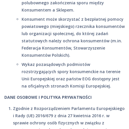
polubownego zakończenia sporu między
Konsumentem a Sklepem.
Konsument może skorzystać z bezpłatnej pomocy
powiatowego (miejskiego) rzecznika konsumentów
lub organizacji społecznej, do której zadań
statutowych należy ochrona konsumentów (m.in.
Federacja Konsumentów, Stowarzyszenie
Konsumentów Polskich).
Wykaz pozasądowych podmiotów
rozstrzygających spory konsumenckie na terenie
Unii Europejskiej oraz państw EOG dostępny jest
na oficjalnych stronach Komisji Europejskiej.
DANE OSOBOWE I POLITYKA PRYWATNOŚCI
Zgodnie z Rozporządzeniem Parlamentu Europejskiego
i Rady (UE) 2016/679 z dnia 27 kwietnia 2016 r. w
sprawie ochrony osób fizycznych w związku z