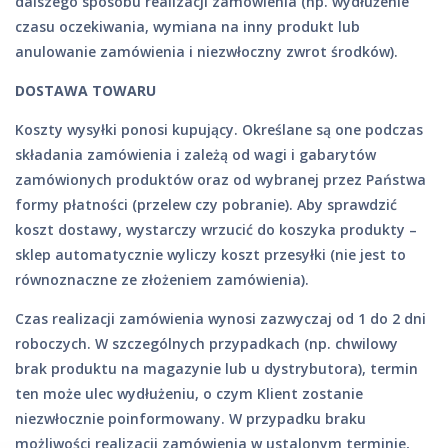
dalszego sposobu realizacji zamówienia (np. wydłużenie
czasu oczekiwania, wymiana na inny produkt lub
anulowanie zamówienia i niezwłoczny zwrot środków).
DOSTAWA TOWARU
Koszty wysyłki ponosi kupujący. Określane są one podczas
składania zamówienia i zależą od wagi i gabarytów
zamówionych produktów oraz od wybranej przez Państwa
formy płatności (przelew czy pobranie). Aby sprawdzić
koszt dostawy, wystarczy wrzucić do koszyka produkty –
sklep automatycznie wyliczy koszt przesyłki (nie jest to
równoznaczne ze złożeniem zamówienia).
Czas realizacji zamówienia wynosi zazwyczaj od 1 do 2 dni
roboczych. W szczególnych przypadkach (np. chwilowy
brak produktu na magazynie lub u dystrybutora), termin
ten może ulec wydłużeniu, o czym Klient zostanie
niezwłocznie poinformowany. W przypadku braku
możliwości realizacji zamówienia w ustalonym terminie,