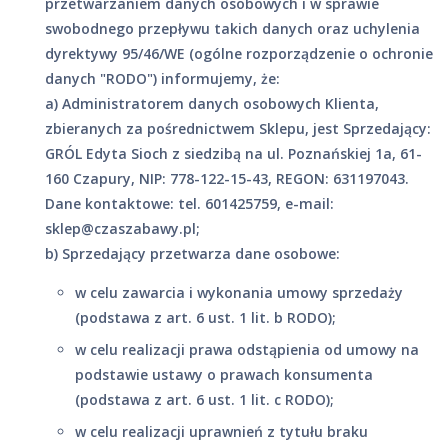
przetwarzaniem danych osobowych i w sprawie
swobodnego przepływu takich danych oraz uchylenia
dyrektywy 95/46/WE (ogólne rozporządzenie o ochronie
danych "RODO") informujemy, że:
a) Administratorem danych osobowych Klienta,
zbieranych za pośrednictwem Sklepu, jest Sprzedający:
GRÓL Edyta Sioch z siedzibą na ul. Poznańskiej 1a, 61-
160 Czapury, NIP: 778-122-15-43, REGON: 631197043.
Dane kontaktowe: tel. 601425759, e-mail:
sklep@czaszabawy.pl
;
b) Sprzedający przetwarza dane osobowe:
w celu zawarcia i wykonania umowy sprzedaży
(podstawa z art. 6 ust. 1 lit. b RODO);
w celu realizacji prawa odstąpienia od umowy na
podstawie ustawy o prawach konsumenta
(podstawa z art. 6 ust. 1 lit. c RODO);
w celu realizacji uprawnień z tytułu braku