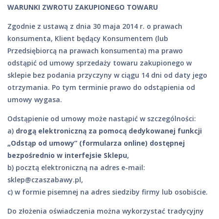
WARUNKI ZWROTU ZAKUPIONEGO TOWARU
Zgodnie z ustawą z dnia 30 maja 2014 r. o prawach
konsumenta, Klient będący Konsumentem (lub
Przedsiębiorcą na prawach konsumenta) ma prawo
odstąpić od umowy sprzedaży towaru zakupionego w
sklepie bez podania przyczyny w ciągu 14 dni od daty jego
otrzymania. Po tym terminie prawo do odstąpienia od
umowy wygasa.
Odstąpienie od umowy może nastąpić w szczególności:
a)
drogą elektroniczną za pomocą dedykowanej funkcji
„Odstąp od umowy” (formularza online) dostępnej
bezpośrednio w interfejsie Sklepu
,
b) pocztą elektroniczną na adres e-mail:
sklep@czaszabawy.pl
,
c) w formie pisemnej na adres siedziby firmy lub osobiście.
Do złożenia oświadczenia można wykorzystać tradycyjny