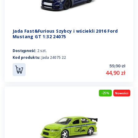
Jada Fast&Furious Szybcy i wściekli 2016 Ford
Mustang GT 1:32 24075
Dostępność:
2 szt.
Kod produktu:
Jada 24075 22
59,90 zł
44,90 zł
-25%