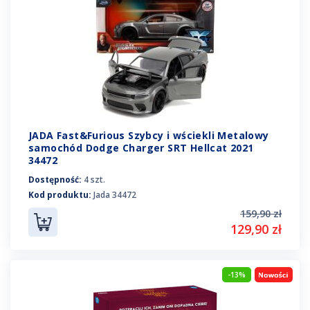
JADA Fast&Furious Szybcy i wściekli Metalowy
samochód Dodge Charger SRT Hellcat 2021
34472
Dostępność:
4 szt.
Kod produktu:
Jada 34472
159,90 zł
129,90 zł
-13%