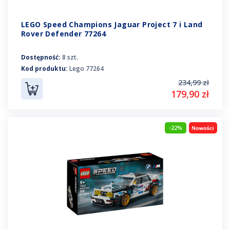
LEGO Speed Champions Jaguar Project 7 i Land
Rover Defender 77264
Dostępność:
8 szt.
Kod produktu:
Lego 77264
234,99 zł
179,90 zł
-22%