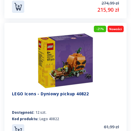
274,99 zł
215,90 zł
-21%
LEGO Icons - Dyniowy pickup 40822
Dostępność:
12 szt.
Kod produktu:
Lego 40822
61,99 zł