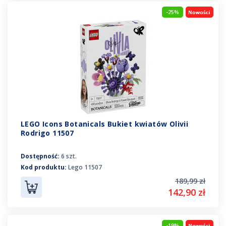
-25%
LEGO Icons Botanicals Bukiet kwiatów Olivii
Rodrigo 11507
Dostępność:
6 szt.
Kod produktu:
Lego 11507
189,99 zł
142,90 zł
-19%