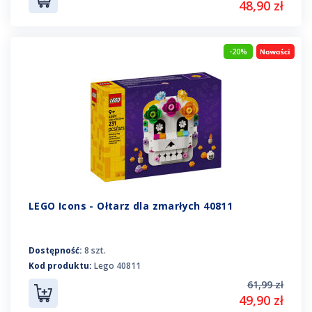
48,90 zł
-20%
LEGO Icons - Ołtarz dla zmarłych 40811
Dostępność:
8 szt.
Kod produktu:
Lego 40811
61,99 zł
49,90 zł