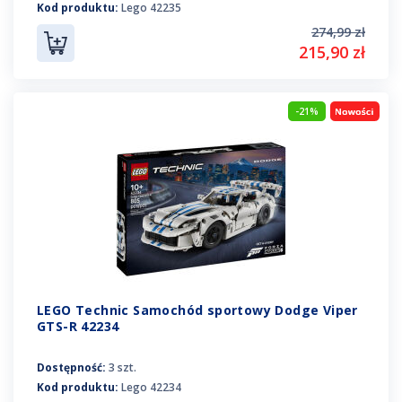
Kod produktu:
Lego 42235
274,99 zł
215,90 zł
-21%
LEGO Technic Samochód sportowy Dodge Viper
GTS-R 42234
Dostępność:
3 szt.
Kod produktu:
Lego 42234