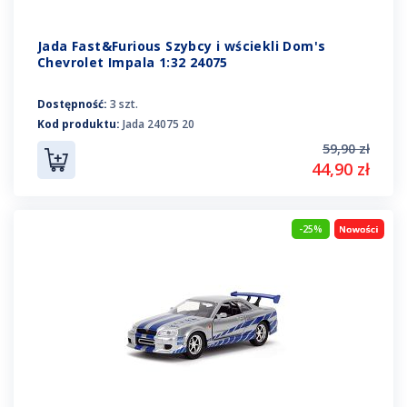
Jada Fast&Furious Szybcy i wściekli Dom's
Chevrolet Impala 1:32 24075
Dostępność:
3 szt.
Kod produktu:
Jada 24075 20
59,90 zł
44,90 zł
-25%