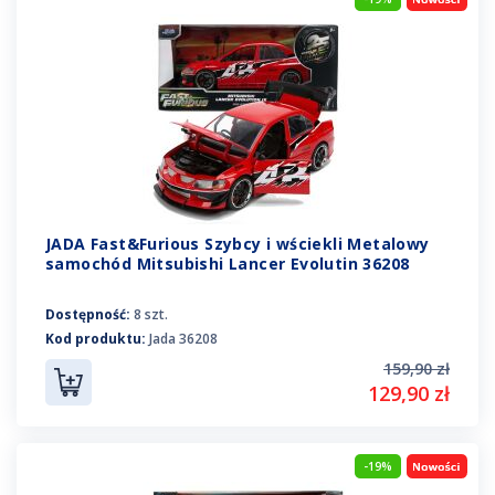
JADA Fast&Furious Szybcy i wściekli Metalowy
samochód Mitsubishi Lancer Evolutin 36208
Dostępność:
8 szt.
Kod produktu:
Jada 36208
159,90 zł
129,90 zł
-19%