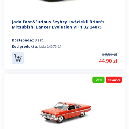
Jada Fast&Furious Szybcy i wściekli Brian's
Mitsubishi Lancer Evolution VII 1:32 24075
Dostępność:
3 szt.
Kod produktu:
Jada 24075 21
59,90 zł
44,90 zł
-25%