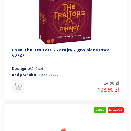
Epee The Traitors - Zdrajcy - gra planszowa
60727
Dostępność:
0 szt.
Kod produktu:
Epee 60727
124,90 zł
108,90 zł
-30%