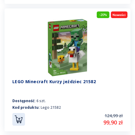
-20%
LEGO Minecraft Kurzy jeździec 21582
Dostępność:
6 szt.
Kod produktu:
Lego 21582
124,99 zł
99,90 zł