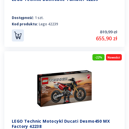
Dostępność:
1 szt.
Kod produktu:
Lego 42239
819,99 zł
655,90 zł
-22%
LEGO Technic Motocykl Ducati Desmo450 MX
Factory 42238