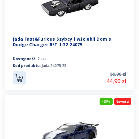
Jada Fast&Furious Szybcy i wściekli Dom's
Dodge Charger R/T 1:32 24075
Dostępność:
2 szt.
Kod produktu:
Jada 24075 23
59,90 zł
44,90 zł
-25%