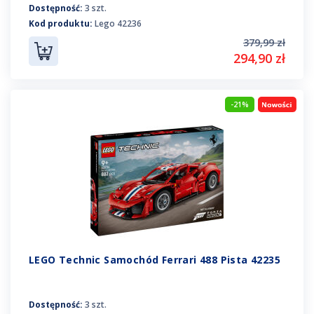
Dostępność:
3 szt.
Kod produktu:
Lego 42236
379,99 zł
294,90 zł
-21%
LEGO Technic Samochód Ferrari 488 Pista 42235
Dostępność:
3 szt.