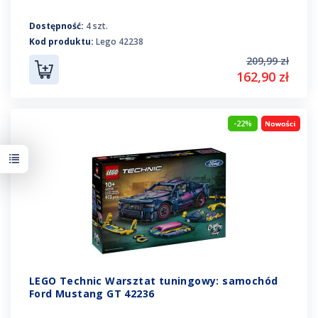
Dostępność:
4 szt.
Kod produktu:
Lego 42238
209,99 zł
162,90 zł
-22%
LEGO Technic Warsztat tuningowy: samochód
Ford Mustang GT 42236