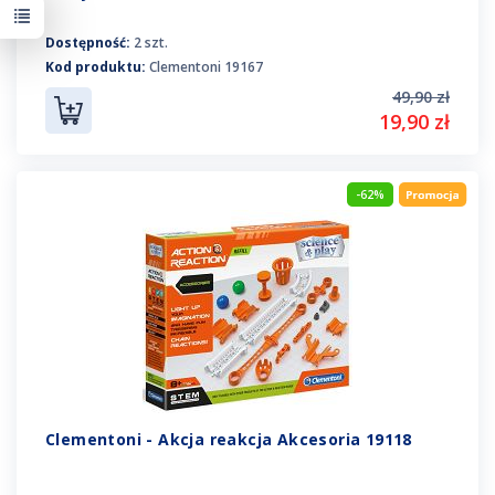
Dostępność:
2 szt.
Kod produktu:
Clementoni 19167
49,90 zł
19,90 zł
-62%
Clementoni - Akcja reakcja Akcesoria 19118