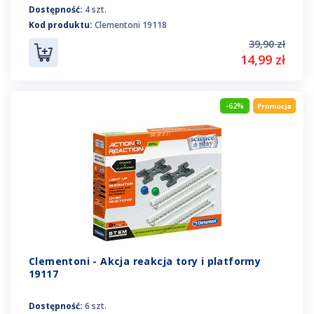
Dostępność:
4 szt.
Kod produktu:
Clementoni 19118
39,90 zł
14,99 zł
-62%
Clementoni - Akcja reakcja tory i platformy
19117
Dostępność:
6 szt.