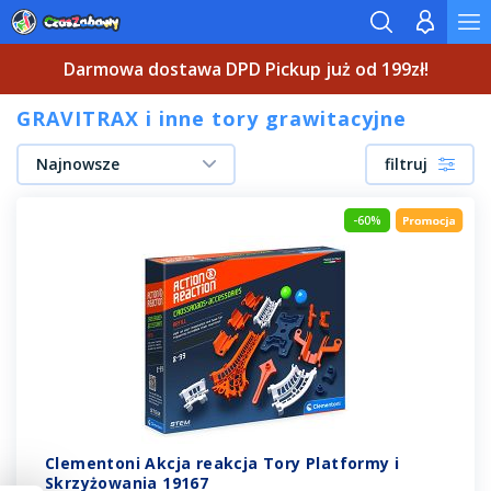
Darmowa dostawa DPD Pickup już od 199zł!
GRAVITRAX i inne tory grawitacyjne
Najnowsze
filtruj
-60%
Clementoni Akcja reakcja Tory Platformy i
Skrzyżowania 19167