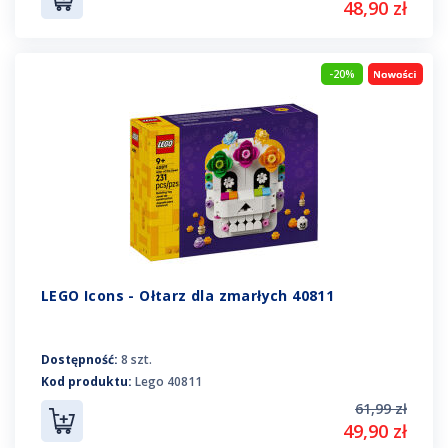
48,90 zł
-20%
LEGO Icons - Ołtarz dla zmarłych 40811
Dostępność:
8 szt.
Kod produktu:
Lego 40811
61,99 zł
49,90 zł