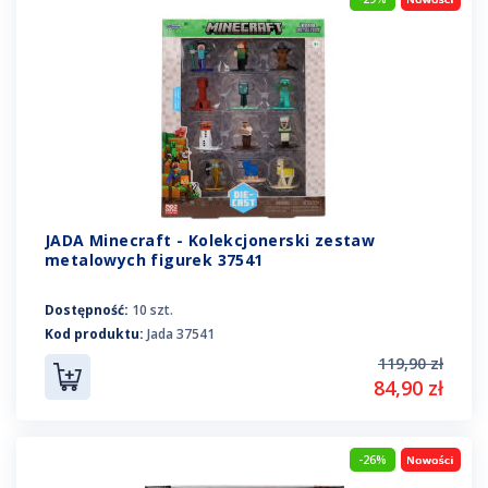
JADA Minecraft - Kolekcjonerski zestaw
metalowych figurek 37541
Dostępność:
10 szt.
Kod produktu:
Jada 37541
119,90 zł
84,90 zł
-26%