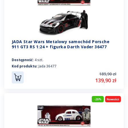
JADA Star Wars Metalowy samochód Porsche
911 GT3 RS 1:24 + figurka Darth Vader 36477
Dostępność:
4 szt.
Kod produktu:
Jada 36477
189,90 zł
139,90 zł
-26%