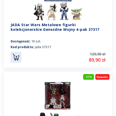
JADA Star Wars Metalowe figurki
kolekcjonerskie Gwiezdne Wojny 4-pak 37317
Dostępność:
10 szt.
Kod produktu:
Jada 37317
129,90 zł
89,90 zł
-31%