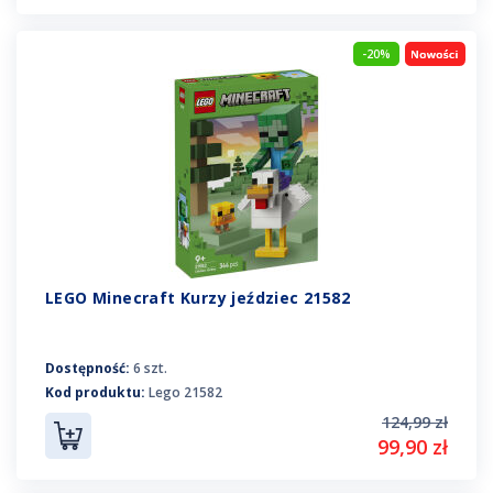
-20%
LEGO Minecraft Kurzy jeździec 21582
Dostępność:
6 szt.
Kod produktu:
Lego 21582
124,99 zł
99,90 zł