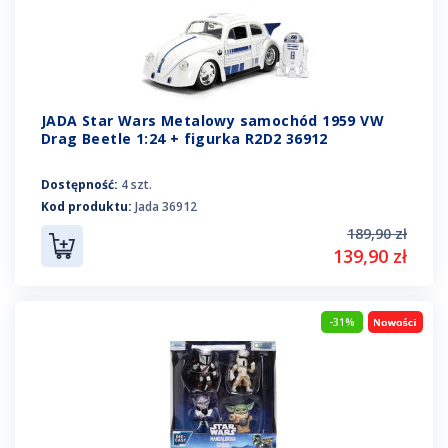
JADA Star Wars Metalowy samochód 1959 VW
Drag Beetle 1:24 + figurka R2D2 36912
Dostępność:
4 szt.
Kod produktu:
Jada 36912
189,90 zł
139,90 zł
-31%