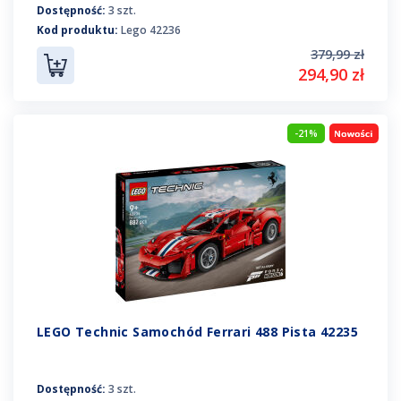
Dostępność:
3 szt.
Kod produktu:
Lego 42236
379,99 zł
294,90 zł
-21%
LEGO Technic Samochód Ferrari 488 Pista 42235
Dostępność:
3 szt.