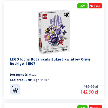
-25%
LEGO Icons Botanicals Bukiet kwiatów Olivii
Rodrigo 11507
Dostępność:
6 szt.
Kod produktu:
Lego 11507
189,99 zł
142,90 zł
-29%