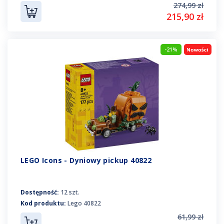
274,99 zł
215,90 zł
-21%
LEGO Icons - Dyniowy pickup 40822
Dostępność:
12 szt.
Kod produktu:
Lego 40822
61,99 zł