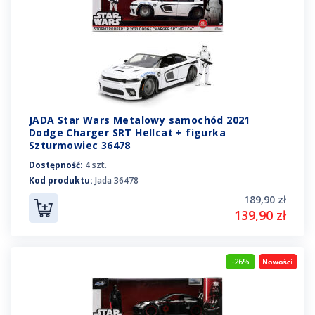
JADA Star Wars Metalowy samochód 2021
Dodge Charger SRT Hellcat + figurka
Szturmowiec 36478
Dostępność:
4 szt.
Kod produktu:
Jada 36478
189,90 zł
139,90 zł
-26%