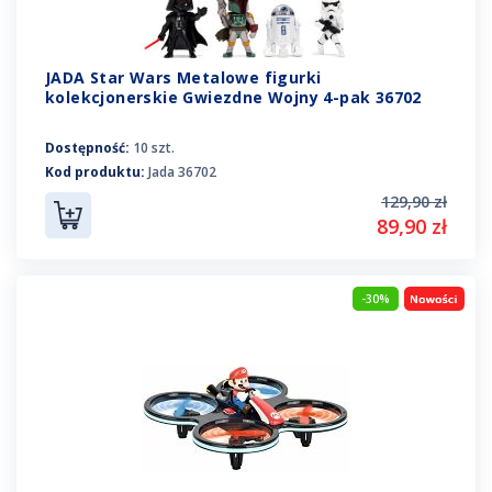
JADA Star Wars Metalowe figurki
kolekcjonerskie Gwiezdne Wojny 4-pak 36702
Dostępność:
10 szt.
Kod produktu:
Jada 36702
129,90 zł
89,90 zł
-30%