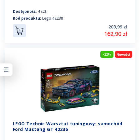
Dostępność:
4 szt.
Kod produktu:
Lego 42238
209,99 zł
162,90 zł
-22%
LEGO Technic Warsztat tuningowy: samochód
Ford Mustang GT 42236