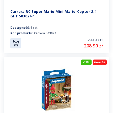
Carrera RC Super Mario Mini Mario-Copter 2.4
GHz 503024P
Dostępność:
6 szt.
Kod produktu:
Carrera 503024
299,90 zł
208,90 zł
-13%