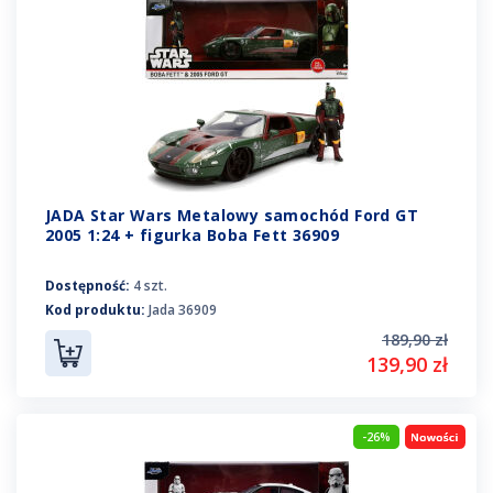
JADA Star Wars Metalowy samochód Ford GT
2005 1:24 + figurka Boba Fett 36909
Dostępność:
4 szt.
Kod produktu:
Jada 36909
189,90 zł
139,90 zł
-26%