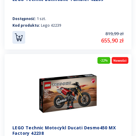
Dostępność:
1 szt.
Kod produktu:
Lego 42239
819,99 zł
655,90 zł
-22%
LEGO Technic Motocykl Ducati Desmo450 MX
Factory 42238