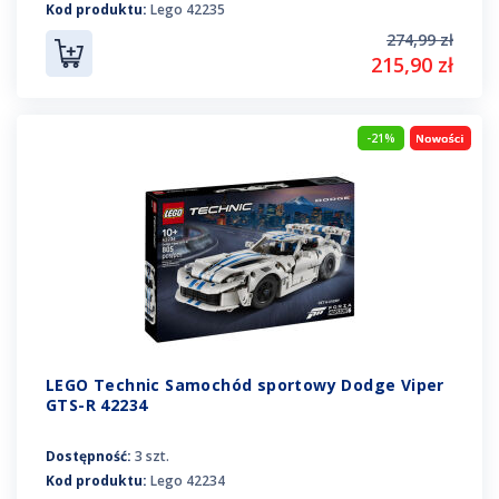
Kod produktu:
Lego 42235
274,99 zł
215,90 zł
-21%
LEGO Technic Samochód sportowy Dodge Viper
GTS-R 42234
Dostępność:
3 szt.
Kod produktu:
Lego 42234