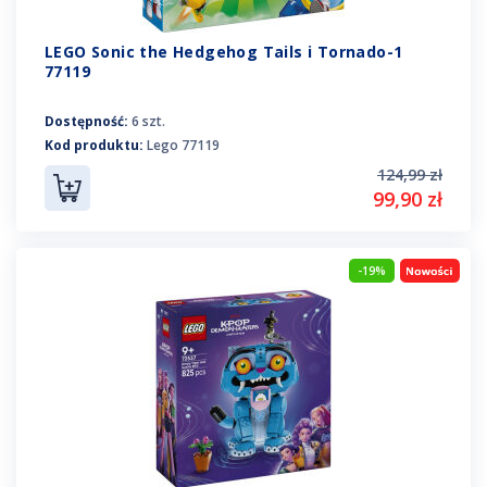
LEGO Sonic the Hedgehog Tails i Tornado-1
77119
Dostępność:
6 szt.
Kod produktu:
Lego 77119
124,99 zł
99,90 zł
-19%