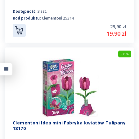
Dostępność:
3 szt.
Kod produktu:
Clementoni 25314
29,90 zł
19,90 zł
-35%
Clementoni Idea mini Fabryka kwiatów Tulipany
18170