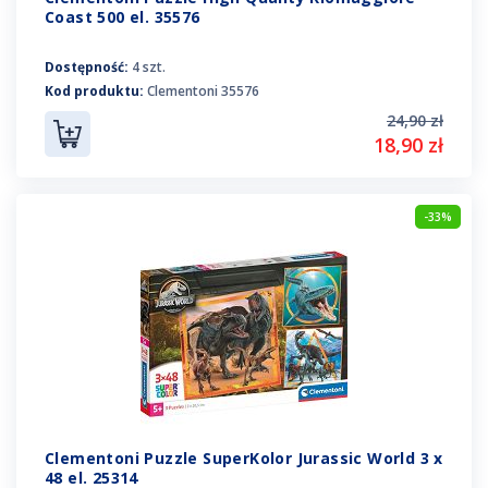
Coast 500 el. 35576
Dostępność:
4 szt.
Kod produktu:
Clementoni 35576
24,90 zł
18,90 zł
-33%
Clementoni Puzzle SuperKolor Jurassic World 3 x
48 el. 25314