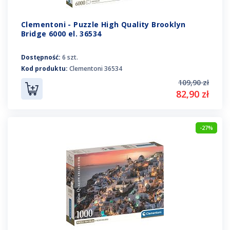
Clementoni - Puzzle High Quality Brooklyn
Bridge 6000 el. 36534
Dostępność:
6 szt.
Kod produktu:
Clementoni 36534
109,90 zł
82,90 zł
-27%