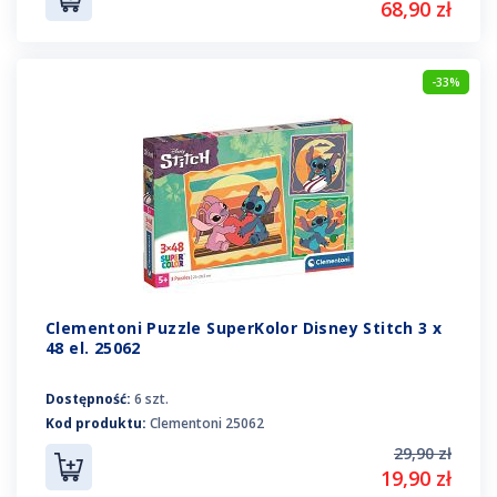
68,90 zł
-33%
Clementoni Puzzle SuperKolor Disney Stitch 3 x
48 el. 25062
Dostępność:
6 szt.
Kod produktu:
Clementoni 25062
29,90 zł
19,90 zł