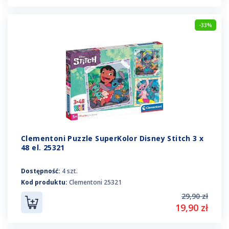
-33%
Clementoni Puzzle SuperKolor Disney Stitch 3 x
48 el. 25321
Dostępność:
4 szt.
Kod produktu:
Clementoni 25321
29,90 zł
19,90 zł