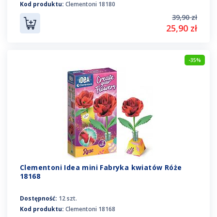
Kod produktu:
Clementoni 18180
39,90 zł
25,90 zł
-35%
Clementoni Idea mini Fabryka kwiatów Róże
18168
Dostępność:
12 szt.
Kod produktu:
Clementoni 18168