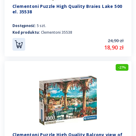
Clementoni Puzzle High Quality Braies Lake 500
el. 35538
Dostępność:
5 szt.
Kod produktu:
Clementoni 35538
24,90 zł
18,90 zł
-27%
Clementoni Puzzle High Quality Balcony view of