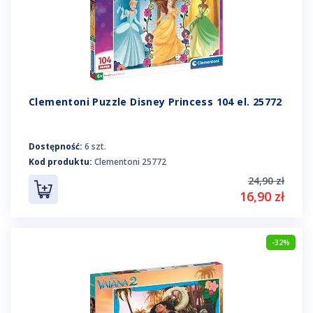
Clementoni Puzzle Disney Princess 104 el. 25772
Dostępność:
6 szt.
Kod produktu:
Clementoni 25772
24,90 zł
16,90 zł
-32%