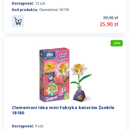
Dostępność:
12 szt.
Kod produktu:
Clementoni 18170
39,90 zł
25,90 zł
-35%
Clementoni Idea mini Fabryka kwiatów Żonkile
18180
Dostępność:
9 szt.