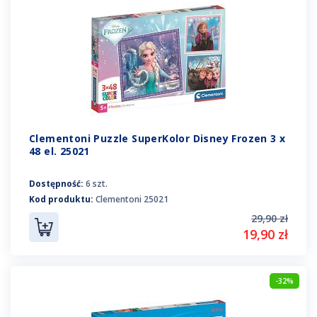
Clementoni Puzzle SuperKolor Disney Frozen 3 x
48 el. 25021
Dostępność:
6 szt.
Kod produktu:
Clementoni 25021
29,90 zł
19,90 zł
-32%