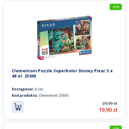
-33%
Clementoni Puzzle SuperKolor Disney Pixar 3 x
48 el. 25065
Dostępność:
6 szt.
Kod produktu:
Clementoni 25065
29,90 zł
19,90 zł
-33%