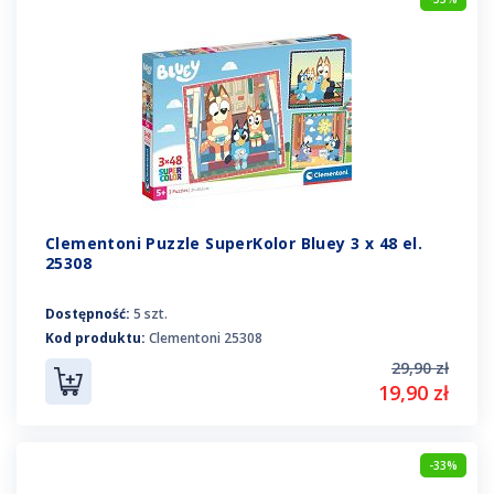
Clementoni Puzzle SuperKolor Bluey 3 x 48 el.
25308
Dostępność:
5 szt.
Kod produktu:
Clementoni 25308
29,90 zł
19,90 zł
-33%