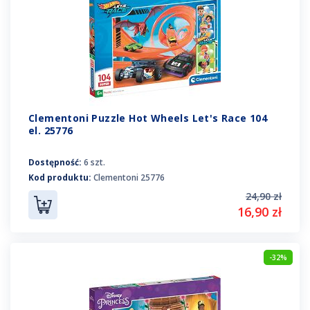
Clementoni Puzzle Hot Wheels Let's Race 104
el. 25776
Dostępność:
6 szt.
Kod produktu:
Clementoni 25776
24,90 zł
16,90 zł
-32%