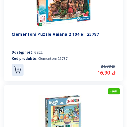
Clementoni Puzzle Vaiana 2 104 el. 25787
Dostępność:
6 szt.
Kod produktu:
Clementoni 25787
24,90 zł
16,90 zł
-26%