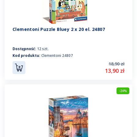
Clementoni Puzzle Bluey 2 x 20 el. 24807
Dostępność:
12 szt.
Kod produktu:
Clementoni 24807
18,90 zł
13,90 zł
-24%