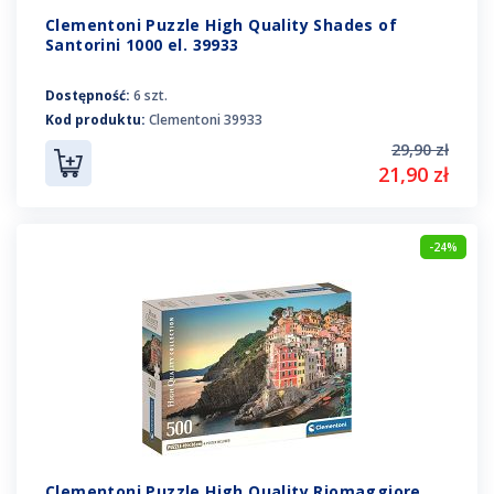
Clementoni Puzzle High Quality Shades of
Santorini 1000 el. 39933
Dostępność:
6 szt.
Kod produktu:
Clementoni 39933
29,90 zł
21,90 zł
-24%
Clementoni Puzzle High Quality Riomaggiore