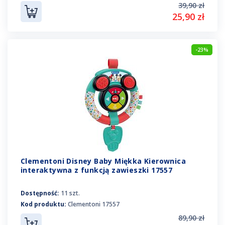
39,90 zł
25,90 zł
-23%
Clementoni Disney Baby Miękka Kierownica
interaktywna z funkcją zawieszki 17557
Dostępność:
11 szt.
Kod produktu:
Clementoni 17557
89,90 zł