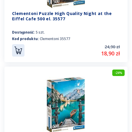
Clementoni Puzzle High Quality Night at the
Eiffel Cafe 500 el. 35577
Dostępność:
5 szt.
Kod produktu:
Clementoni 35577
24,90 zł
18,90 zł
-24%