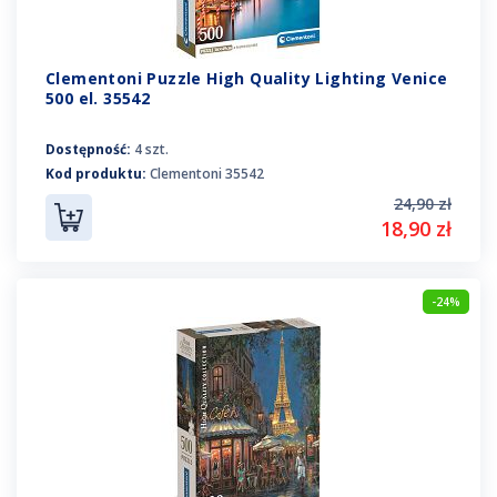
Clementoni Puzzle High Quality Lighting Venice
500 el. 35542
Dostępność:
4 szt.
Kod produktu:
Clementoni 35542
24,90 zł
18,90 zł
-24%