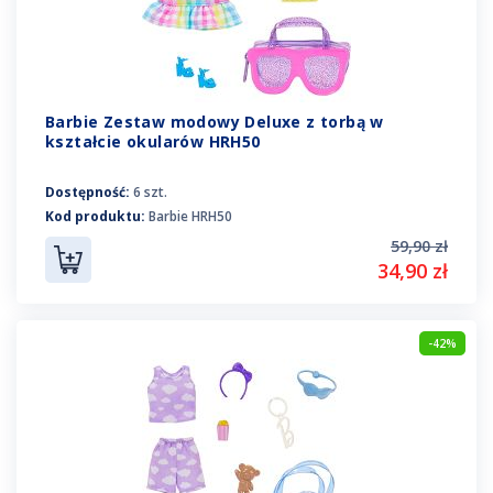
Barbie Zestaw modowy Deluxe z torbą w
kształcie okularów HRH50
Dostępność:
6 szt.
Kod produktu:
Barbie HRH50
59,90 zł
34,90 zł
-42%