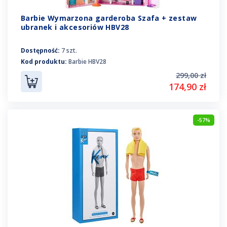
Barbie Wymarzona garderoba Szafa + zestaw
ubranek i akcesoriów HBV28
Dostępność:
7 szt.
Kod produktu:
Barbie HBV28
299,00 zł
174,90 zł
-57%