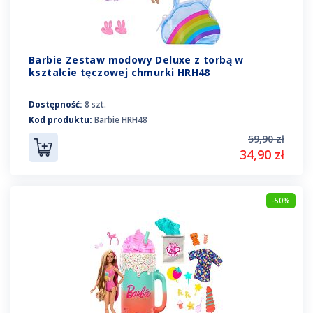
Barbie Zestaw modowy Deluxe z torbą w
kształcie tęczowej chmurki HRH48
Dostępność:
8 szt.
Kod produktu:
Barbie HRH48
59,90 zł
34,90 zł
-50%