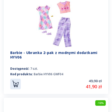
Barbie - Ubranka 2-pak z modnymi dodatkami
HYV06
Dostępność:
7 szt.
Kod produktu:
Barbie HYV06 GWF04
49,90 zł
41,90 zł
-16%