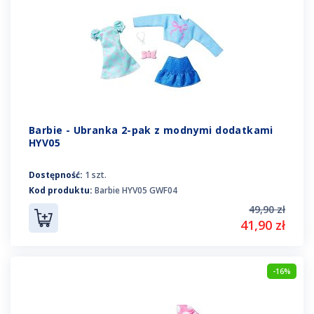
Barbie - Ubranka 2-pak z modnymi dodatkami
HYV05
Dostępność:
1 szt.
Kod produktu:
Barbie HYV05 GWF04
49,90 zł
41,90 zł
-16%