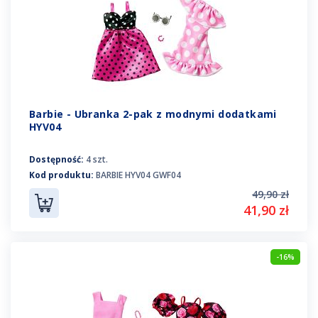
Barbie - Ubranka 2-pak z modnymi dodatkami
HYV04
Dostępność:
4 szt.
Kod produktu:
BARBIE HYV04 GWF04
49,90 zł
41,90 zł
-16%