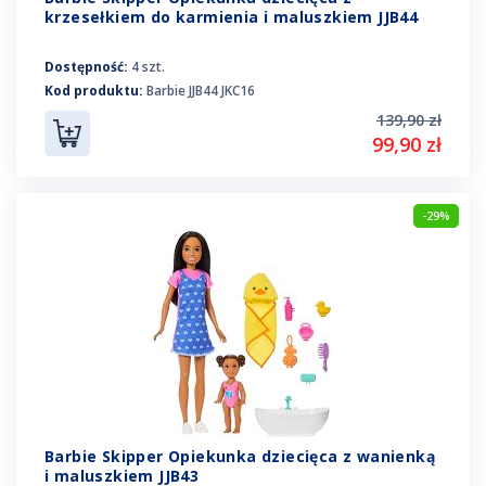
krzesełkiem do karmienia i maluszkiem JJB44
Dostępność:
4 szt.
Kod produktu:
Barbie JJB44 JKC16
139,90 zł
99,90 zł
-29%
Barbie Skipper Opiekunka dziecięca z wanienką
i maluszkiem JJB43