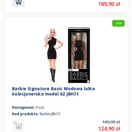
189,90 zł
-26%
Barbie Signature Basic Modowa lalka
kolecjonerska model 02 JBH71
Dostępność:
0 szt.
Kod produktu:
Barbie JBH71
169,90 zł
124,90 zł