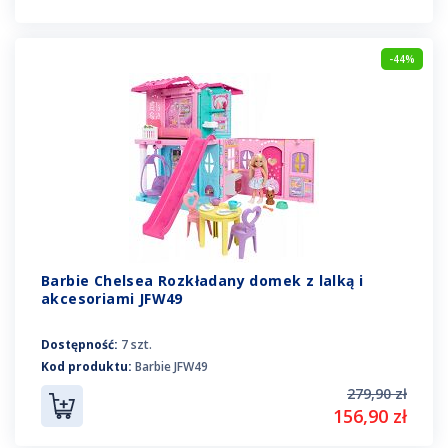
-44%
Barbie Chelsea Rozkładany domek z lalką i
akcesoriami JFW49
Dostępność:
7 szt.
Kod produktu:
Barbie JFW49
279,90 zł
156,90 zł