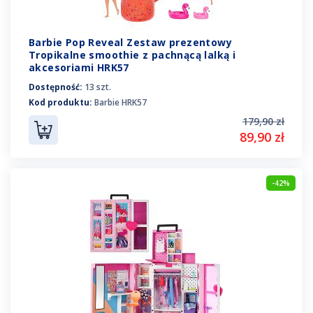
Barbie Pop Reveal Zestaw prezentowy
Tropikalne smoothie z pachnącą lalką i
akcesoriami HRK57
Dostępność:
13 szt.
Kod produktu:
Barbie HRK57
179,90 zł
89,90 zł
-42%