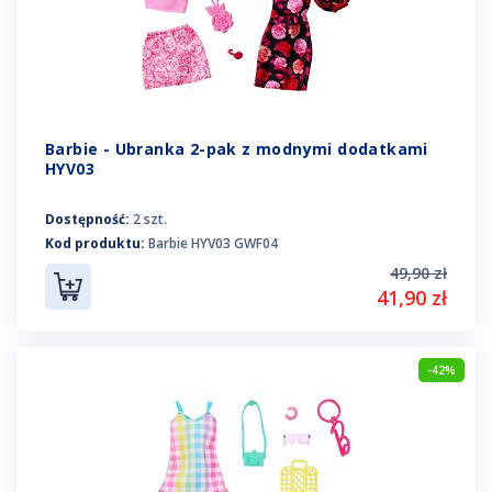
Barbie - Ubranka 2-pak z modnymi dodatkami
HYV03
Dostępność:
2 szt.
Kod produktu:
Barbie HYV03 GWF04
49,90 zł
41,90 zł
-42%