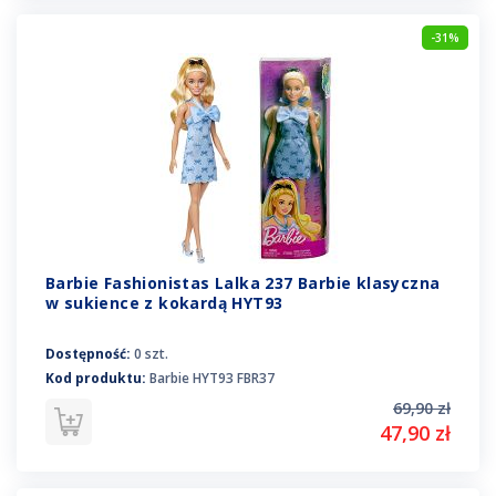
-31%
Barbie Fashionistas Lalka 237 Barbie klasyczna
w sukience z kokardą HYT93
Dostępność:
0 szt.
Kod produktu:
Barbie HYT93 FBR37
69,90 zł
47,90 zł