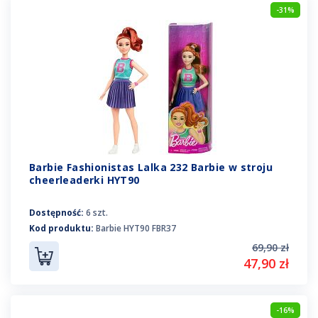
-31%
Barbie Fashionistas Lalka 232 Barbie w stroju
cheerleaderki HYT90
Dostępność:
6 szt.
Kod produktu:
Barbie HYT90 FBR37
69,90 zł
47,90 zł
-16%