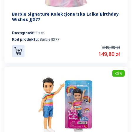
Barbie Signature Kolekcjonerska Lalka Birthday
Wishes JJX77
Dostępność:
1 szt.
Kod produktu:
Barbie JJX77
249,90 zł
149,80 zł
-25%