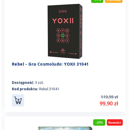
Rebel - Gra Cosmoludo: YOXII 31041
Dostępność:
5 szt.
Kod produktu:
Rebel 31041
119,95 zł
99,90 zł
-20%