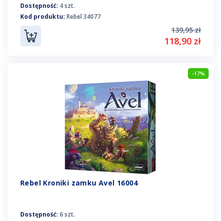
Dostępność:
4 szt.
Kod produktu:
Rebel 34077
139,95 zł
118,90 zł
-17%
Rebel Kroniki zamku Avel 16004
Dostępność:
6 szt.