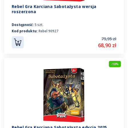
Rebel Gra Karciana Sabotażysta wersja
roszerzona
Dostępność:
5 szt.
Kod produktu:
Rebel 90927
79,95 zł
68,90 zł
-10%
Rebel Gra Karciana Sabotażysta edycja 2025