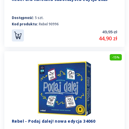
Dostępność:
5 szt.
Kod produktu:
Rebel 90996
49,95 zł
44,90 zł
-15%
Rebel - Podaj dalej! nowa edycja 34060