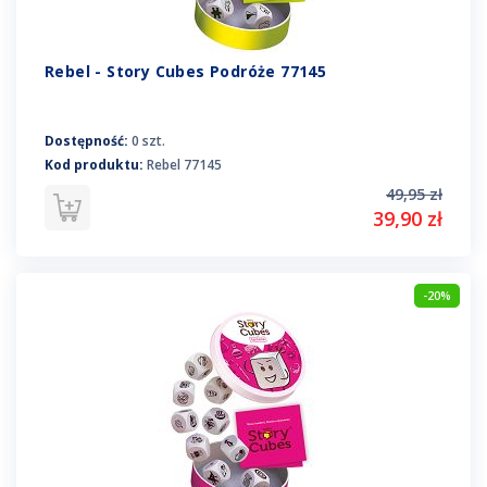
Rebel - Story Cubes Podróże 77145
Dostępność:
0 szt.
Kod produktu:
Rebel 77145
49,95 zł
39,90 zł
-20%