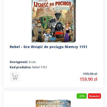
Rebel - Gra Wsiąść do pociągu Niemcy 1151
Dostępność:
0 szt.
Kod produktu:
Rebel 1151
199,90 zł
159,90 zł
-23%