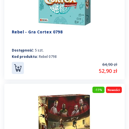
Rebel - Gra Cortex 0798
Dostępność:
5 szt.
Kod produktu:
Rebel 0798
64,90 zł
52,90 zł
-11%