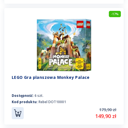
-17%
LEGO Gra planszowa Monkey Palace
Dostępność:
6 szt.
Kod produktu:
Rebel DOT10001
179,90 zł
149,90 zł