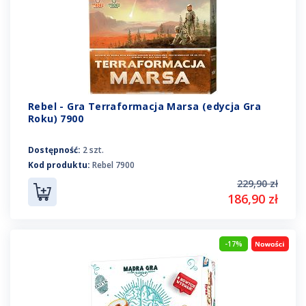
Rebel - Gra Terraformacja Marsa (edycja Gra
Roku) 7900
Dostępność:
2 szt.
Kod produktu:
Rebel 7900
229,90 zł
186,90 zł
-17%