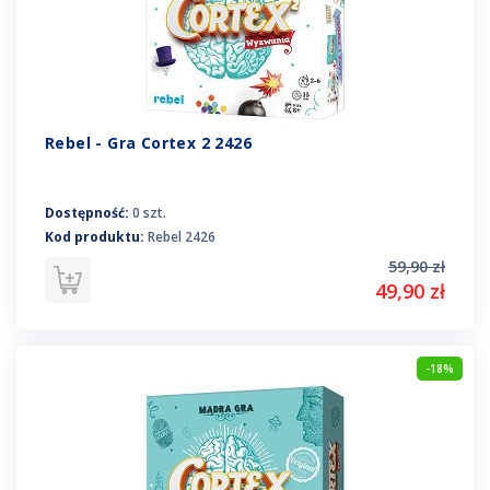
Rebel - Gra Cortex 2 2426
Dostępność:
0 szt.
Kod produktu:
Rebel 2426
59,90 zł
49,90 zł
-18%