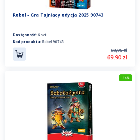
Rebel - Gra Tajniacy edycja 2025 90743
Dostępność:
6 szt.
Kod produktu:
Rebel 90743
89,95 zł
69,90 zł
-14%