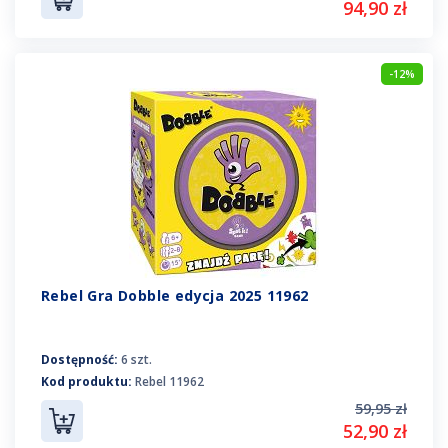
94,90 zł
-12%
Rebel Gra Dobble edycja 2025 11962
Dostępność:
6 szt.
Kod produktu:
Rebel 11962
59,95 zł
52,90 zł