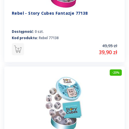
Rebel - Story Cubes Fantazje 77138
Dostępność:
0 szt.
Kod produktu:
Rebel 77138
49,95 zł
39,90 zł
-20%