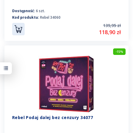
Dostępność:
6 szt.
Kod produktu:
Rebel 34060
139,95 zł
118,90 zł
-15%
Rebel Podaj dalej bez cenzury 34077