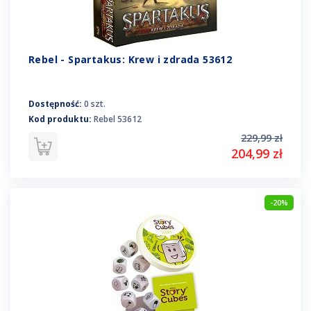
Rebel - Spartakus: Krew i zdrada 53612
Dostępność:
0 szt.
Kod produktu:
Rebel 53612
229,99 zł
204,99 zł
-20%