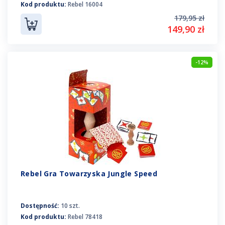
Kod produktu:
Rebel 16004
179,95 zł
149,90 zł
-12%
Rebel Gra Towarzyska Jungle Speed
Dostępność:
10 szt.
Kod produktu:
Rebel 78418