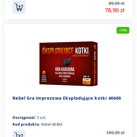
89,95 zł
78,90 zł
-14%
Rebel Gra Imprezowa Eksplodujące kotki 40400
Dostępność:
5 szt.
Kod produktu:
Rebel 40400
109,95 zł