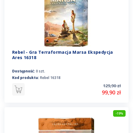
Rebel - Gra Terraformacja Marsa Ekspedycja
Ares 16318
Dostępność:
0 szt.
Kod produktu:
Rebel 16318
129,90 zł
99,90 zł
-19%