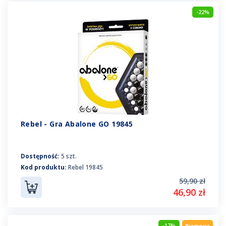
-22%
Rebel - Gra Abalone GO 19845
Dostępność:
5 szt.
Kod produktu:
Rebel 19845
59,90 zł
46,90 zł
-17%