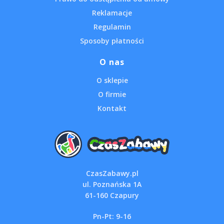
Reklamacje
Regulamin
Sposoby płatności
O nas
O sklepie
O firmie
Kontakt
CzasZabawy.pl
ul. Poznańska 1A
61-160 Czapury
Pn-Pt: 9-16