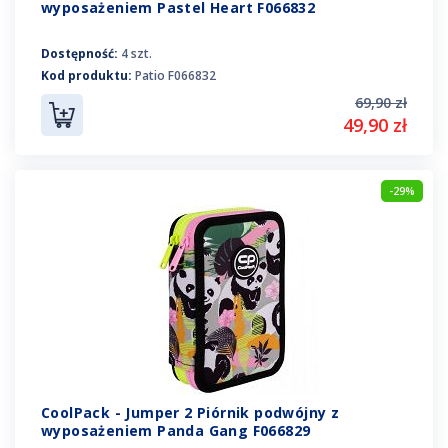
wyposażeniem Pastel Heart F066832
Dostępność:
4 szt.
Kod produktu:
Patio F066832
69,90 zł
49,90 zł
-29%
CoolPack - Jumper 2 Piórnik podwójny z
wyposażeniem Panda Gang F066829