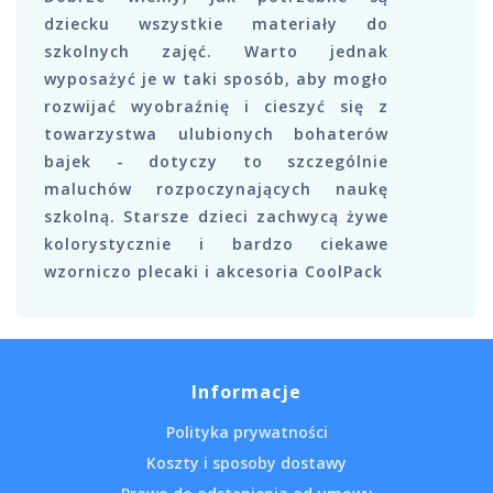
dziecku wszystkie materiały do
szkolnych zajęć. Warto jednak
wyposażyć je w taki sposób, aby mogło
rozwijać wyobraźnię i cieszyć się z
towarzystwa ulubionych bohaterów
bajek - dotyczy to szczególnie
maluchów rozpoczynających naukę
szkolną. Starsze dzieci zachwycą żywe
kolorystycznie i bardzo ciekawe
wzorniczo plecaki i akcesoria CoolPack
Informacje
Polityka prywatności
Koszty i sposoby dostawy