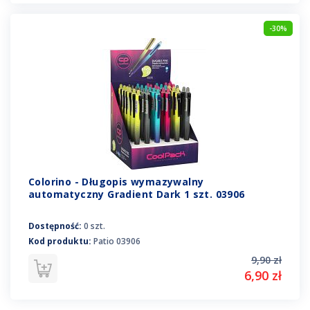
-30%
Colorino - Długopis wymazywalny
automatyczny Gradient Dark 1 szt. 03906
Dostępność:
0 szt.
Kod produktu:
Patio 03906
9,90 zł
6,90 zł