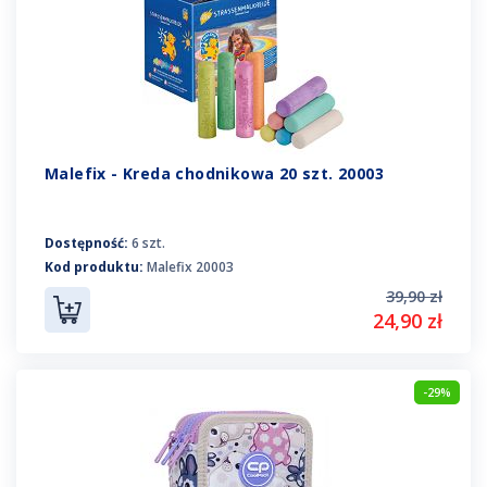
Malefix - Kreda chodnikowa 20 szt. 20003
Dostępność:
6 szt.
Kod produktu:
Malefix 20003
39,90 zł
24,90 zł
-29%