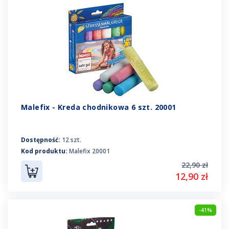
Malefix - Kreda chodnikowa 6 szt. 20001
Dostępność:
12 szt.
Kod produktu:
Malefix 20001
22,90 zł
12,90 zł
-41%