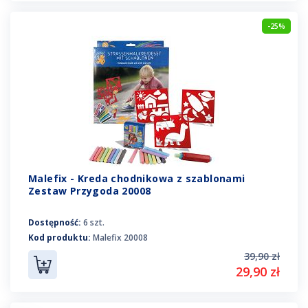
-25%
Malefix - Kreda chodnikowa z szablonami
Zestaw Przygoda 20008
Dostępność:
6 szt.
Kod produktu:
Malefix 20008
39,90 zł
29,90 zł