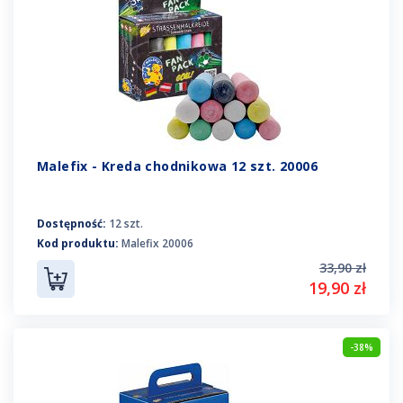
Malefix - Kreda chodnikowa 12 szt. 20006
Dostępność:
12 szt.
Kod produktu:
Malefix 20006
33,90 zł
19,90 zł
-38%