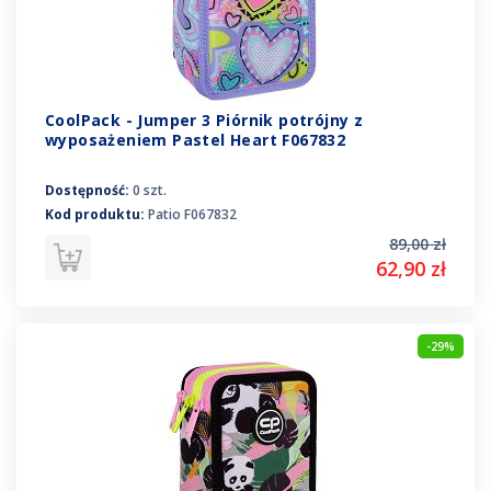
CoolPack - Jumper 3 Piórnik potrójny z
wyposażeniem Pastel Heart F067832
Dostępność:
0 szt.
Kod produktu:
Patio F067832
89,00 zł
62,90 zł
-29%