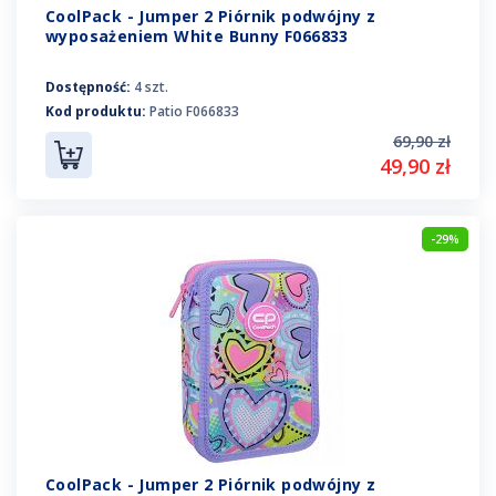
CoolPack - Jumper 2 Piórnik podwójny z
wyposażeniem White Bunny F066833
Dostępność:
4 szt.
Kod produktu:
Patio F066833
69,90 zł
49,90 zł
-29%
CoolPack - Jumper 2 Piórnik podwójny z