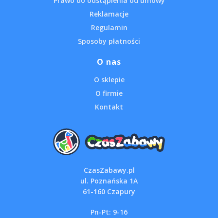
Prawo do odstąpienia od umowy
Reklamacje
Regulamin
Sposoby płatności
O nas
O sklepie
O firmie
Kontakt
CzasZabawy.pl
ul. Poznańska 1A
61-160 Czapury
Pn-Pt: 9-16