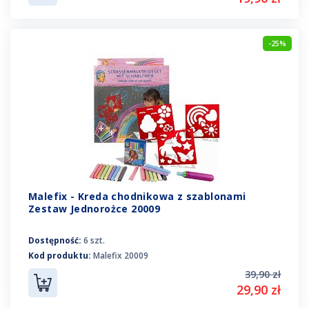
-25%
Malefix - Kreda chodnikowa z szablonami
Zestaw Jednorożce 20009
Dostępność:
6 szt.
Kod produktu:
Malefix 20009
39,90 zł
29,90 zł