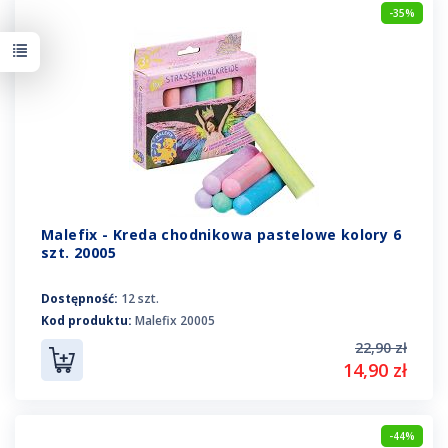
-35%
Malefix - Kreda chodnikowa pastelowe kolory 6
szt. 20005
Dostępność:
12 szt.
Kod produktu:
Malefix 20005
22,90 zł
14,90 zł
-44%