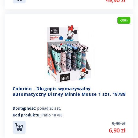
-30%
Colorino - Długopis wymazywalny
automatyczny Disney Minnie Mouse 1 szt. 18788
Dostępność:
ponad 20 szt.
Kod produktu:
Patio 18788
9,90 zł
6,90 zł