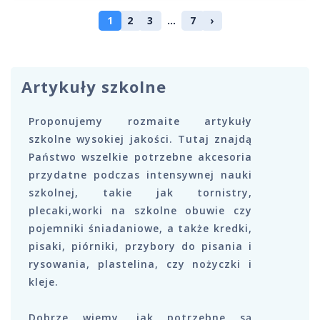
1
2
3
...
7
›
Artykuły szkolne
Proponujemy rozmaite artykuły
szkolne wysokiej jakości. Tutaj znajdą
Państwo wszelkie potrzebne akcesoria
przydatne podczas intensywnej nauki
szkolnej, takie jak tornistry,
plecaki,worki na szkolne obuwie czy
pojemniki śniadaniowe, a także kredki,
pisaki, piórniki, przybory do pisania i
rysowania, plastelina, czy nożyczki i
kleje.
Dobrze wiemy, jak potrzebne są