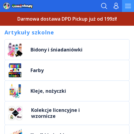
Darmowa dostawa DPD Pickup już od 199zł!
Artykuły szkolne
Bidony i śniadaniówki
Farby
Kleje, nożyczki
Kolekcje licencyjne i
wzornicze