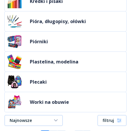
Kredki i pisaki
Pióra, długopisy, ołówki
Piórniki
Plastelina, modelina
Plecaki
Worki na obuwie
Najnowsze
filtruj