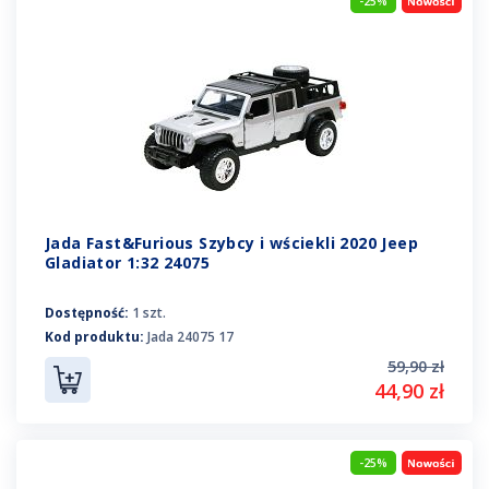
-25%
Jada Fast&Furious Szybcy i wściekli 2020 Jeep
Gladiator 1:32 24075
Dostępność:
1 szt.
Kod produktu:
Jada 24075 17
59,90 zł
44,90 zł
-25%