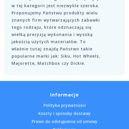
w tej kategorii jest niezwykle szeroka.
Proponujemy Państwu produkty wielu
znanych firm wytwarzających zabawki
tego rodzaju, które odznaczają się
wielką precyzją wykonania i wysoką
jakością użytych materiałów. To
właśnie tutaj znajdą Państwo takie
popularne marki jak: Siku, Hot Wheels,
Majorette, Matchbox czy Dickie.
Informacje
Polityka prywatności
Koszty i sposoby dostawy
Prawo do odstąpienia od umowy