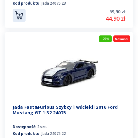
Kod produktu:
Jada 24075 23
59,90 zł
44,90 zł
-25%
Jada Fast&Furious Szybcy i wściekli 2016 Ford
Mustang GT 1:32 24075
Dostępność:
2 szt.
Kod produktu:
Jada 24075 22