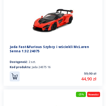
Jada Fast&Furious Szybcy i wściekli McLaren
Senna 1:32 24075
Dostępność:
2 szt.
Kod produktu:
Jada 24075 16
59,90 zł
44,90 zł
-25%