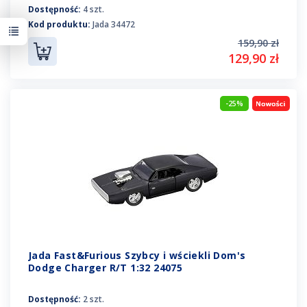
Dostępność:
4 szt.
Kod produktu:
Jada 34472
159,90 zł
129,90 zł
-25%
Jada Fast&Furious Szybcy i wściekli Dom's
Dodge Charger R/T 1:32 24075
Dostępność:
2 szt.