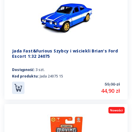
Jada Fast&Furious Szybcy i wściekli Brian's Ford
Escort 1:32 24075
Dostępność:
3 szt.
Kod produktu:
Jada 24075 15
59,90 zł
44,90 zł