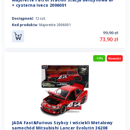
+ cysterna Iveco 2006001
Dostępność:
12 szt.
Kod produktu:
Majorette 2006001
99,90 zł
73,90 zł
-19%
JADA Fast&Furious Szybcy i wściekli Metalowy
samochód Mitsubishi Lancer Evolutin 36208