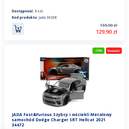
Dostępność:
8 szt.
Kod produktu:
Jada 36208
159,90 zł
129,90 zł
-19%
JADA Fast&Furious Szybcy i wściekli Metalowy
samochód Dodge Charger SRT Hellcat 2021
34472