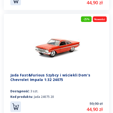
44,90 zł
-25%
Jada Fast&Furious Szybcy i wściekli Dom's
Chevrolet Impala 1:32 24075
Dostępność:
3 szt.
Kod produktu:
Jada 24075 20
59,90 zł
44,90 zł