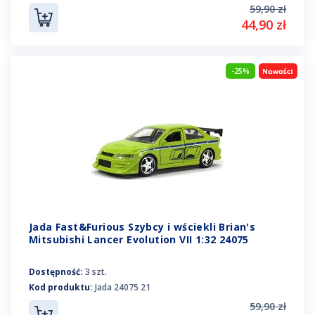
59,90 zł
44,90 zł
-25%
Jada Fast&Furious Szybcy i wściekli Brian's
Mitsubishi Lancer Evolution VII 1:32 24075
Dostępność:
3 szt.
Kod produktu:
Jada 24075 21
59,90 zł