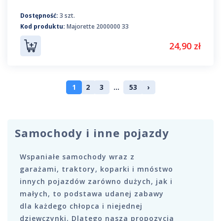
Dostępność:
3 szt.
Kod produktu:
Majorette 2000000 33
24,90 zł
1
2
3
...
53
›
Samochody i inne pojazdy
Wspaniałe samochody wraz z
garażami, traktory, koparki i mnóstwo
innych pojazdów zarówno dużych, jak i
małych, to podstawa udanej zabawy
dla każdego chłopca i niejednej
dziewczynki. Dlatego nasza propozycja