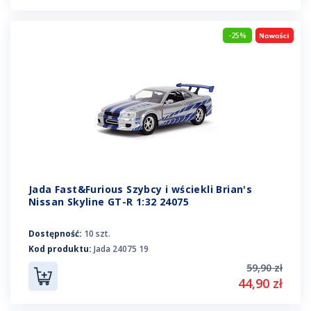
-25%
Jada Fast&Furious Szybcy i wściekli Brian's
Nissan Skyline GT-R 1:32 24075
Dostępność:
10 szt.
Kod produktu:
Jada 24075 19
59,90 zł
44,90 zł