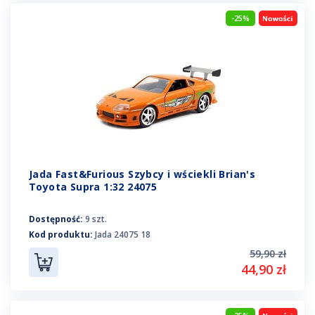
-25%
Jada Fast&Furious Szybcy i wściekli Brian's
Toyota Supra 1:32 24075
Dostępność:
9 szt.
Kod produktu:
Jada 24075 18
59,90 zł
44,90 zł