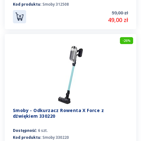
Kod produktu:
Smoby 312508
59,00 zł
49,00 zł
-26%
Smoby - Odkurzacz Rowenta X Force z
dźwiękiem 330220
Dostępność:
6 szt.
Kod produktu:
Smoby 330220