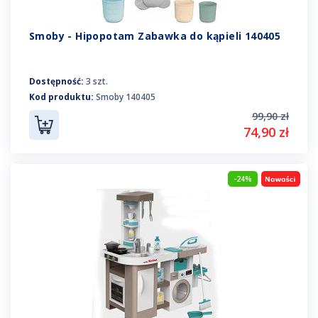
Smoby - Hipopotam Zabawka do kąpieli 140405
Dostępność:
3 szt.
Kod produktu:
Smoby 140405
99,90 zł
74,90 zł
-24%