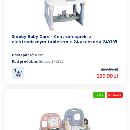
Smoby Baby Care - Centrum opieki z
elektronicznym tabletem + 24 akcesoria 240305
Dostępność:
6 szt.
Kod produktu:
Smoby 240305
339,90 zł
239,90 zł
-27%