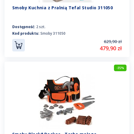
Smoby Kuchnia z Pralnią Tefal Studio 311050
Dostępność:
2 szt.
Kod produktu:
Smoby 311050
629,90 zł
479,90 zł
-35%