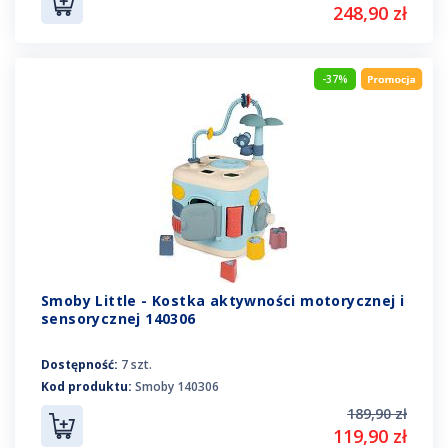
248,90 zł
-37%
Smoby Little - Kostka aktywności motorycznej i
sensorycznej 140306
Dostępność:
7 szt.
Kod produktu:
Smoby 140306
189,90 zł
119,90 zł