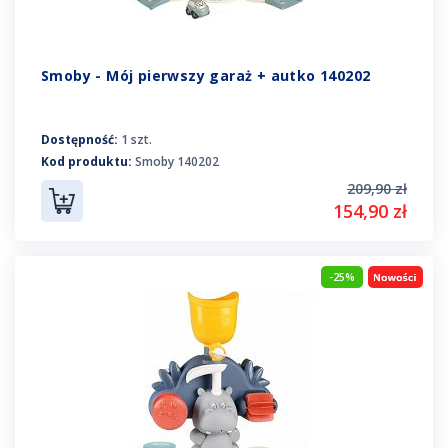
Smoby - Mój pierwszy garaż + autko 140202
Dostępność:
1 szt.
Kod produktu:
Smoby 140202
209,90 zł
154,90 zł
-25%