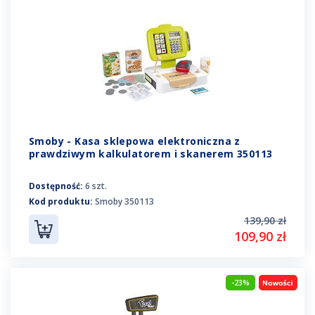
Smoby - Kasa sklepowa elektroniczna z
prawdziwym kalkulatorem i skanerem 350113
Dostępność:
6 szt.
Kod produktu:
Smoby 350113
139,90 zł
109,90 zł
-23%