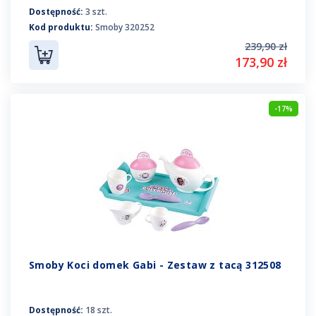
Dostępność:
3 szt.
Kod produktu:
Smoby 320252
239,90 zł
173,90 zł
-17%
Smoby Koci domek Gabi - Zestaw z tacą 312508
Dostępność:
18 szt.