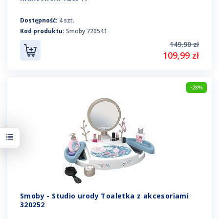
Dostępność:
4 szt.
Kod produktu:
Smoby 720541
149,90 zł
109,99 zł
-28%
Smoby - Studio urody Toaletka z akcesoriami
320252