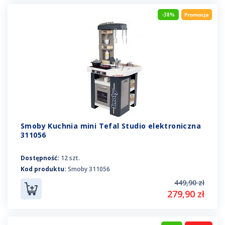
-38%
Smoby Kuchnia mini Tefal Studio elektroniczna
311056
Dostępność:
12 szt.
Kod produktu:
Smoby 311056
449,90 zł
279,90 zł