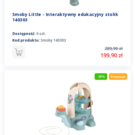
Smoby Little - Interaktywny edukacyjny stolik
140303
Dostępność:
0 szt.
Kod produktu:
Smoby 140303
289,90 zł
199,90 zł
-48%