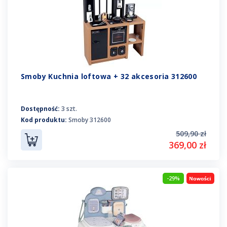
Smoby Kuchnia loftowa + 32 akcesoria 312600
Dostępność:
3 szt.
Kod produktu:
Smoby 312600
509,90 zł
369,00 zł
-29%