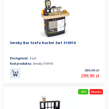
Smoby Bar Szefa Kuchni 2w1 310910
Dostępność:
4 szt.
Kod produktu:
Smoby 310910
389,90 zł
299,90 zł
-28%