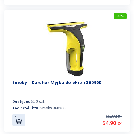
-36%
Smoby - Karcher Myjka do okien 360900
Dostępność:
2 szt.
Kod produktu:
Smoby 360900
85,90 zł
54,90 zł