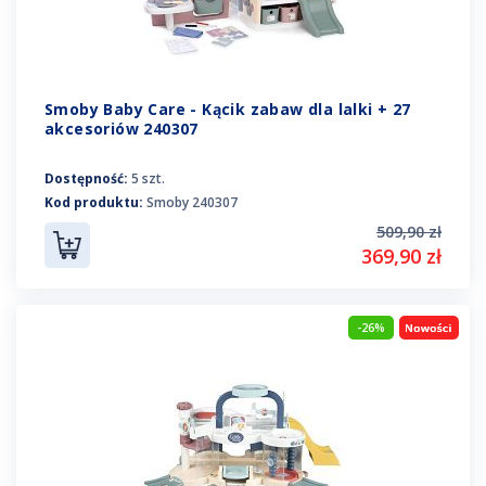
Smoby Baby Care - Kącik zabaw dla lalki + 27
akcesoriów 240307
Dostępność:
5 szt.
Kod produktu:
Smoby 240307
509,90 zł
369,90 zł
-26%