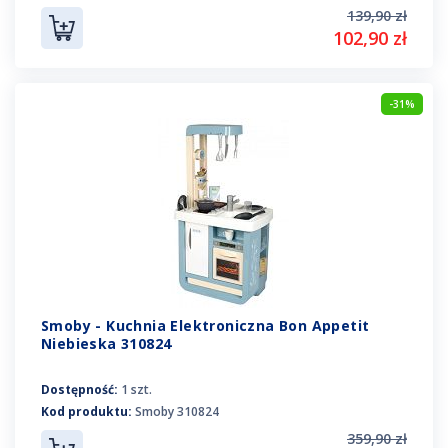
139,90 zł
102,90 zł
-31%
Smoby - Kuchnia Elektroniczna Bon Appetit
Niebieska 310824
Dostępność:
1 szt.
Kod produktu:
Smoby 310824
359,90 zł