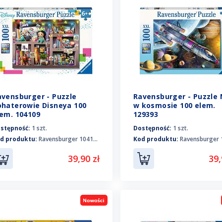
avensburger - Puzzle
Ravensburger - Puzzle 
ohaterowie Disneya 100
w kosmosie 100 elem.
lem. 104109
129393
stępność:
1 szt.
Dostępność:
1 szt.
d produktu:
Ravensburger 104109
Kod produktu:
Ravensburger 1
39,90 zł
39,