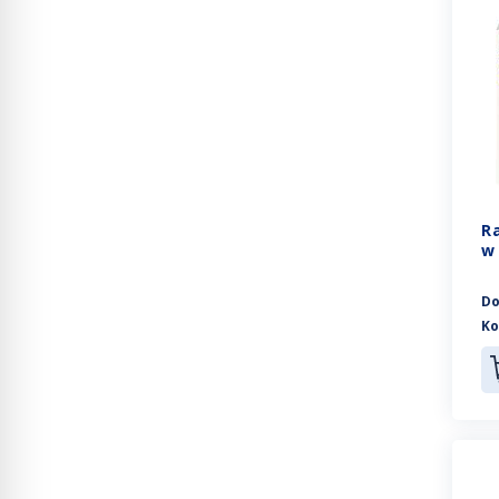
R
w
Do
Ko