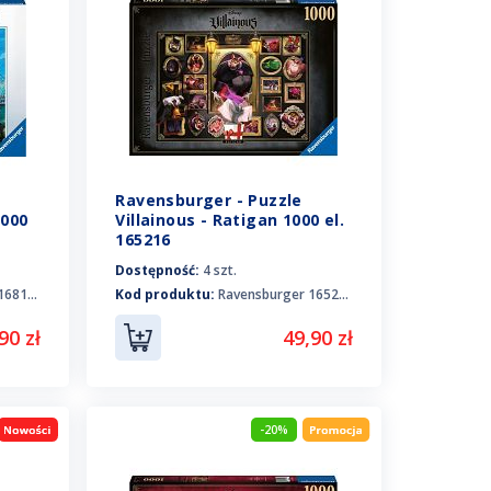
Ravensburger - Puzzle
000
Villainous - Ratigan 1000 el.
165216
Dostępność:
4 szt.
68125
Kod produktu:
Ravensburger 165216
90 zł
49,90 zł
-20%