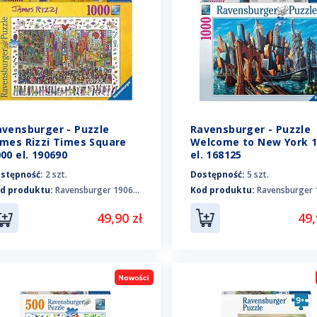
avensburger - Puzzle
Ravensburger - Puzzle
ames Rizzi Times Square
Welcome to New York 1
00 el. 190690
el. 168125
stępność:
2 szt.
Dostępność:
5 szt.
d produktu:
Ravensburger 190690
Kod produktu:
Ravensburger 1
49,90 zł
49,