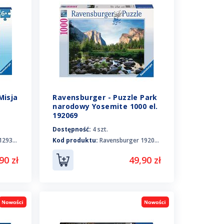
Misja
Ravensburger - Puzzle Park
narodowy Yosemite 1000 el.
192069
Dostępność:
4 szt.
29393
Kod produktu:
Ravensburger 192069
90 zł
49,90 zł