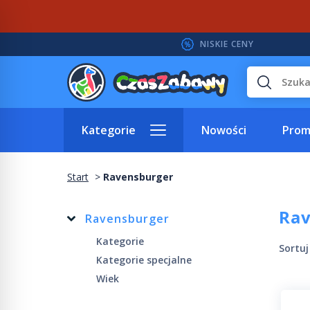
NISKIE CENY
Wyszukaj
Kategorie
Nowości
Prom
Start
Ravensburger
Ra
Ravensburger
Kategorie
Sortu
Kategorie specjalne
Wiek