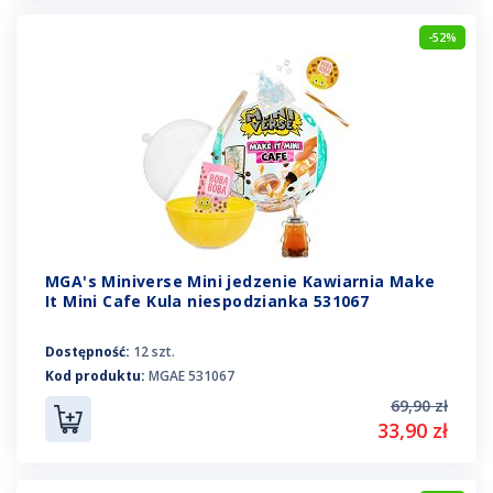
-52%
MGA's Miniverse Mini jedzenie Kawiarnia Make
It Mini Cafe Kula niespodzianka 531067
Dostępność:
12 szt.
Kod produktu:
MGAE 531067
69,90 zł
33,90 zł