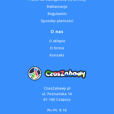
Reklamacje
Regulamin
Sposoby płatności
O nas
O sklepie
O firmie
Kontakt
CzasZabawy.pl
ul. Poznańska 1A
61-160 Czapury
Pn-Pt: 9-16