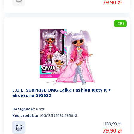
79,90 zł
-43%
L.O.L. SURPRISE OMG Lalka Fashion Kitty K +
akcesoria 595632
Dostępność:
6 szt.
Kod produktu:
MGAE 595632 595618
139,90 zł
79,90 zł