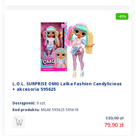
-43%
L.O.L. SURPRISE OMG Lalka Fashion Candylicious
+ akcesoria 595625
Dostępność:
0 szt.
Kod produktu:
MGAE 595625 595618
139,90 zł
79,90 zł