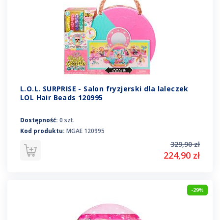
L.O.L. SURPRISE - Salon fryzjerski dla laleczek
LOL Hair Beads 120995
Dostępność:
0 szt.
Kod produktu:
MGAE 120995
329,90 zł
224,90 zł
-29%