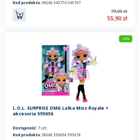
Kod produktu:
MGAE 545774 545767
79,00 zł
55,90 zł
-43%
L.O.L. SURPRISE OMG Lalka Miss Royale +
akcesoria 595656
Dostępność:
7 szt.
Kod produktu:
MGAE 595656 595618