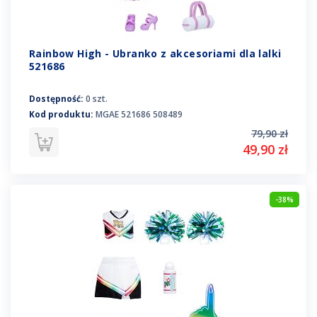
Rainbow High - Ubranko z akcesoriami dla lalki
521686
Dostępność:
0 szt.
Kod produktu:
MGAE 521686 508489
79,90 zł
49,90 zł
-38%