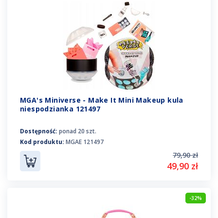
MGA's Miniverse - Make It Mini Makeup kula
niespodzianka 121497
Dostępność:
ponad 20 szt.
Kod produktu:
MGAE 121497
79,90 zł
49,90 zł
-32%