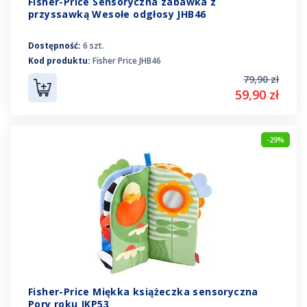
Fisher-Price Sensoryczna zabawka z
przyssawką Wesołe odgłosy JHB46
Dostępność:
6 szt.
Kod produktu:
Fisher Price JHB46
79,90 zł
59,90 zł
-29%
Fisher-Price Miękka książeczka sensoryczna
Pory roku JKP53