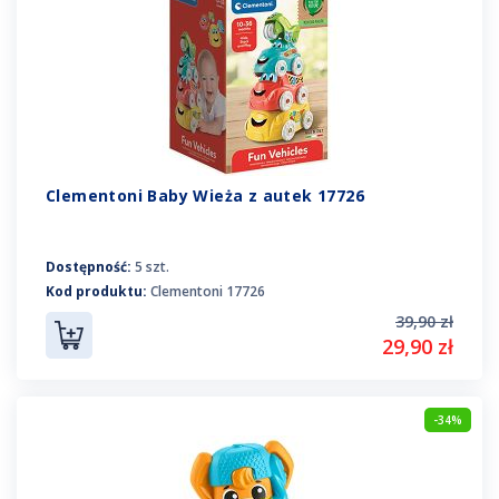
Clementoni Baby Wieża z autek 17726
Dostępność:
5 szt.
Kod produktu:
Clementoni 17726
39,90 zł
29,90 zł
-34%