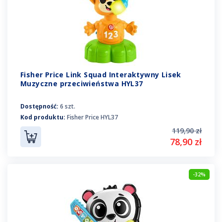
Fisher Price Link Squad Interaktywny Lisek
Muzyczne przeciwieństwa HYL37
Dostępność:
6 szt.
Kod produktu:
Fisher Price HYL37
119,90 zł
78,90 zł
-32%