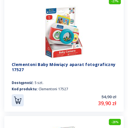
-27%
Clementoni Baby Mówiący aparat fotograficzny
17527
Dostępność:
5 szt.
Kod produktu:
Clementoni 17527
54,90 zł
39,90 zł
-28%