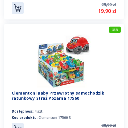
29,90 zł
19,90 zł
-33%
Clementoni Baby Przewrotny samochodzik
ratunkowy Straż Pożarna 17560
Dostępność:
4 szt.
Kod produktu:
Clementoni 17560 3
29,90 zł