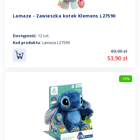
Lamaze - Zawieszka kotek Klemens L27590
Dostępność:
12 szt.
Kod produktu:
Lamaze L27590
69,90 zł
53,90 zł
-15%