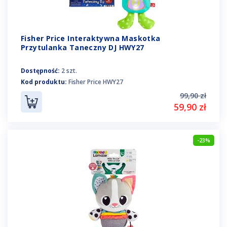
Fisher Price Interaktywna Maskotka
Przytulanka Taneczny DJ HWY27
Dostępność:
2 szt.
Kod produktu:
Fisher Price HWY27
99,90 zł
59,90 zł
-23%