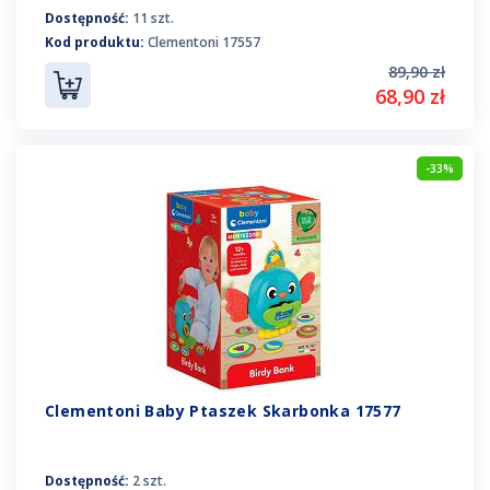
Dostępność:
11 szt.
Kod produktu:
Clementoni 17557
89,90 zł
68,90 zł
-33%
Clementoni Baby Ptaszek Skarbonka 17577
Dostępność:
2 szt.