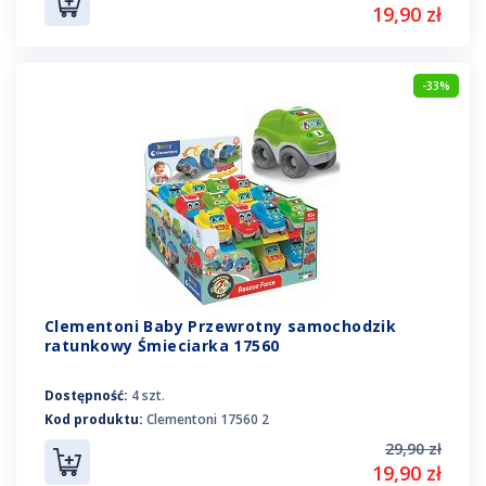
19,90 zł
-33%
Clementoni Baby Przewrotny samochodzik
ratunkowy Śmieciarka 17560
Dostępność:
4 szt.
Kod produktu:
Clementoni 17560 2
29,90 zł
19,90 zł