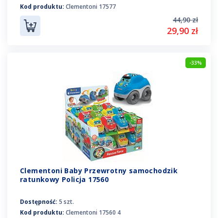
Kod produktu:
Clementoni 17577
44,90 zł
29,90 zł
-33%
Clementoni Baby Przewrotny samochodzik
ratunkowy Policja 17560
Dostępność:
5 szt.
Kod produktu:
Clementoni 17560 4