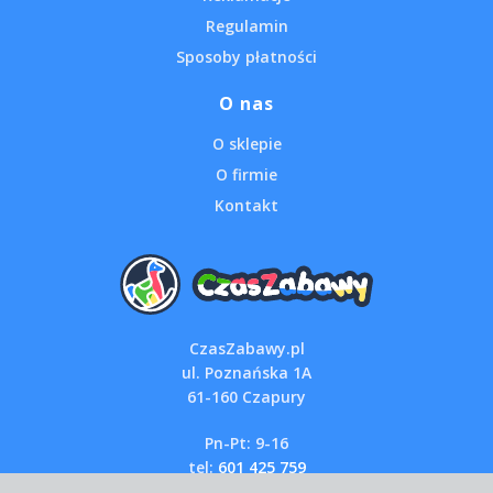
Regulamin
Sposoby płatności
O nas
O sklepie
O firmie
Kontakt
CzasZabawy.pl
ul. Poznańska 1A
61-160 Czapury
Pn-Pt: 9-16
tel:
601 425 759
email:
sklep@czaszabawy.pl