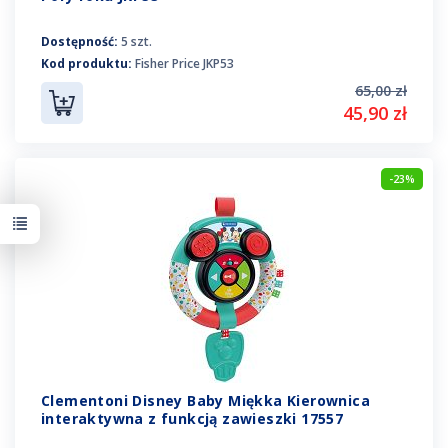
Dostępność:
5 szt.
Kod produktu:
Fisher Price JKP53
65,00 zł
45,90 zł
-23%
Clementoni Disney Baby Miękka Kierownica
interaktywna z funkcją zawieszki 17557