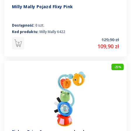
Milly Mally Pojazd Flixy Pink
Dostępność:
0 szt.
Kod produktu:
Milly Mally 6422
129,90 zł
109,90 zł
-25%