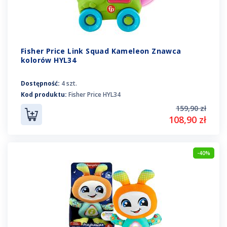
Fisher Price Link Squad Kameleon Znawca
kolorów HYL34
Dostępność:
4 szt.
Kod produktu:
Fisher Price HYL34
159,90 zł
108,90 zł
-40%