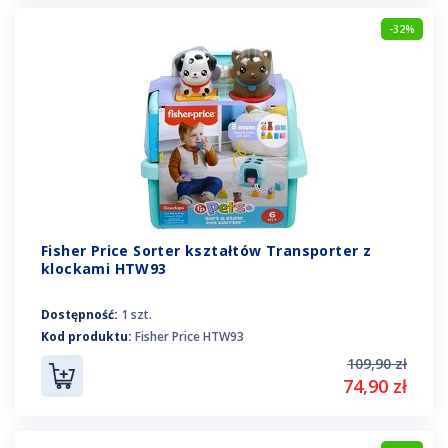
-32%
Fisher Price Sorter kształtów Transporter z
klockami HTW93
Dostępność:
1 szt.
Kod produktu:
Fisher Price HTW93
109,90 zł
74,90 zł