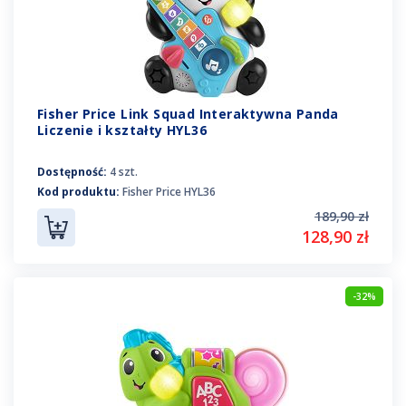
Fisher Price Link Squad Interaktywna Panda
Liczenie i kształty HYL36
Dostępność:
4 szt.
Kod produktu:
Fisher Price HYL36
189,90 zł
128,90 zł
-32%