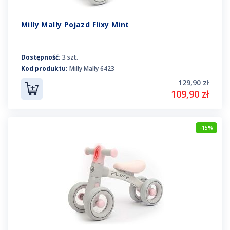
Milly Mally Pojazd Flixy Mint
Dostępność:
3 szt.
Kod produktu:
Milly Mally 6423
129,90 zł
109,90 zł
-15%