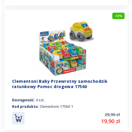
-33%
Clementoni Baby Przewrotny samochodzik
ratunkowy Pomoc drogowa 17560
Dostępność:
4 szt.
Kod produktu:
Clementoni 17560 1
29,90 zł
19,90 zł