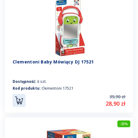
Clementoni Baby Mówiący DJ 17521
Dostępność:
6 szt.
Kod produktu:
Clementoni 17521
39,90 zł
28,90 zł
-25%