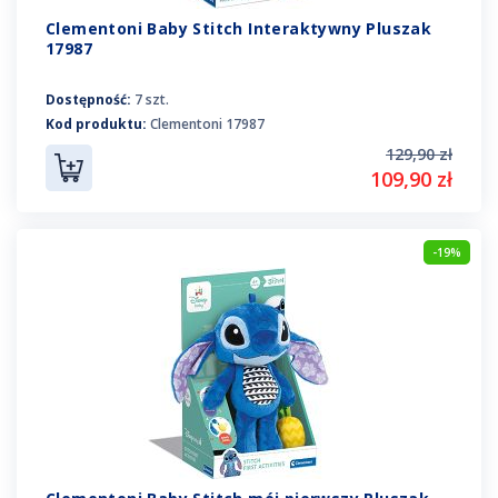
Clementoni Baby Stitch Interaktywny Pluszak
17987
Dostępność:
7 szt.
Kod produktu:
Clementoni 17987
129,90 zł
109,90 zł
-19%