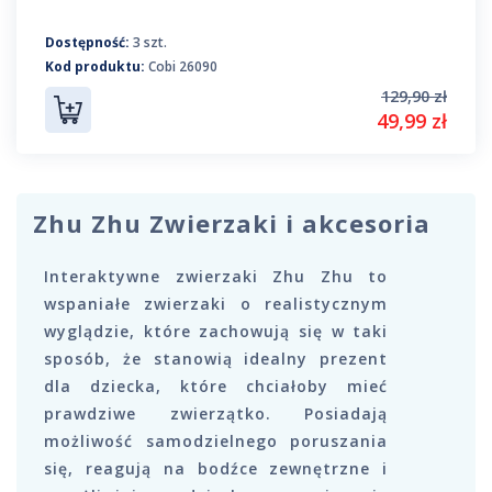
Dostępność:
3 szt.
Kod produktu:
Cobi 26090
129,90 zł
49,99 zł
Zhu Zhu Zwierzaki i akcesoria
Interaktywne zwierzaki Zhu Zhu to
wspaniałe zwierzaki o realistycznym
wyglądzie, które zachowują się w taki
sposób, że stanowią idealny prezent
dla dziecka, które chciałoby mieć
prawdziwe zwierzątko. Posiadają
możliwość samodzielnego poruszania
się, reagują na bodźce zewnętrzne i