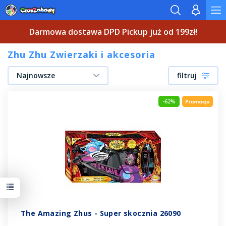
Darmowa dostawa DPD Pickup już od 199zł!
Zhu Zhu Zwierzaki i akcesoria
Najnowsze
filtruj
-62%
The Amazing Zhus - Super skocznia 26090