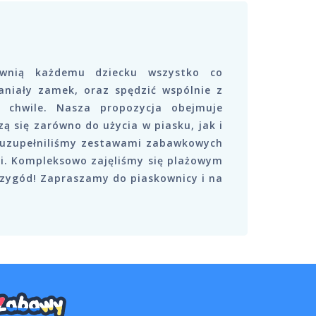
wnią każdemu dziecku wszystko co
niały zamek, oraz spędzić wspólnie z
e chwile. Nasza propozycja obejmuje
ą się zarówno do użycia w piasku, jak i
ki uzupełniliśmy zestawami zabawkowych
i. Kompleksowo zajęliśmy się plażowym
ygód! Zapraszamy do piaskownicy i na