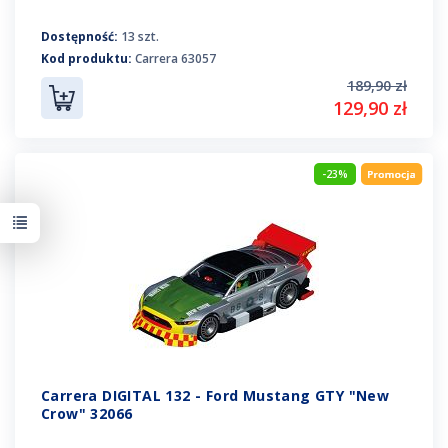
Dostępność:
13 szt.
Kod produktu:
Carrera 63057
189,90 zł
129,90 zł
-23%
Carrera DIGITAL 132 - Ford Mustang GTY "New
Crow" 32066