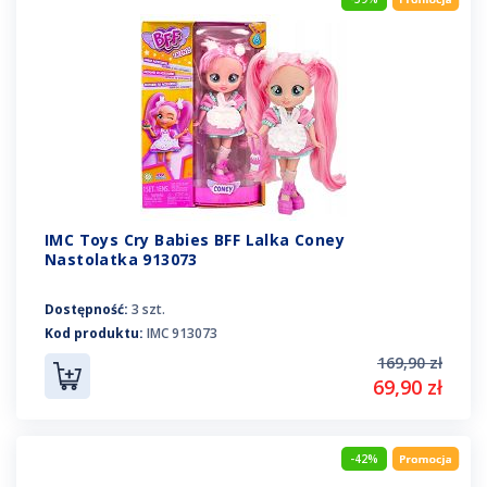
IMC Toys Cry Babies BFF Lalka Coney
Nastolatka 913073
Dostępność:
3 szt.
Kod produktu:
IMC 913073
169,90 zł
69,90 zł
-42%