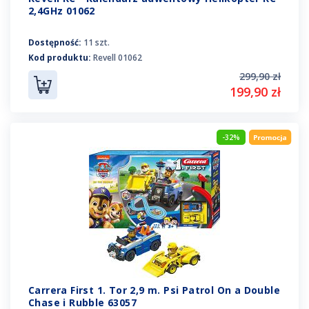
2,4GHz 01062
Dostępność:
11 szt.
Kod produktu:
Revell 01062
299,90 zł
199,90 zł
-32%
Carrera First 1. Tor 2,9 m. Psi Patrol On a Double
Chase i Rubble 63057