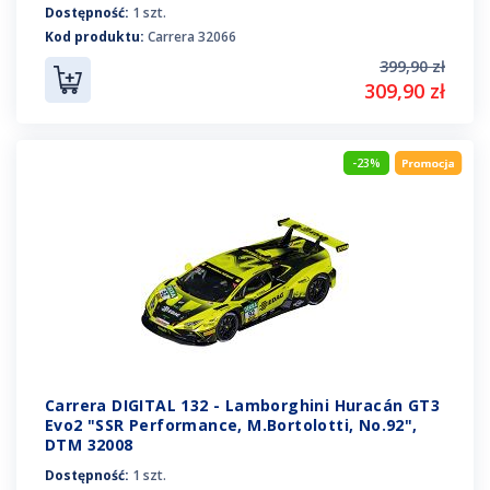
Dostępność:
1 szt.
Kod produktu:
Carrera 32066
399,90 zł
309,90 zł
-23%
Carrera DIGITAL 132 - Lamborghini Huracán GT3
Evo2 "SSR Performance, M.Bortolotti, No.92",
DTM 32008
Dostępność:
1 szt.