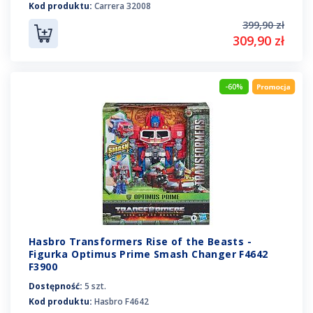
Kod produktu:
Carrera 32008
399,90 zł
309,90 zł
-60%
Hasbro Transformers Rise of the Beasts -
Figurka Optimus Prime Smash Changer F4642
F3900
Dostępność:
5 szt.
Kod produktu:
Hasbro F4642