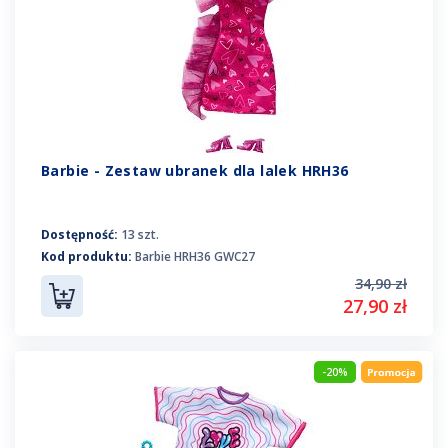
Barbie - Zestaw ubranek dla lalek HRH36
Dostępność:
13 szt.
Kod produktu:
Barbie HRH36 GWC27
34,90 zł
27,90 zł
-20%