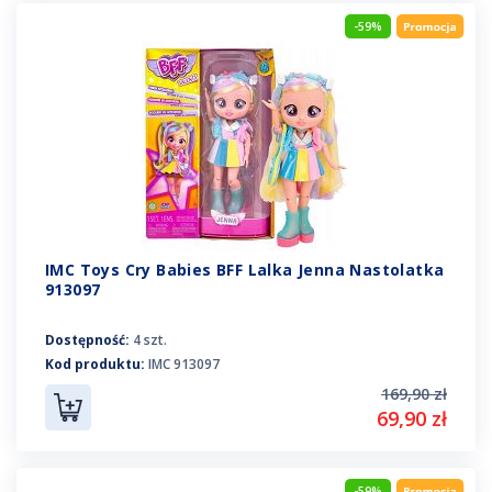
-59%
IMC Toys Cry Babies BFF Lalka Jenna Nastolatka
913097
Dostępność:
4 szt.
Kod produktu:
IMC 913097
169,90 zł
69,90 zł
-59%