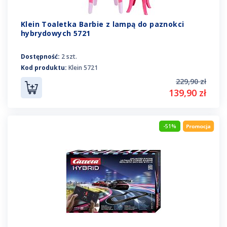
Klein Toaletka Barbie z lampą do paznokci
hybrydowych 5721
Dostępność:
2 szt.
Kod produktu:
Klein 5721
229,90 zł
139,90 zł
-51%