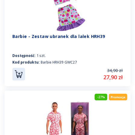
Barbie - Zestaw ubranek dla lalek HRH39
Dostępność:
1 szt.
Kod produktu:
Barbie HRH39 GWC27
34,90 zł
27,90 zł
-27%