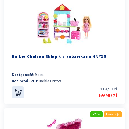
Barbie Chelsea Sklepik z zabawkami HNY59
Dostępność:
9 szt.
Kod produktu:
Barbie HNY59
119,90 zł
69,90 zł
-20%