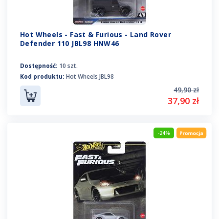
Hot Wheels - Fast & Furious - Land Rover
Defender 110 JBL98 HNW46
Dostępność:
10 szt.
Kod produktu:
Hot Wheels JBL98
49,90 zł
37,90 zł
-24%