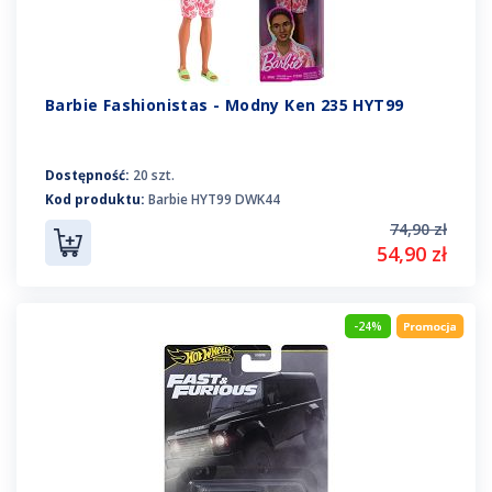
Barbie Fashionistas - Modny Ken 235 HYT99
Dostępność:
20 szt.
Kod produktu:
Barbie HYT99 DWK44
74,90 zł
54,90 zł
-24%