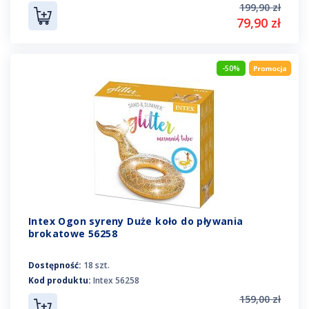
199,90 zł
79,90 zł
-50%
Intex Ogon syreny Duże koło do pływania
brokatowe 56258
Dostępność:
18 szt.
Kod produktu:
Intex 56258
159,00 zł