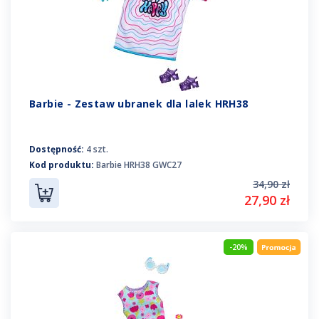
Barbie - Zestaw ubranek dla lalek HRH38
Dostępność:
4 szt.
Kod produktu:
Barbie HRH38 GWC27
34,90 zł
27,90 zł
-20%