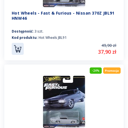
Hot Wheels - Fast & Furious - Nissan 370Z JBL91
HNW46
Dostępność:
3 szt.
Kod produktu:
Hot Wheels JBL91
49,90 zł
37,90 zł
-24%