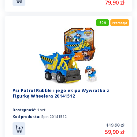
79,90 zł
-50%
Psi Patrol Rubble i jego ekipa Wywrotka z
figurką Wheelera 20141512
Dostępność:
1 szt.
Kod produktu:
Spin 20141512
119,90 zł
59,90 zł