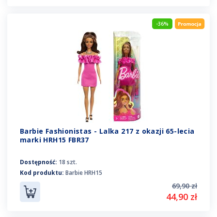
-36%
Barbie Fashionistas - Lalka 217 z okazji 65-lecia
marki HRH15 FBR37
Dostępność:
18 szt.
Kod produktu:
Barbie HRH15
69,90 zł
44,90 zł