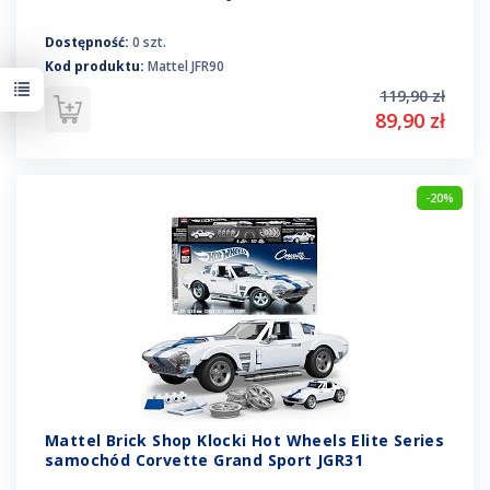
Dostępność:
0 szt.
Kod produktu:
Mattel JFR90
119,90 zł
89,90 zł
-20%
Mattel Brick Shop Klocki Hot Wheels Elite Series
samochód Corvette Grand Sport JGR31