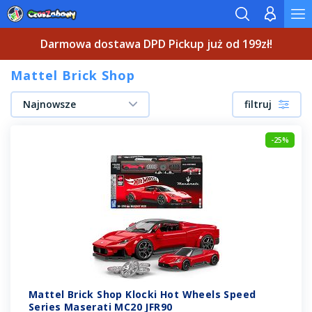
Darmowa dostawa DPD Pickup już od 199zł!
Mattel Brick Shop
Najnowsze
filtruj
-25%
Mattel Brick Shop Klocki Hot Wheels Speed
Series Maserati MC20 JFR90