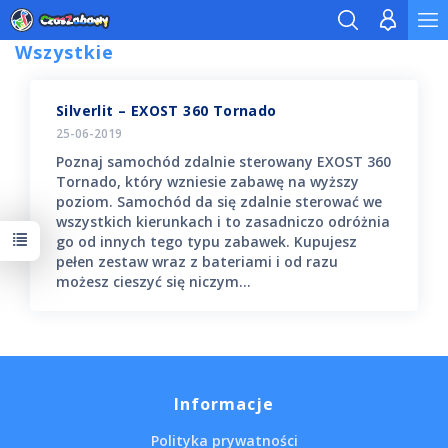
Wszystkie
Silverlit – EXOST 360 Tornado
25-06-2019
Poznaj samochód zdalnie sterowany EXOST 360
Tornado, który wzniesie zabawę na wyższy
poziom. Samochód da się zdalnie sterować we
wszystkich kierunkach i to zasadniczo odróżnia
go od innych tego typu zabawek. Kupujesz
pełen zestaw wraz z bateriami i od razu
możesz cieszyć się niczym...
Informacje
Polityka prywatności