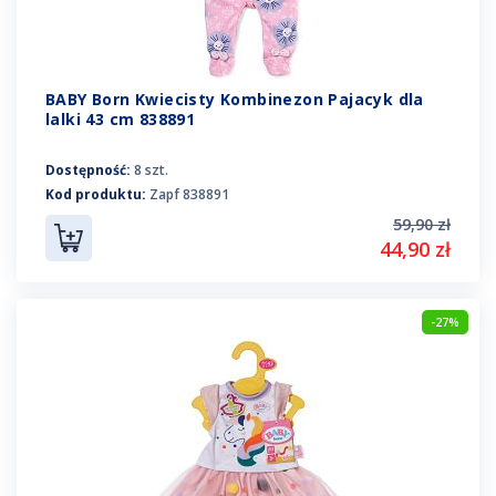
BABY Born Kwiecisty Kombinezon Pajacyk dla
lalki 43 cm 838891
Dostępność:
8 szt.
Kod produktu:
Zapf 838891
59,90 zł
44,90 zł
-27%