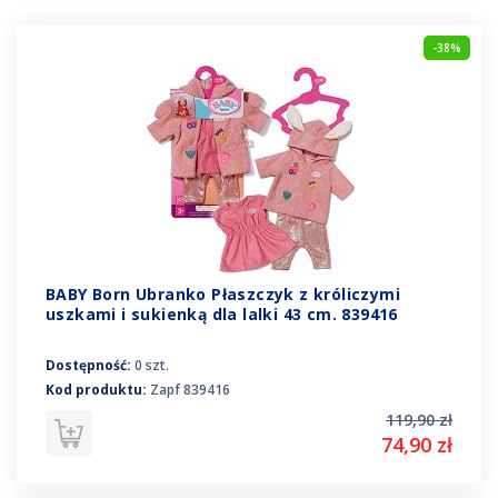
-38%
BABY Born Ubranko Płaszczyk z króliczymi
uszkami i sukienką dla lalki 43 cm. 839416
Dostępność:
0 szt.
Kod produktu:
Zapf 839416
119,90 zł
74,90 zł