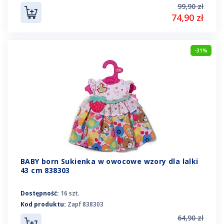
99,90 zł
74,90 zł
-31%
BABY born Sukienka w owocowe wzory dla lalki
43 cm 838303
Dostępność:
16 szt.
Kod produktu:
Zapf 838303
64,90 zł