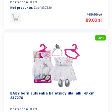
Dostępność:
0 szt.
Kod produktu:
Zapf 837320
139,90 zł
89,00 zł
-25%
BABY born Sukienka baletnicy dla lalki 43 cm
837276
Dostępność:
8 szt.