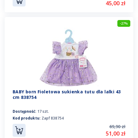
45,00 zł
-27%
BABY born Fioletowa sukienka tutu dla lalki 43
cm 838754
Dostępność:
17 szt.
Kod produktu:
Zapf 838754
69,90 zł
51,00 zł