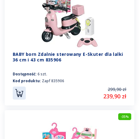
BABY born Zdalnie sterowany E-Skuter dla lalki
36 cm i 43 cm 835906
Dostępność:
6 szt.
Kod produktu:
Zapf 835906
299,90 zł
239,90 zł
-35%