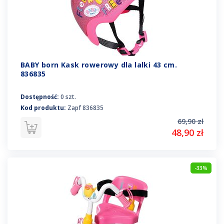
BABY born Kask rowerowy dla lalki 43 cm.
836835
Dostępność:
0 szt.
Kod produktu:
Zapf 836835
69,90 zł
48,90 zł
-33%