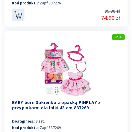
Kod produktu:
Zapf 837276
99,90 zł
74,90 zł
-25%
BABY born Sukienka z opaską PINPLAY z
przypinkami dla lalki 43 cm 837269
Dostępność:
8 szt.
Kod produktu:
Zapf 837269