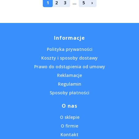
1
2
3
...
5
›
Informacje
Polityka prywatności
Koszty i sposoby dostawy
Prawo do odstąpienia od umowy
Reklamacje
Regulamin
Sposoby płatności
O nas
O sklepie
O firmie
Kontakt