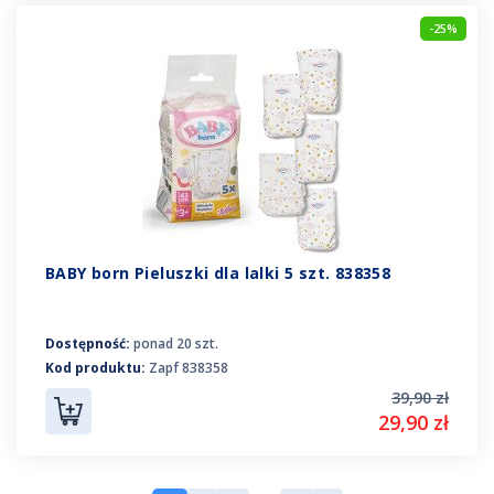
-25%
BABY born Pieluszki dla lalki 5 szt. 838358
Dostępność:
ponad 20 szt.
Kod produktu:
Zapf 838358
39,90 zł
29,90 zł