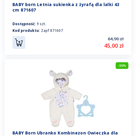
BABY born Letnia sukienka z żyrafą dla lalki 43
cm 871607
Dostępność:
9 szt.
Kod produktu:
Zapf 871607
64,90 zł
45,00 zł
-36%
BABY Born Ubranko Kombinezon Owieczka dla