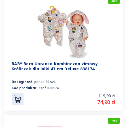
-38%
BABY Born Ubranko Kombinezon zimowy
Króliczek dla lalki 43 cm Deluxe 838174
Dostępność:
ponad 20 szt.
Kod produktu:
Zapf 838174
119,90 zł
74,90 zł
-29%