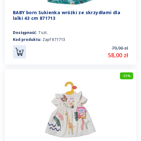
BABY born Sukienka wróżki ze skrzydłami dla
lalki 43 cm 871713
Dostępność:
7 szt.
Kod produktu:
Zapf 871713
79,90 zł
58,00 zł
-31%