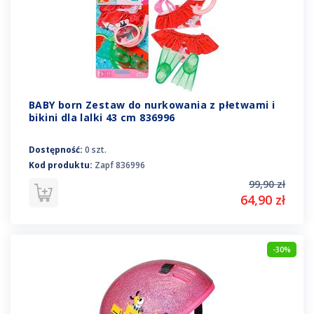
BABY born Zestaw do nurkowania z płetwami i
bikini dla lalki 43 cm 836996
Dostępność:
0 szt.
Kod produktu:
Zapf 836996
99,90 zł
64,90 zł
-30%