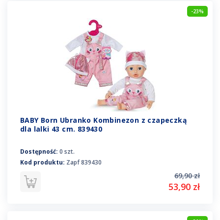
-23%
BABY Born Ubranko Kombinezon z czapeczką
dla lalki 43 cm. 839430
Dostępność:
0 szt.
Kod produktu:
Zapf 839430
69,90 zł
53,90 zł