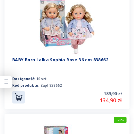
BABY Born Lalka Sophia Rose 36 cm 838662
Dostępność:
10 szt.
Kod produktu:
Zapf 838662
189,90 zł
134,90 zł
-20%