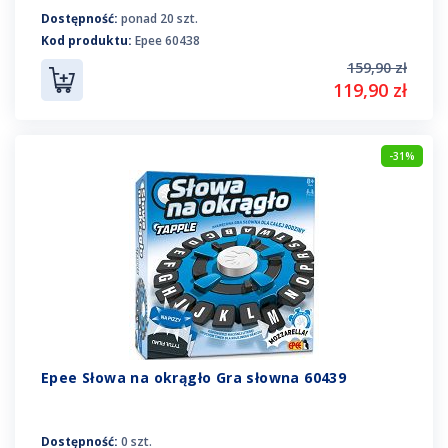
Dostępność:
ponad 20 szt.
Kod produktu:
Epee 60438
159,90 zł
119,90 zł
-31%
Epee Słowa na okrągło Gra słowna 60439
Dostępność:
0 szt.