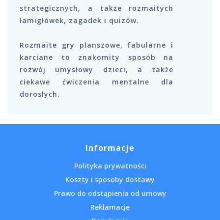
strategicznych, a także rozmaitych
łamigłówek, zagadek i quizów.
Rozmaite gry planszowe, fabularne i
karciane to znakomity sposób na
rozwój umysłowy dzieci, a także
ciekawe ćwiczenia mentalne dla
dorosłych.
Informacje
Polityka prywatności
Koszty i sposoby dostawy
Prawo do odstąpienia od umowy
Reklamacje