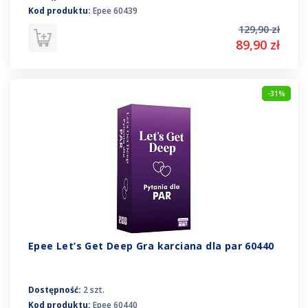
Kod produktu:
Epee 60439
129,90 zł
89,90 zł
-31%
Epee Let’s Get Deep Gra karciana dla par 60440
Dostępność:
2 szt.
Kod produktu:
Epee 60440