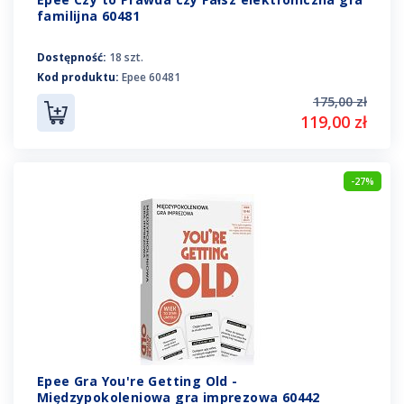
familijna 60481
Dostępność:
18 szt.
Kod produktu:
Epee 60481
175,00 zł
119,00 zł
-27%
Epee Gra You're Getting Old -
Międzypokoleniowa gra imprezowa 60442