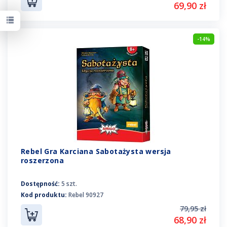
69,90 zł
-14%
Rebel Gra Karciana Sabotażysta wersja
roszerzona
Dostępność:
5 szt.
Kod produktu:
Rebel 90927
79,95 zł
68,90 zł