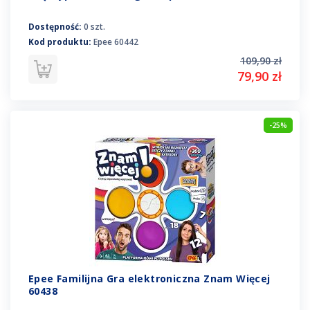
Dostępność:
0 szt.
Kod produktu:
Epee 60442
109,90 zł
79,90 zł
-25%
Epee Familijna Gra elektroniczna Znam Więcej
60438