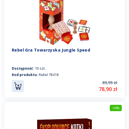
Rebel Gra Towarzyska Jungle Speed
Dostępność:
10 szt.
Kod produktu:
Rebel 78418
89,95 zł
78,90 zł
-14%