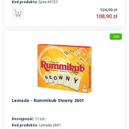
Kod produktu:
Epee 60727
124,90 zł
108,90 zł
-24%
Lemada - Rummikub Słowny 2601
Dostępność:
11 szt.
Kod produktu:
Lemada 2601