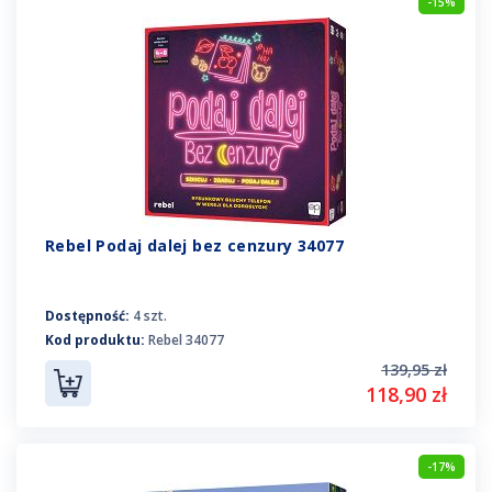
-15%
Rebel Podaj dalej bez cenzury 34077
Dostępność:
4 szt.
Kod produktu:
Rebel 34077
139,95 zł
118,90 zł
-17%