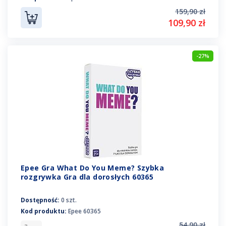
159,90 zł
109,90 zł
-27%
Epee Gra What Do You Meme? Szybka
rozgrywka Gra dla dorosłych 60365
Dostępność:
0 szt.
Kod produktu:
Epee 60365
54,90 zł