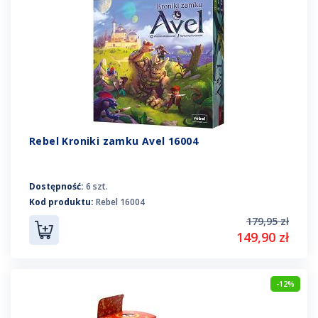
Rebel Kroniki zamku Avel 16004
Dostępność:
6 szt.
Kod produktu:
Rebel 16004
179,95 zł
149,90 zł
-12%