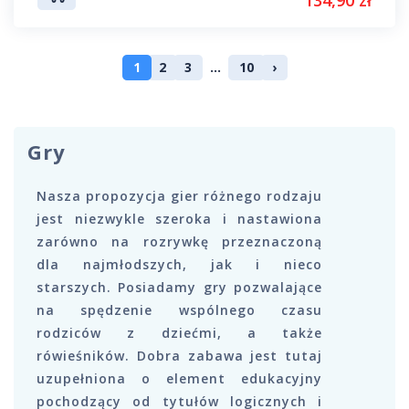
1
2
3
...
10
›
Gry
Nasza propozycja gier różnego rodzaju
jest niezwykle szeroka i nastawiona
zarówno na rozrywkę przeznaczoną
dla najmłodszych, jak i nieco
starszych. Posiadamy gry pozwalające
na spędzenie wspólnego czasu
rodziców z dziećmi, a także
rówieśników. Dobra zabawa jest tutaj
uzupełniona o element edukacyjny
pochodzący od tytułów logicznych i