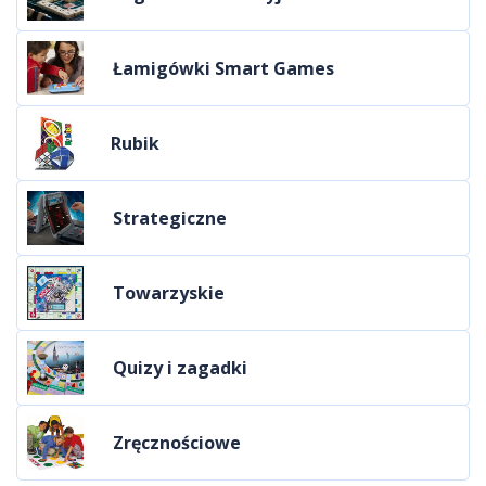
Łamigówki Smart Games
Rubik
Strategiczne
Towarzyskie
Quizy i zagadki
Zręcznościowe