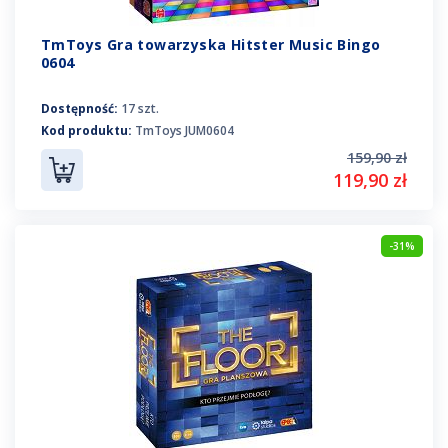
TmToys Gra towarzyska Hitster Music Bingo
0604
Dostępność:
17 szt.
Kod produktu:
TmToys JUM0604
159,90 zł
119,90 zł
-31%