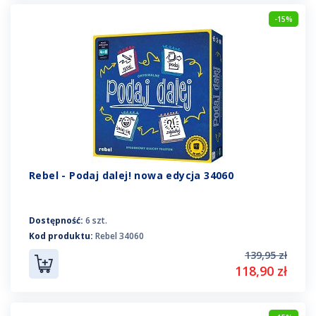
-15%
Rebel - Podaj dalej! nowa edycja 34060
Dostępność:
6 szt.
Kod produktu:
Rebel 34060
139,95 zł
118,90 zł