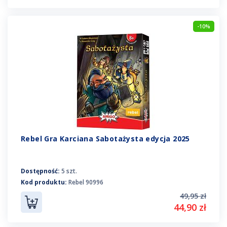
-10%
Rebel Gra Karciana Sabotażysta edycja 2025
Dostępność:
5 szt.
Kod produktu:
Rebel 90996
49,95 zł
44,90 zł