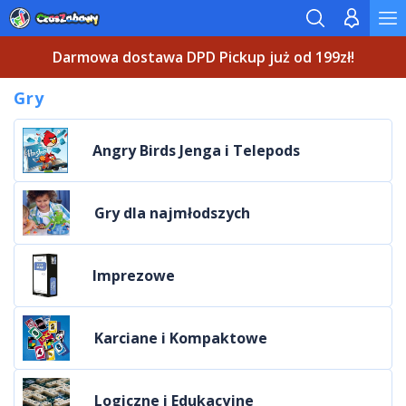
Darmowa dostawa DPD Pickup już od 199zł!
Gry
Angry Birds Jenga i Telepods
Gry dla najmłodszych
Imprezowe
Karciane i Kompaktowe
Logiczne i Edukacyjne