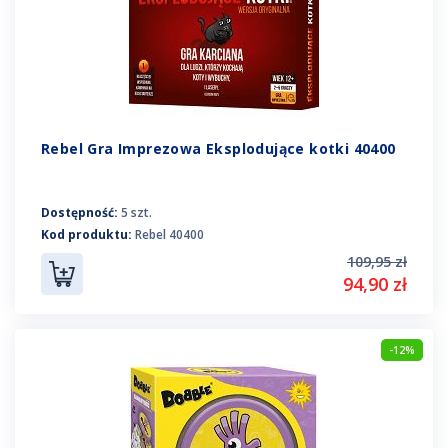
Rebel Gra Imprezowa Eksplodujące kotki 40400
Dostępność:
5 szt.
Kod produktu:
Rebel 40400
109,95 zł
94,90 zł
-12%