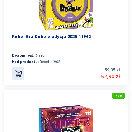
Rebel Gra Dobble edycja 2025 11962
Dostępność:
6 szt.
Kod produktu:
Rebel 11962
59,95 zł
52,90 zł
-37%