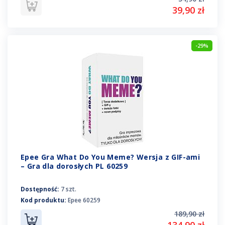
39,90 zł
-29%
Epee Gra What Do You Meme? Wersja z GIF-ami
– Gra dla dorosłych PL 60259
Dostępność:
7 szt.
Kod produktu:
Epee 60259
189,90 zł
134,90 zł