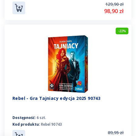
129,90 zł
98,90 zł
-22%
Rebel - Gra Tajniacy edycja 2025 90743
Dostępność:
6 szt.
Kod produktu:
Rebel 90743
89,95 zł