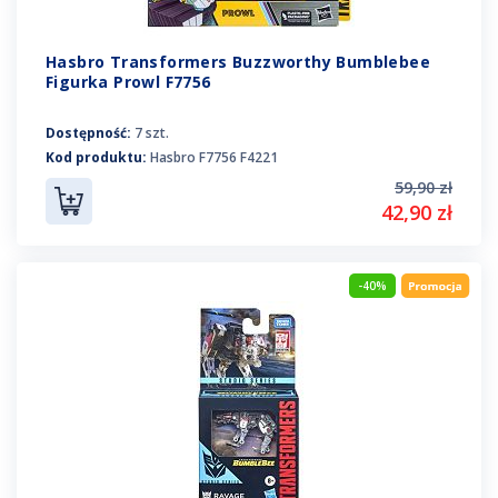
Hasbro Transformers Buzzworthy Bumblebee
Figurka Prowl F7756
Dostępność:
7 szt.
Kod produktu:
Hasbro F7756 F4221
59,90 zł
42,90 zł
-40%