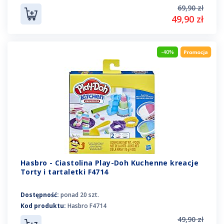
69,90 zł
49,90 zł
-40%
Hasbro - Ciastolina Play-Doh Kuchenne kreacje
Torty i tartaletki F4714
Dostępność:
ponad 20 szt.
Kod produktu:
Hasbro F4714
49,90 zł