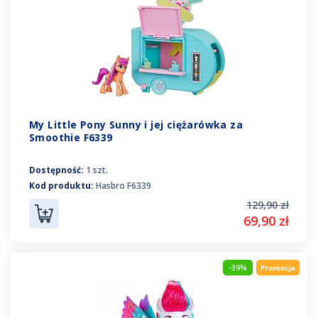
My Little Pony Sunny i jej ciężarówka za
Smoothie F6339
Dostępność:
1 szt.
Kod produktu:
Hasbro F6339
129,90 zł
69,90 zł
-39%