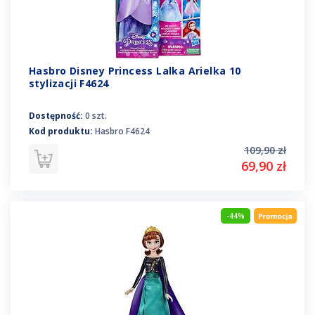
Hasbro Disney Princess Lalka Arielka 10
stylizacji F4624
Dostępność:
0 szt.
Kod produktu:
Hasbro F4624
109,90 zł
69,90 zł
-44%