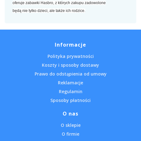
oferuje zabawki Hasbro, z których zakupu zadowolone
będą nie tylko dzieci, ale także ich rodzice.
Informacje
Polityka prywatności
Koszty i sposoby dostawy
Prawo do odstąpienia od umowy
Reklamacje
Regulamin
Sposoby płatności
O nas
O sklepie
O firmie