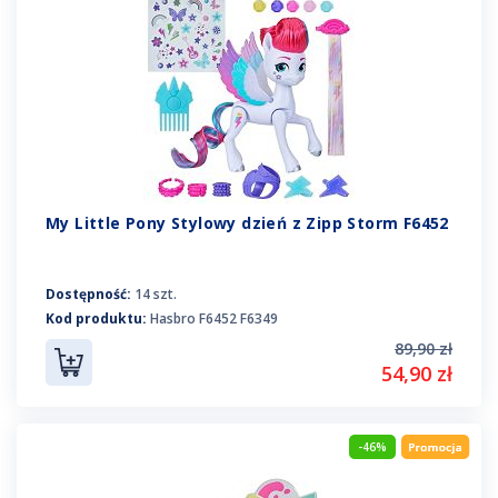
My Little Pony Stylowy dzień z Zipp Storm F6452
Dostępność:
14 szt.
Kod produktu:
Hasbro F6452 F6349
89,90 zł
54,90 zł
-46%