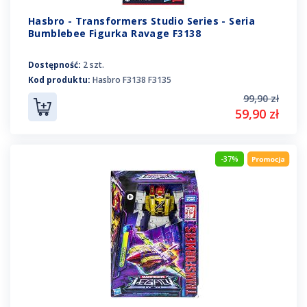
Hasbro - Transformers Studio Series - Seria
Bumblebee Figurka Ravage F3138
Dostępność:
2 szt.
Kod produktu:
Hasbro F3138 F3135
99,90 zł
59,90 zł
-37%