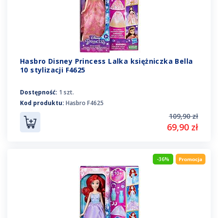
Hasbro Disney Princess Lalka księżniczka Bella
10 stylizacji F4625
Dostępność:
1 szt.
Kod produktu:
Hasbro F4625
109,90 zł
69,90 zł
-36%