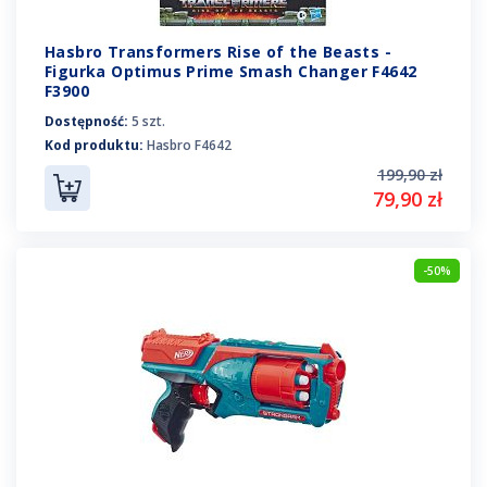
Hasbro Transformers Rise of the Beasts -
Figurka Optimus Prime Smash Changer F4642
F3900
Dostępność:
5 szt.
Kod produktu:
Hasbro F4642
199,90 zł
79,90 zł
-50%