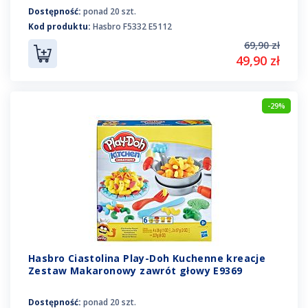
Dostępność:
ponad 20 szt.
Kod produktu:
Hasbro F5332 E5112
69,90 zł
49,90 zł
-29%
Hasbro Ciastolina Play-Doh Kuchenne kreacje
Zestaw Makaronowy zawrót głowy E9369
Dostępność:
ponad 20 szt.