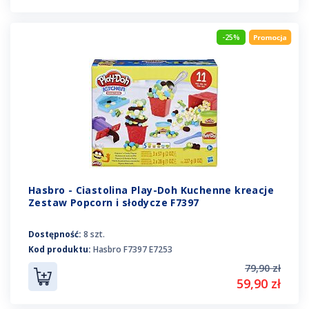
-25%
Hasbro - Ciastolina Play-Doh Kuchenne kreacje
Zestaw Popcorn i słodycze F7397
Dostępność:
8 szt.
Kod produktu:
Hasbro F7397 E7253
79,90 zł
59,90 zł