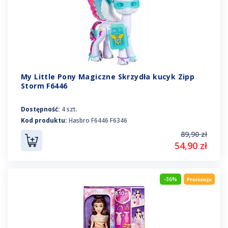
My Little Pony Magiczne Skrzydła kucyk Zipp
Storm F6446
Dostępność:
4 szt.
Kod produktu:
Hasbro F6446 F6346
89,90 zł
54,90 zł
-36%