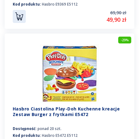
Kod produktu:
Hasbro E9369 E5112
69,90 zł
49,90 zł
-29%
Hasbro Ciastolina Play-Doh Kuchenne kreacje
Zestaw Burger z frytkami E5472
Dostępność:
ponad 20 szt.
Kod produktu:
Hasbro E5472 E5112