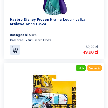
Hasbro Disney Frozen Kraina Lodu - Lalka
Królowa Anna F3524
Dostępność:
5 szt.
Kod produktu:
Hasbro F3524
89,90 zł
49,90 zł
-28%