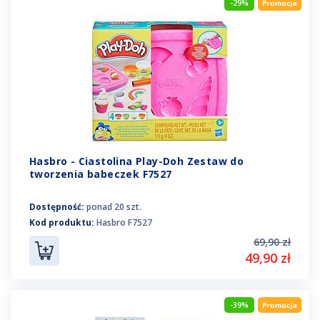
-29%
Hasbro - Ciastolina Play-Doh Zestaw do
tworzenia babeczek F7527
Dostępność:
ponad 20 szt.
Kod produktu:
Hasbro F7527
69,90 zł
49,90 zł
-39%