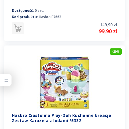
Dostępność:
0 szt.
Kod produktu:
Hasbro F7663
149,90 zł
99,90 zł
-29%
Hasbro Ciastolina Play-Doh Kuchenne kreacje
Zestaw Karuzela z lodami F5332