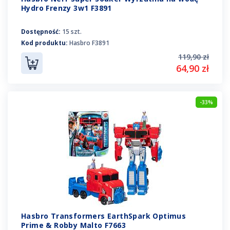
Hydro Frenzy 3w1 F3891
Dostępność:
15 szt.
Kod produktu:
Hasbro F3891
119,90 zł
64,90 zł
-33%
Hasbro Transformers EarthSpark Optimus
Prime & Robby Malto F7663