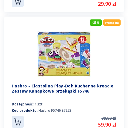
29,90 zł
-25%
Hasbro - Ciastolina Play-Doh Kuchenne kreacje
Zestaw Kanapkowe przekąski F5746
Dostępność:
1 szt.
Kod produktu:
Hasbro F5746 E7253
79,90 zł
59,90 zł