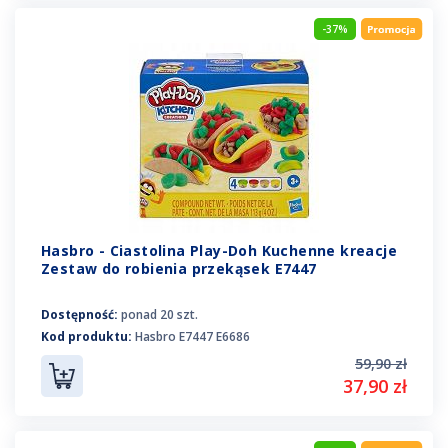
-37%
Hasbro - Ciastolina Play-Doh Kuchenne kreacje
Zestaw do robienia przekąsek E7447
Dostępność:
ponad 20 szt.
Kod produktu:
Hasbro E7447 E6686
59,90 zł
37,90 zł