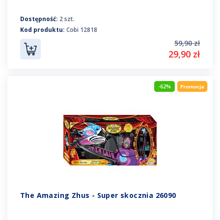
Dostępność:
2 szt.
Kod produktu:
Cobi 12818
59,90 zł
29,90 zł
-62%
The Amazing Zhus - Super skocznia 26090