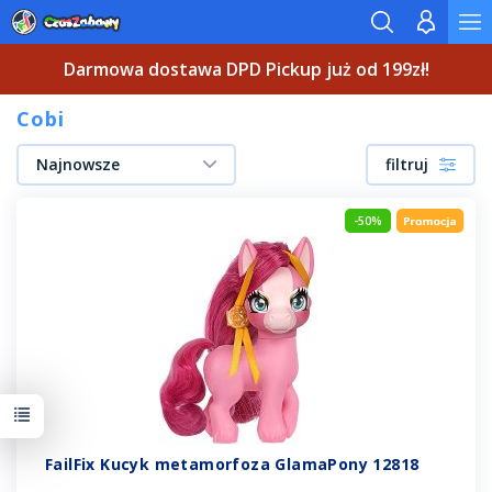
Darmowa dostawa DPD Pickup już od 199zł!
Cobi
Najnowsze
filtruj
-50%
FailFix Kucyk metamorfoza GlamaPony 12818