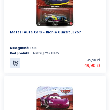
Mattel Auta Cars - Richie Gunzit JLY67
Dostępność:
1 szt.
Kod produktu:
Mattel JLY67 FFL05
49,90 zł
49,90 zł