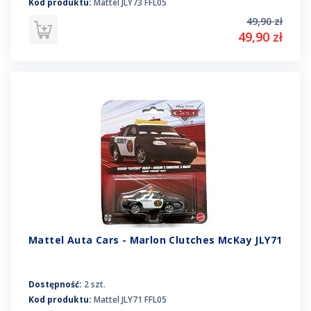
Kod produktu:
Mattel JLY73 FFL05
49,90 zł
49,90 zł
Mattel Auta Cars - Marlon Clutches McKay JLY71
Dostępność:
2 szt.
Kod produktu:
Mattel JLY71 FFL05