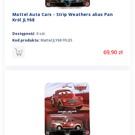
Mattel Auta Cars - Strip Weathers alias Pan
Król JLY68
Dostępność:
0 szt.
Kod produktu:
Mattel JLY68 FFL05
69,90 zł