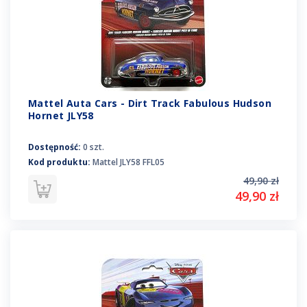
Mattel Auta Cars - Dirt Track Fabulous Hudson
Hornet JLY58
Dostępność:
0 szt.
Kod produktu:
Mattel JLY58 FFL05
49,90 zł
49,90 zł