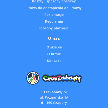
Koszty i sposoby dostawy
Prawo do odstąpienia od umowy
Reklamacje
Regulamin
Sposoby płatności
O nas
O sklepie
O firmie
Kontakt
CzasZabawy.pl
ul. Poznańska 1A
61-160 Czapury