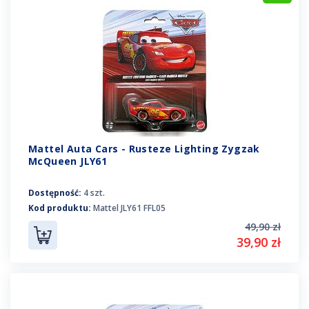
Mattel Auta Cars - Rusteze Lighting Zygzak
McQueen JLY61
Dostępność:
4 szt.
Kod produktu:
Mattel JLY61 FFL05
49,90 zł
39,90 zł