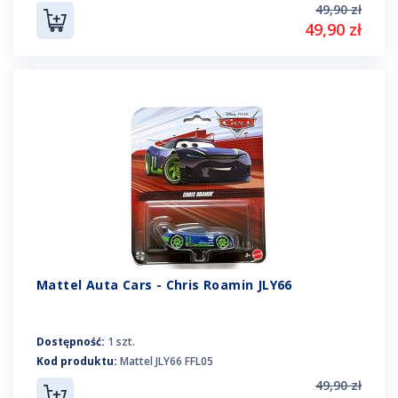
49,90 zł
49,90 zł
Mattel Auta Cars - Chris Roamin JLY66
Dostępność:
1 szt.
Kod produktu:
Mattel JLY66 FFL05
49,90 zł