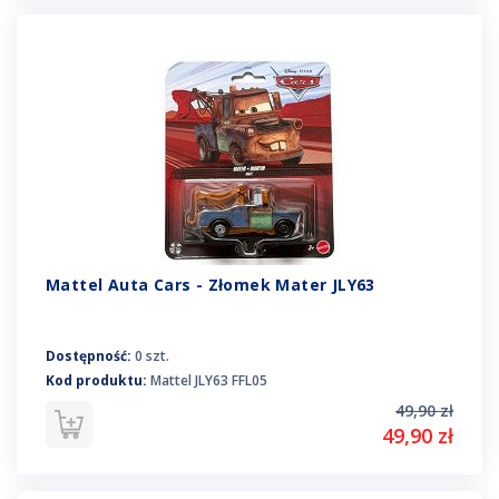
Mattel Auta Cars - Złomek Mater JLY63
Dostępność:
0 szt.
Kod produktu:
Mattel JLY63 FFL05
49,90 zł
49,90 zł