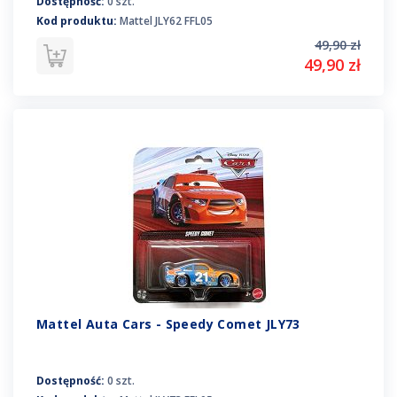
Dostępność:
0 szt.
Kod produktu:
Mattel JLY62 FFL05
49,90 zł
49,90 zł
Mattel Auta Cars - Speedy Comet JLY73
Dostępność:
0 szt.