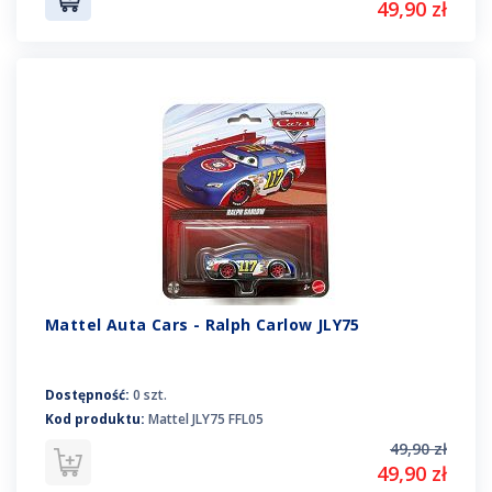
49,90 zł
Mattel Auta Cars - Ralph Carlow JLY75
Dostępność:
0 szt.
Kod produktu:
Mattel JLY75 FFL05
49,90 zł
49,90 zł