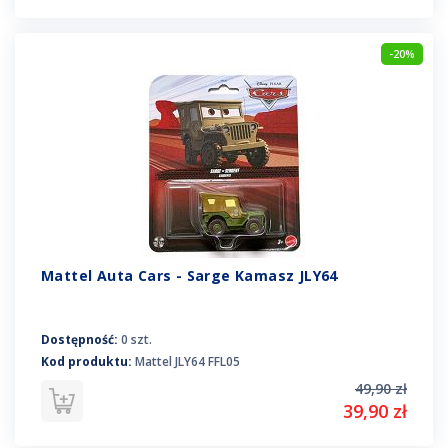
-20%
Mattel Auta Cars - Sarge Kamasz JLY64
Dostępność:
0 szt.
Kod produktu:
Mattel JLY64 FFL05
49,90 zł
39,90 zł