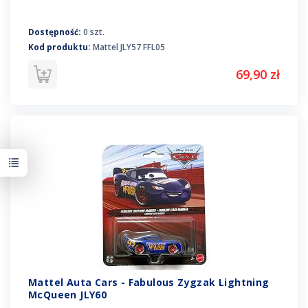
Dostępność:
0 szt.
Kod produktu:
Mattel JLY57 FFL05
69,90 zł
Mattel Auta Cars - Fabulous Zygzak Lightning
McQueen JLY60