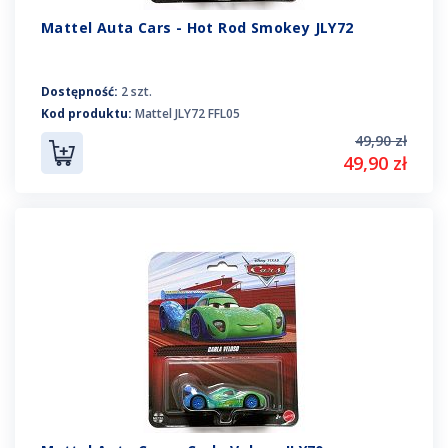
Mattel Auta Cars - Hot Rod Smokey JLY72
Dostępność:
2 szt.
Kod produktu:
Mattel JLY72 FFL05
49,90 zł
49,90 zł