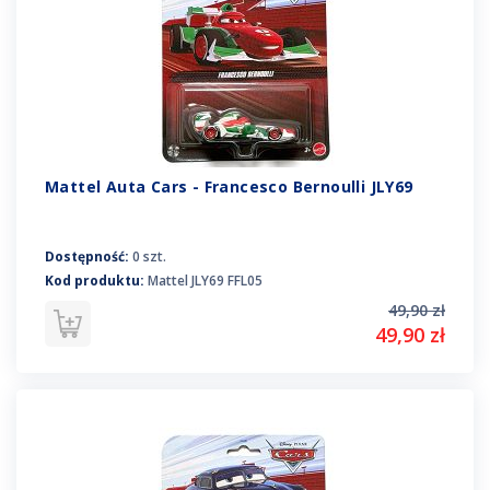
Mattel Auta Cars - Francesco Bernoulli JLY69
Dostępność:
0 szt.
Kod produktu:
Mattel JLY69 FFL05
49,90 zł
49,90 zł