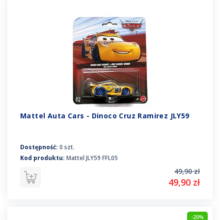
Mattel Auta Cars - Dinoco Cruz Ramirez JLY59
Dostępność:
0 szt.
Kod produktu:
Mattel JLY59 FFL05
49,90 zł
49,90 zł
-20%