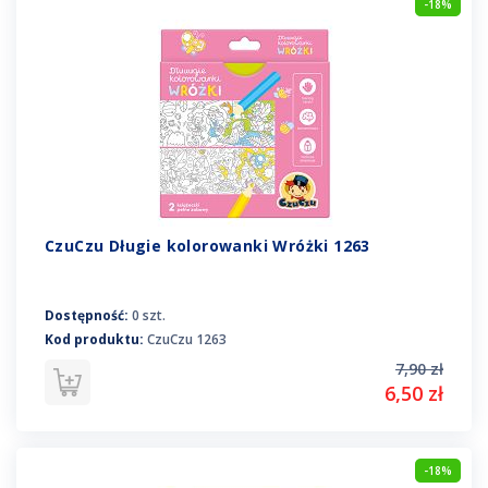
-18%
CzuCzu Długie kolorowanki Wróżki 1263
Dostępność:
0 szt.
Kod produktu:
CzuCzu 1263
7,90 zł
6,50 zł
-18%