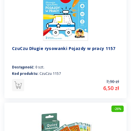
CzuCzu Długie rysowanki Pojazdy w pracy 1157
Dostępność:
0 szt.
Kod produktu:
CzuCzu 1157
7,90 zł
6,50 zł
-26%