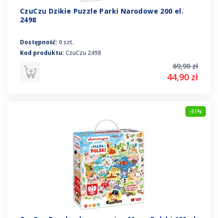
CzuCzu Dzikie Puzzle Parki Narodowe 200 el.
2498
Dostępność:
0 szt.
Kod produktu:
CzuCzu 2498
69,90 zł
44,90 zł
-31%