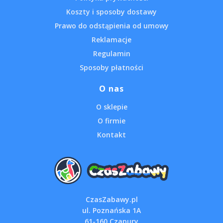
Koszty i sposoby dostawy
Prawo do odstąpienia od umowy
Reklamacje
Regulamin
Sposoby płatności
O nas
O sklepie
O firmie
Kontakt
CzasZabawy.pl
ul. Poznańska 1A
61-160 Czapury