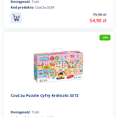
Dostępność:
7 szt.
Kod produktu:
CzuCzu 3259
79,90 zł
54,90 zł
-29%
CzuCzu Puzzle Cyfry Króliczki 3372
Dostępność:
7 szt.