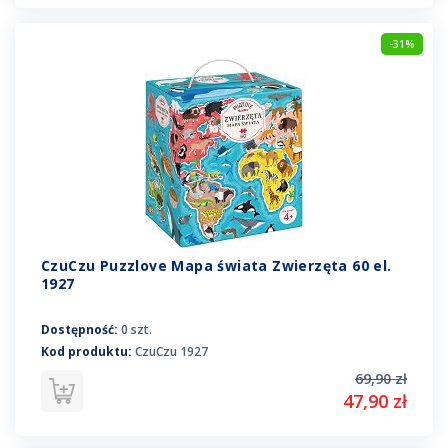
-31%
CzuCzu Puzzlove Mapa świata Zwierzęta 60 el.
1927
Dostępność:
0 szt.
Kod produktu:
CzuCzu 1927
69,90 zł
47,90 zł