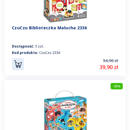
CzuCzu Biblioteczka Malucha 2336
Dostępność:
5 szt.
Kod produktu:
CzuCzu 2336
54,90 zł
39,90 zł
-25%