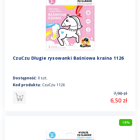
CzuCzu Długie rysowanki Baśniowa kraina 1126
Dostępność:
0 szt.
Kod produktu:
CzuCzu 1126
7,90 zł
6,50 zł
-18%