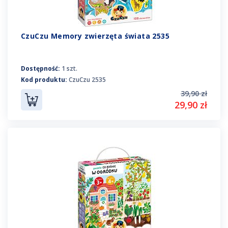
CzuCzu Memory zwierzęta świata 2535
Dostępność:
1 szt.
Kod produktu:
CzuCzu 2535
39,90 zł
29,90 zł