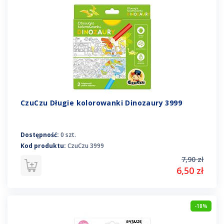
CzuCzu Długie kolorowanki Dinozaury 3999
Dostępność:
0 szt.
Kod produktu:
CzuCzu 3999
7,90 zł
6,50 zł
-18%