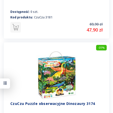
Dostępność:
0 szt.
Kod produktu:
CzuCzu 3181
69,90 zł
47,90 zł
-31%
CzuCzu Puzzle obserwacyjne Dinozaury 3174