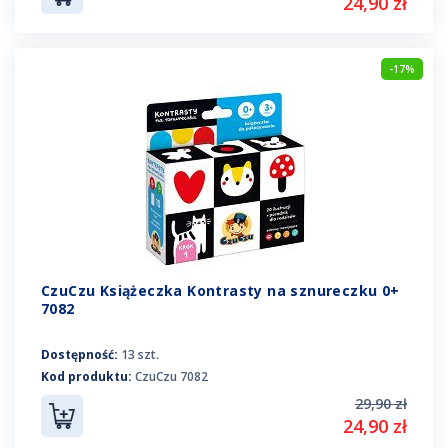
24,90 zł
-17%
CzuCzu Książeczka Kontrasty na sznureczku 0+
7082
Dostępność:
13 szt.
Kod produktu:
CzuCzu 7082
29,90 zł
24,90 zł