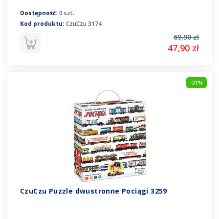
Dostępność:
0 szt.
Kod produktu:
CzuCzu 3174
69,90 zł
47,90 zł
-31%
CzuCzu Puzzle dwustronne Pociągi 3259