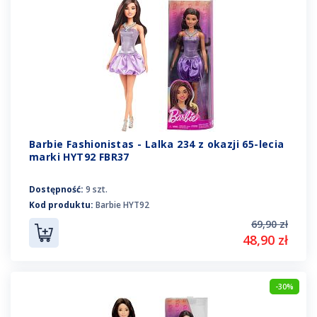
Barbie Fashionistas - Lalka 234 z okazji 65-lecia
marki HYT92 FBR37
Dostępność:
9 szt.
Kod produktu:
Barbie HYT92
69,90 zł
48,90 zł
-30%