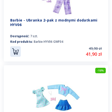
Barbie - Ubranka 2-pak z modnymi dodatkami
HYV06
Dostępność:
7 szt.
Kod produktu:
Barbie HYV06 GWF04
49,90 zł
41,90 zł
-16%