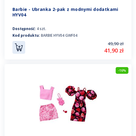
Barbie - Ubranka 2-pak z modnymi dodatkami
HYV04
Dostępność:
4 szt.
Kod produktu:
BARBIE HYV04 GWF04
49,90 zł
41,90 zł
-16%