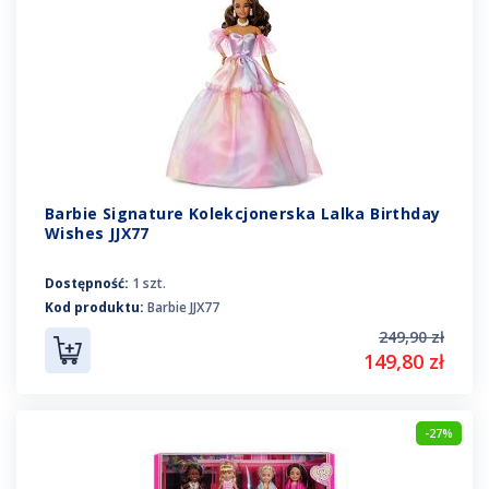
Barbie Signature Kolekcjonerska Lalka Birthday
Wishes JJX77
Dostępność:
1 szt.
Kod produktu:
Barbie JJX77
249,90 zł
149,80 zł
-27%