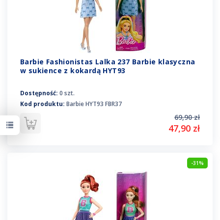
Barbie Fashionistas Lalka 237 Barbie klasyczna
w sukience z kokardą HYT93
Dostępność:
0 szt.
Kod produktu:
Barbie HYT93 FBR37
69,90 zł
47,90 zł
-31%