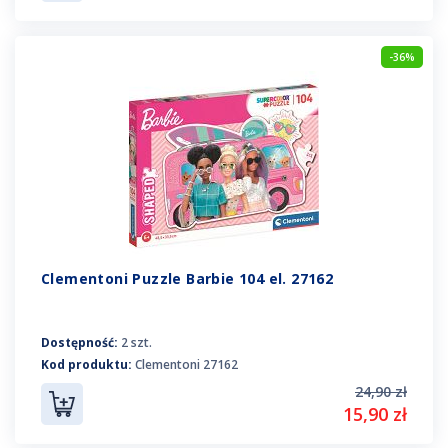
-36%
Clementoni Puzzle Barbie 104 el. 27162
Dostępność:
2 szt.
Kod produktu:
Clementoni 27162
24,90 zł
15,90 zł