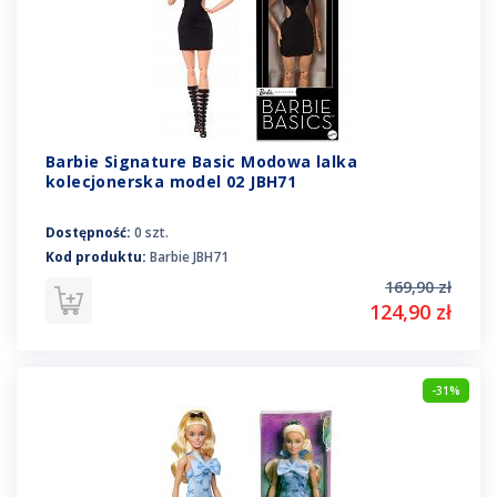
Barbie Signature Basic Modowa lalka
kolecjonerska model 02 JBH71
Dostępność:
0 szt.
Kod produktu:
Barbie JBH71
169,90 zł
124,90 zł
-31%