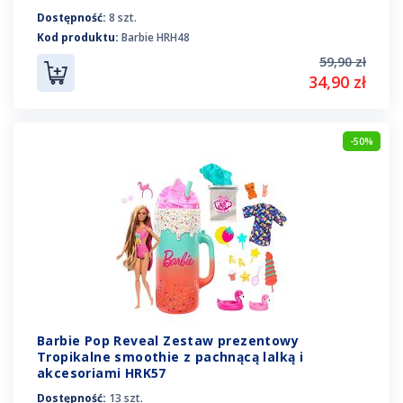
Dostępność:
8 szt.
Kod produktu:
Barbie HRH48
59,90 zł
34,90 zł
-50%
Barbie Pop Reveal Zestaw prezentowy
Tropikalne smoothie z pachnącą lalką i
akcesoriami HRK57
Dostępność:
13 szt.