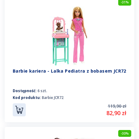
-31%
Barbie kariera - Lalka Pediatra z bobasem JCR72
Dostępność:
6 szt.
Kod produktu:
Barbie JCR72
119,90 zł
82,90 zł
-30%