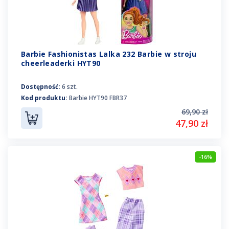
Barbie Fashionistas Lalka 232 Barbie w stroju
cheerleaderki HYT90
Dostępność:
6 szt.
Kod produktu:
Barbie HYT90 FBR37
69,90 zł
47,90 zł
-16%