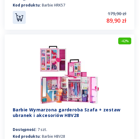
Kod produktu:
Barbie HRK57
179,90 zł
89,90 zł
-42%
Barbie Wymarzona garderoba Szafa + zestaw
ubranek i akcesoriów HBV28
Dostępność:
7 szt.
Kod produktu:
Barbie HBV28