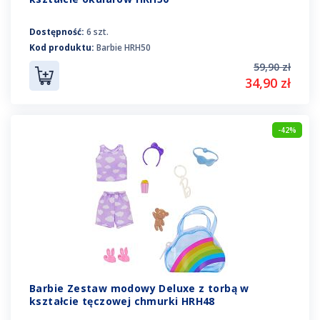
Dostępność:
6 szt.
Kod produktu:
Barbie HRH50
59,90 zł
34,90 zł
-42%
Barbie Zestaw modowy Deluxe z torbą w
kształcie tęczowej chmurki HRH48