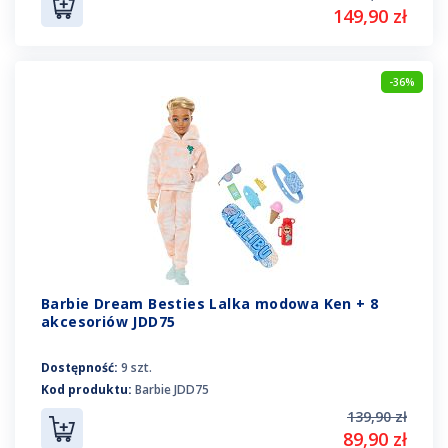
149,90 zł
-36%
Barbie Dream Besties Lalka modowa Ken + 8
akcesoriów JDD75
Dostępność:
9 szt.
Kod produktu:
Barbie JDD75
139,90 zł
89,90 zł