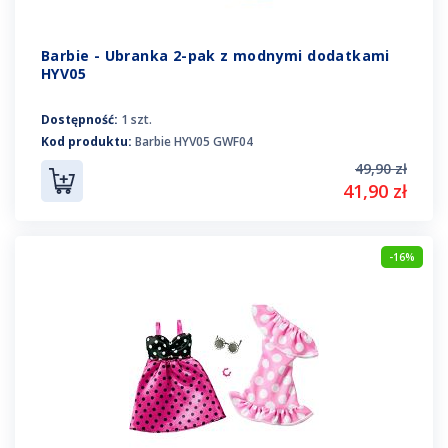
Barbie - Ubranka 2-pak z modnymi dodatkami
HYV05
Dostępność:
1 szt.
Kod produktu:
Barbie HYV05 GWF04
49,90 zł
41,90 zł
-16%