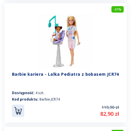
-31%
Barbie kariera - Lalka Pediatra z bobasem JCR74
Dostępność:
4 szt.
Kod produktu:
Barbie JCR74
119,90 zł
82,90 zł