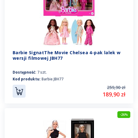
Barbie SignatThe Movie Chelsea 4-pak lalek w
wersji filmowej JBH77
Dostępność:
7 szt.
Kod produktu:
Barbie JBH77
259,90 zł
189,90 zł
-26%