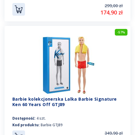
299,00 zł
174,90 zł
-57%
Barbie kolekcjonerska Lalka Barbie Signature
Ken 60 Years Off GTJ89
Dostępność:
4 szt.
Kod produktu:
Barbie GTJ89
349,90 zł