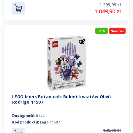
1 299,99 zł
1 049,90 zł
-25%
LEGO Icons Botanicals Bukiet kwiatów Olivii
Rodrigo 11507
Dostępność:
6 szt.
Kod produktu:
Lego 11507
189,99 zł