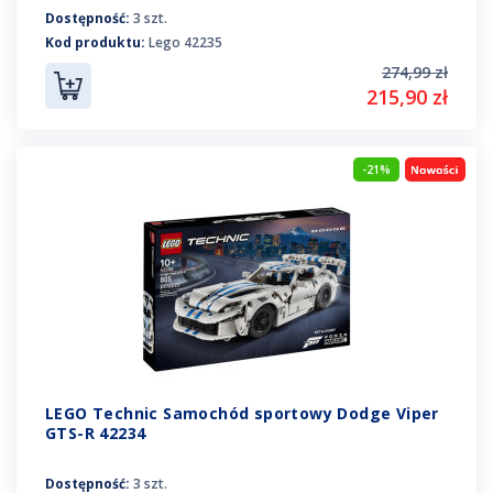
Dostępność:
3 szt.
Kod produktu:
Lego 42235
274,99 zł
215,90 zł
-21%
LEGO Technic Samochód sportowy Dodge Viper
GTS-R 42234
Dostępność:
3 szt.