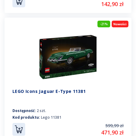
142,90 zł
-21%
LEGO Icons Jaguar E-Type 11381
Dostępność:
2 szt.
Kod produktu:
Lego 11381
599,99 zł
471,90 zł