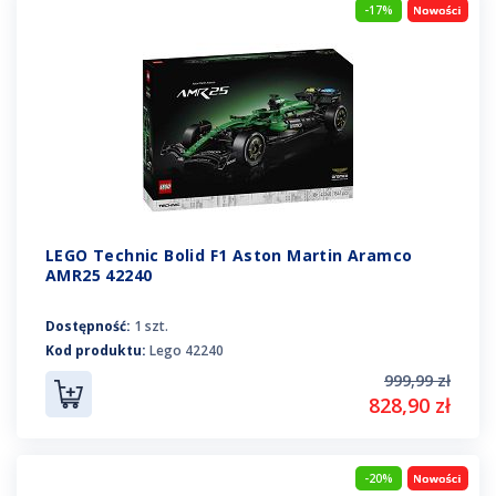
-17%
LEGO Technic Bolid F1 Aston Martin Aramco
AMR25 42240
Dostępność:
1 szt.
Kod produktu:
Lego 42240
999,99 zł
828,90 zł
-20%