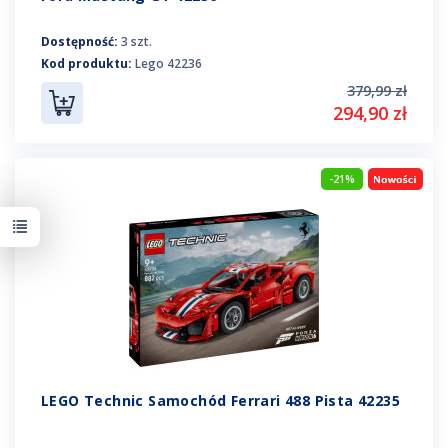
Dostępność:
3 szt.
Kod produktu:
Lego 42236
379,99 zł
294,90 zł
-21%
LEGO Technic Samochód Ferrari 488 Pista 42235