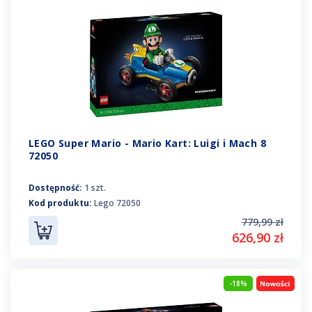
LEGO Super Mario - Mario Kart: Luigi i Mach 8
72050
Dostępność:
1 szt.
Kod produktu:
Lego 72050
779,99 zł
626,90 zł
-18%