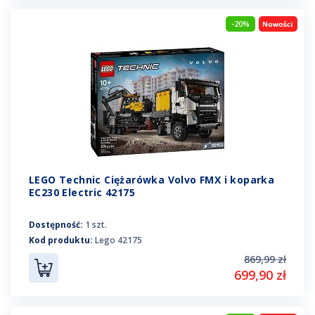
-20%
LEGO Technic Ciężarówka Volvo FMX i koparka
EC230 Electric 42175
Dostępność:
1 szt.
Kod produktu:
Lego 42175
869,99 zł
699,90 zł