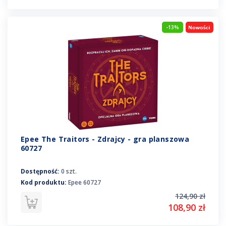
-13%
Epee The Traitors - Zdrajcy - gra planszowa
60727
Dostępność:
0 szt.
Kod produktu:
Epee 60727
124,90 zł
108,90 zł