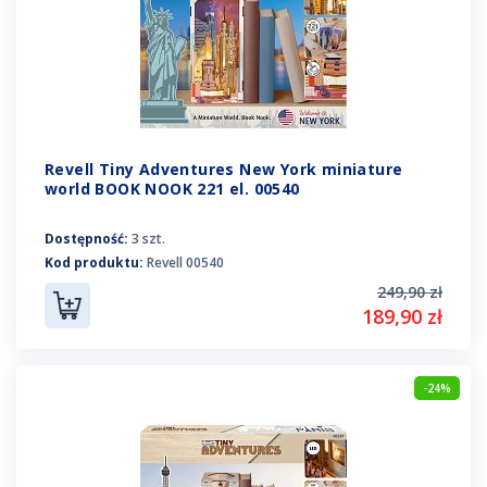
Revell Tiny Adventures New York miniature
world BOOK NOOK 221 el. 00540
Dostępność:
3 szt.
Kod produktu:
Revell 00540
249,90 zł
189,90 zł
-24%