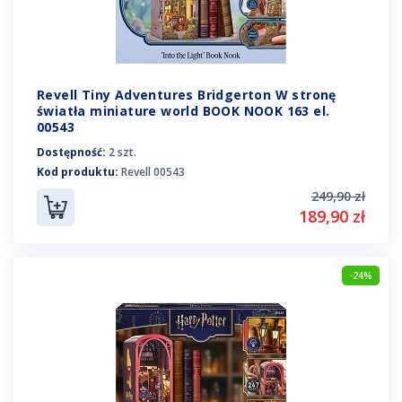
Revell Tiny Adventures Bridgerton W stronę
światła miniature world BOOK NOOK 163 el.
00543
Dostępność:
2 szt.
Kod produktu:
Revell 00543
249,90 zł
189,90 zł
-24%