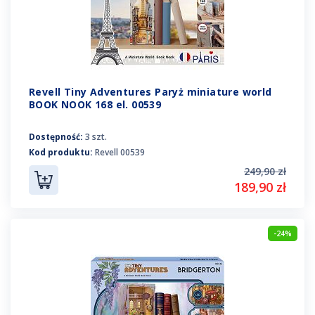
Revell Tiny Adventures Paryż miniature world
BOOK NOOK 168 el. 00539
Dostępność:
3 szt.
Kod produktu:
Revell 00539
249,90 zł
189,90 zł
-24%