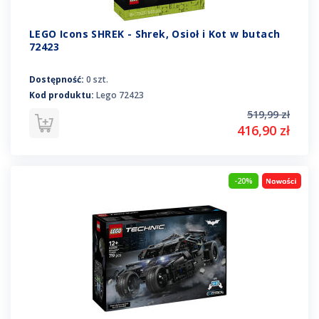
LEGO Icons SHREK - Shrek, Osioł i Kot w butach
72423
Dostępność:
0 szt.
Kod produktu:
Lego 72423
519,99 zł
416,90 zł
-20%