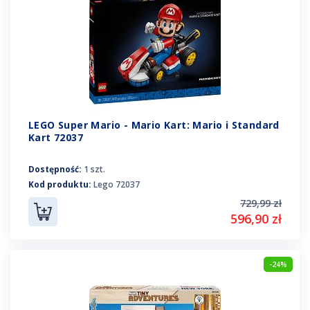
LEGO Super Mario - Mario Kart: Mario i Standard
Kart 72037
Dostępność:
1 szt.
Kod produktu:
Lego 72037
729,99 zł
596,90 zł
-24%