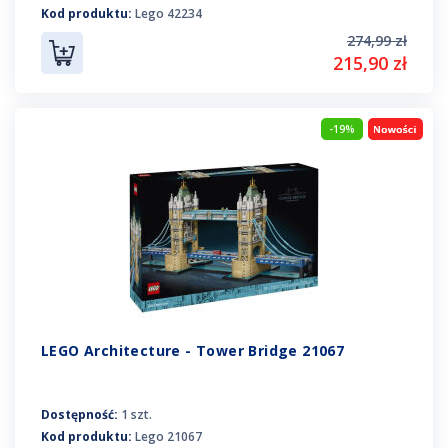
Kod produktu:
Lego 42234
274,99 zł
215,90 zł
-19%
LEGO Architecture - Tower Bridge 21067
Dostępność:
1 szt.
Kod produktu:
Lego 21067