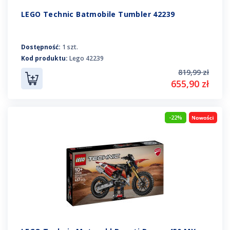
LEGO Technic Batmobile Tumbler 42239
Dostępność:
1 szt.
Kod produktu:
Lego 42239
819,99 zł
655,90 zł
-22%