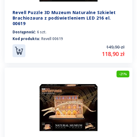
Revell Puzzle 3D Muzeum Naturalne Szkielet
Brachiozaura z podświetleniem LED 216 el.
00619
Dostępność:
6 szt.
Kod produktu:
Revell 00619
149,90 zł
118,90 zł
-21%