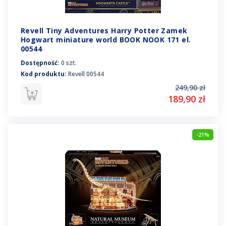
Revell Tiny Adventures Harry Potter Zamek
Hogwart miniature world BOOK NOOK 171 el.
00544
Dostępność:
0 szt.
Kod produktu:
Revell 00544
249,90 zł
189,90 zł
-21%