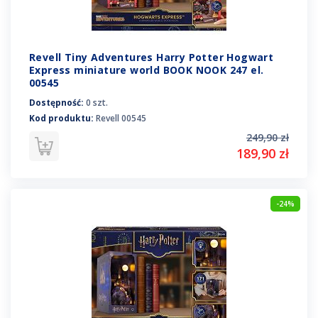
Revell Tiny Adventures Harry Potter Hogwart
Express miniature world BOOK NOOK 247 el.
00545
Dostępność:
0 szt.
Kod produktu:
Revell 00545
249,90 zł
189,90 zł
-24%