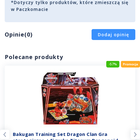
*Dotyczy tylko produktów, które zmieszczą się
w Paczkomacie
Opinie(0)
Dodaj opinię
Polecane produkty
-57%
Bakugan Training Set Dragon Clan Gra