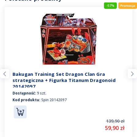
-57%
Bakugan Training Set Dragon Clan Gra
strategiczna + Figurka Titanum Dragonoid
20142097
Dostępność:
9 szt.
Kod produktu:
Spin 20142097
139,90 zł
59,90 zł