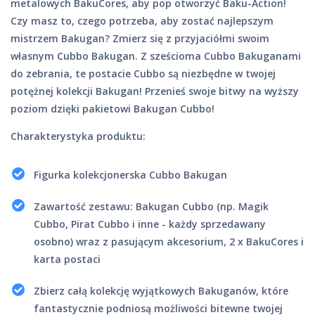
metalowych BakuCores, aby pop otworzyć Baku-Action!
Czy masz to, czego potrzeba, aby zostać najlepszym
mistrzem Bakugan? Zmierz się z przyjaciółmi swoim
własnym Cubbo Bakugan. Z sześcioma Cubbo Bakuganami
do zebrania, te postacie Cubbo są niezbędne w twojej
potężnej kolekcji Bakugan! Przenieś swoje bitwy na wyższy
poziom dzięki pakietowi Bakugan Cubbo!
Charakterystyka produktu:
Figurka kolekcjonerska Cubbo Bakugan
Zawartość zestawu: Bakugan Cubbo (np. Magik
Cubbo, Pirat Cubbo i inne - każdy sprzedawany
osobno) wraz z pasującym akcesorium, 2 x BakuCores i
karta postaci
Zbierz całą kolekcję wyjątkowych Bakuganów, które
fantastycznie podniosą możliwości bitewne twojej