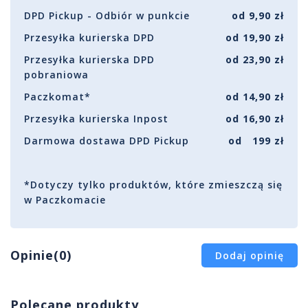
DPD Pickup - Odbiór w punkcie
od 9,90 zł
Przesyłka kurierska DPD
od 19,90 zł
Przesyłka kurierska DPD
od 23,90 zł
pobraniowa
Paczkomat*
od 14,90 zł
Przesyłka kurierska Inpost
od 16,90 zł
Darmowa dostawa DPD Pickup
od 199 zł
*Dotyczy tylko produktów, które zmieszczą się
w Paczkomacie
Opinie(0)
Dodaj opinię
Polecane produkty