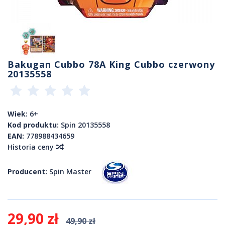
Bakugan Cubbo 78A King Cubbo czerwony
20135558
Wiek:
6+
Kod produktu:
Spin 20135558
EAN:
778988434659
Historia ceny
Producent:
Spin Master
29,90 zł
49,90 zł