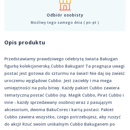
Odbiór osobisty
Możliwy tego samego dnia ( pn-pt )
Opis produktu
Przedstawiamy prawdziwego celebrytę świata Bakugan
figurkę kolekcjonerską Cubbo Bakugan! Ta pragnąca uwagi
postać jest gotowa do szturmu na świat! Nie daj się zwieść
uroczemu wyglądowi Cubbo. Jest zaciekły i ma mega
umiejętności na polu bitwy. Każdy pakiet Cubbo zawiera
tematyczną postać Cubbo (np. Magik Cubbo, Pirat Cubbo i
inne - każdy sprzedawany osobno) wraz z pasującym
akcesorium, dwoma BakuCores i kartą postaci. Pakiet
Cubbo zawiera wszystko, czego potrzebujesz, aby ruszyć
do akcji! Rzuć swoim unikalnym Cubbo Bakuganem po