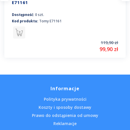
E71161
Dostępność:
0 szt.
Kod produktu:
Tomy E71161
119,90 zł
99,90 zł
Informacje
Polityka prywatności
Koszty i sposoby dostawy
Prawo do odstąpienia od umowy
Reklamacje