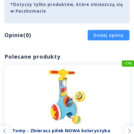
*Dotyczy tylko produktów, które zmieszczą się
w Paczkomacie
Opinie(0)
Dodaj opinię
Polecane produkty
-17%
Tomy - Zbieracz piłek NOWA kolorystyka