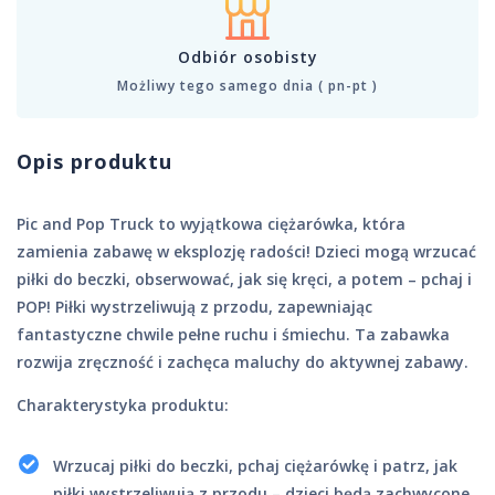
Odbiór osobisty
Możliwy tego samego dnia ( pn-pt )
Opis produktu
Pic and Pop Truck to wyjątkowa ciężarówka, która
zamienia zabawę w eksplozję radości! Dzieci mogą wrzucać
piłki do beczki, obserwować, jak się kręci, a potem – pchaj i
POP! Piłki wystrzeliwują z przodu, zapewniając
fantastyczne chwile pełne ruchu i śmiechu. Ta zabawka
rozwija zręczność i zachęca maluchy do aktywnej zabawy.
Charakterystyka produktu:
Wrzucaj piłki do beczki, pchaj ciężarówkę i patrz, jak
piłki wystrzeliwują z przodu – dzieci będą zachwycone