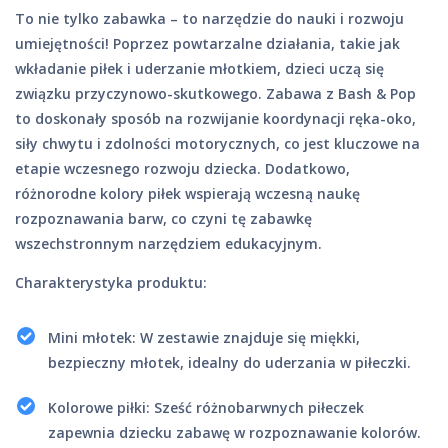
To nie tylko zabawka – to narzędzie do nauki i rozwoju
umiejętności! Poprzez powtarzalne działania, takie jak
wkładanie piłek i uderzanie młotkiem, dzieci uczą się
związku przyczynowo-skutkowego. Zabawa z Bash & Pop
to doskonały sposób na rozwijanie koordynacji ręka-oko,
siły chwytu i zdolności motorycznych, co jest kluczowe na
etapie wczesnego rozwoju dziecka. Dodatkowo,
różnorodne kolory piłek wspierają wczesną naukę
rozpoznawania barw, co czyni tę zabawkę
wszechstronnym narzędziem edukacyjnym.
Charakterystyka produktu:
Mini młotek: W zestawie znajduje się miękki,
bezpieczny młotek, idealny do uderzania w piłeczki.
Kolorowe piłki: Sześć różnobarwnych piłeczek
zapewnia dziecku zabawę w rozpoznawanie kolorów.