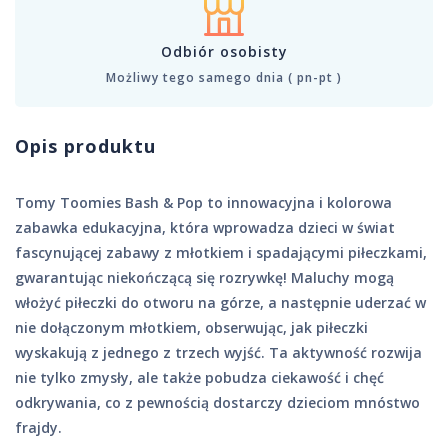
Odbiór osobisty
Możliwy tego samego dnia ( pn-pt )
Opis produktu
Tomy Toomies Bash & Pop to innowacyjna i kolorowa
zabawka edukacyjna, która wprowadza dzieci w świat
fascynującej zabawy z młotkiem i spadającymi piłeczkami,
gwarantując niekończącą się rozrywkę! Maluchy mogą
włożyć piłeczki do otworu na górze, a następnie uderzać w
nie dołączonym młotkiem, obserwując, jak piłeczki
wyskakują z jednego z trzech wyjść. Ta aktywność rozwija
nie tylko zmysły, ale także pobudza ciekawość i chęć
odkrywania, co z pewnością dostarczy dzieciom mnóstwo
frajdy.