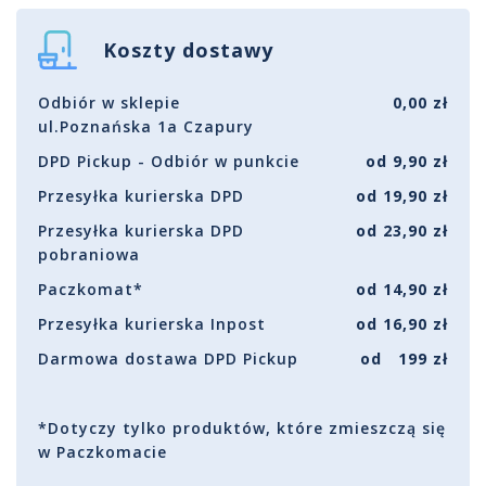
Koszty dostawy
Odbiór w sklepie
0,00 zł
ul.Poznańska 1a Czapury
DPD Pickup - Odbiór w punkcie
od 9,90 zł
Przesyłka kurierska DPD
od 19,90 zł
Przesyłka kurierska DPD
od 23,90 zł
pobraniowa
Paczkomat*
od 14,90 zł
Przesyłka kurierska Inpost
od 16,90 zł
Darmowa dostawa DPD Pickup
od 199 zł
*Dotyczy tylko produktów, które zmieszczą się
w Paczkomacie