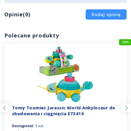
Opinie(0)
Dodaj opinię
Polecane produkty
-30%
Tomy Toomies Jurassic World Ankylozaur do
zbudowania i ciągnięcia E73410
Dostępność:
5 szt.