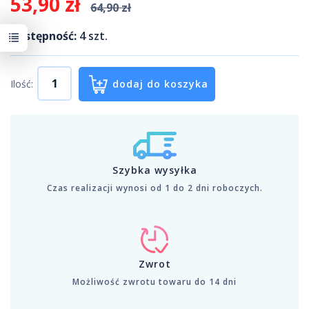
53,90 zł
64,90 zł
Dostępność:
4
szt.
Ilość:
dodaj do koszyka
Szybka wysyłka
Czas realizacji wynosi od 1 do 2 dni roboczych.
Zwrot
Możliwość zwrotu towaru do 14 dni