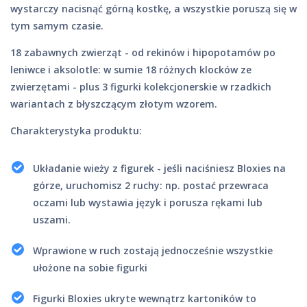
wystarczy nacisnąć górną kostkę, a wszystkie poruszą się w
tym samym czasie.
18 zabawnych zwierząt - od rekinów i hipopotamów po
leniwce i aksolotle: w sumie 18 różnych klocków ze
zwierzętami - plus 3 figurki kolekcjonerskie w rzadkich
wariantach z błyszczącym złotym wzorem.
Charakterystyka produktu:
Układanie wieży z figurek - jeśli naciśniesz Bloxies na
górze, uruchomisz 2 ruchy: np. postać przewraca
oczami lub wystawia język i porusza rękami lub
uszami.
Wprawione w ruch zostają jednocześnie wszystkie
ułożone na sobie figurki
Figurki Bloxies ukryte wewnątrz kartoników to