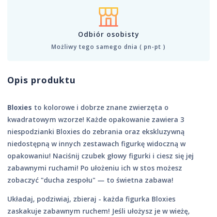
Odbiór osobisty
Możliwy tego samego dnia ( pn-pt )
Opis produktu
Bloxies
to kolorowe i dobrze znane zwierzęta o
kwadratowym wzorze! Każde opakowanie zawiera 3
niespodzianki Bloxies do zebrania oraz ekskluzywną
niedostępną w innych zestawach figurkę widoczną w
opakowaniu! Naciśnij czubek głowy figurki i ciesz się jej
zabawnymi ruchami! Po ułożeniu ich w stos możesz
zobaczyć "ducha zespołu" — to świetna zabawa!
Układaj, podziwiaj, zbieraj - każda figurka Bloxies
zaskakuje zabawnym ruchem! Jeśli ułożysz je w wieżę,