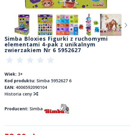
Simba Bloxies Figurki z ruchomymi
elementami 4-pak z unikalnym
zwierzakiem Nr 6 5952627
Wiek:
3+
Kod produktu:
Simba 5952627 6
EAN:
4006592090104
Historia ceny
Producent:
Simba