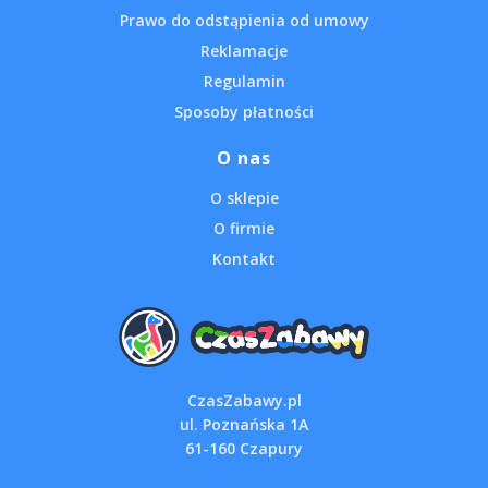
Prawo do odstąpienia od umowy
Reklamacje
Regulamin
Sposoby płatności
O nas
O sklepie
O firmie
Kontakt
CzasZabawy.pl
ul. Poznańska 1A
61-160 Czapury