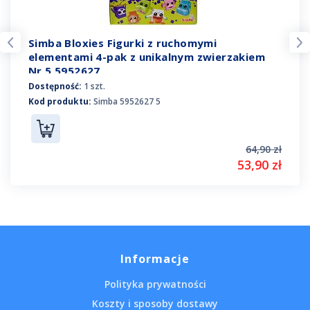
Simba Bloxies Figurki z ruchomymi
elementami 4-pak z unikalnym zwierzakiem
Nr 5 5952627
Dostępność:
1 szt.
Kod produktu:
Simba 5952627 5
64,90 zł
53,90 zł
Informacje
Polityka prywatności
Koszty i sposoby dostawy