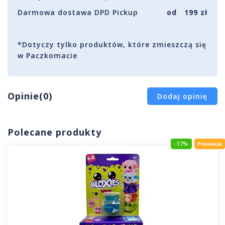
Darmowa dostawa DPD Pickup
od 199 zł
*Dotyczy tylko produktów, które zmieszczą się
w Paczkomacie
Opinie(0)
Dodaj opinię
Polecane produkty
-17%