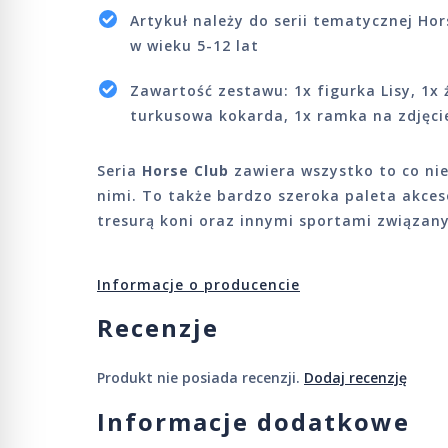
Artykuł należy do serii tematycznej Hor
w wieku 5-12 lat
Zawartość zestawu: 1x figurka Lisy, 1x 
turkusowa kokarda, 1x ramka na zdjęcie
Seria
Horse Club
zawiera wszystko to co nie
nimi. To także bardzo szeroka paleta akces
tresurą koni oraz innymi sportami związan
Informacje o producencie
Recenzje
Produkt nie posiada recenzji.
Dodaj recenzję
Informacje dodatkowe