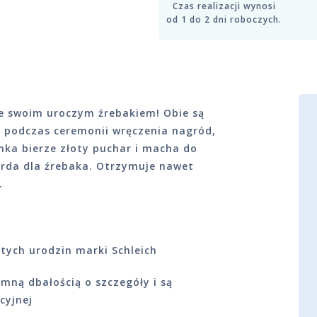
Czas realizacji wynosi
od 1 do 2 dni roboczych.
 ze swoim uroczym źrebakiem! Obie są
 podczas ceremonii wręczenia nagród,
ynka bierze złoty puchar i macha do
karda dla źrebaka. Otrzymuje nawet
.
-tych urodzin marki Schleich
mną dbałością o szczegóły i są
cyjnej