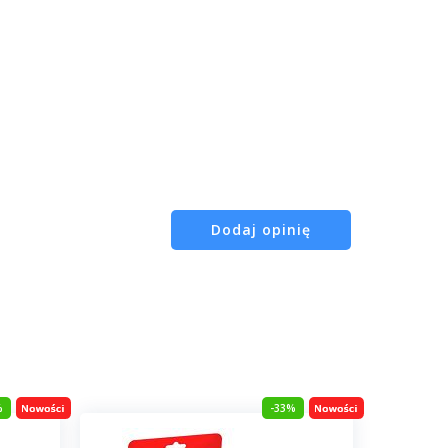
Dodaj opinię
%
-33%