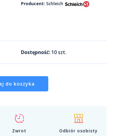
Producent:
Schleich
Dostępność:
10
szt.
aj do koszyka
Zwrot
Odbiór osobisty