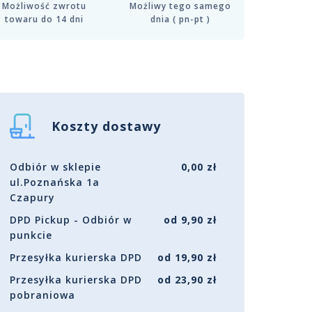
Możliwość zwrotu
Możliwy tego samego
towaru do 14 dni
dnia ( pn-pt )
Koszty dostawy
Odbiór w sklepie
0,00 zł
ul.Poznańska 1a
Czapury
DPD Pickup - Odbiór w
od 9,90 zł
punkcie
Przesyłka kurierska DPD
od 19,90 zł
Przesyłka kurierska DPD
od 23,90 zł
pobraniowa