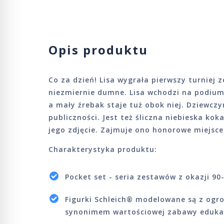
Opis produktu
Co za dzień! Lisa wygrała pierwszy turniej
niezmiernie dumne. Lisa wchodzi na podium
a mały źrebak staje tuż obok niej. Dziewcz
publiczności. Jest też śliczna niebieska ko
jego zdjęcie. Zajmuje ono honorowe miejsce
Charakterystyka produktu:
Pocket set - seria zestawów z okazji 90
Figurki Schleich® modelowane są z ogro
synonimem wartościowej zabawy eduka