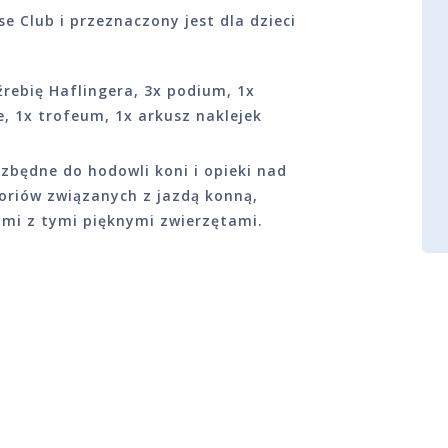
se Club i przeznaczony jest dla dzieci
źrebię Haflingera, 3x podium, 1x
, 1x trofeum, 1x arkusz naklejek
zbędne do hodowli koni i opieki nad
oriów związanych z jazdą konną,
ymi z tymi pięknymi zwierzętami.