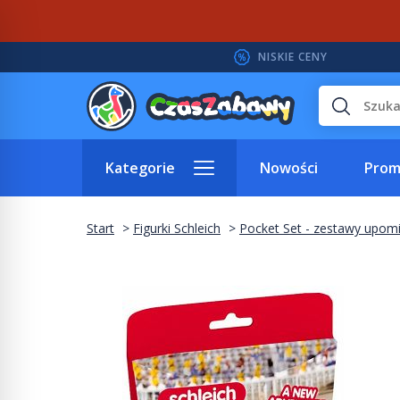
NISKIE CENY
Wyszukaj
Kategorie
Nowości
Prom
Start
Figurki Schleich
Pocket Set - zestawy upo