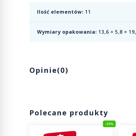
Ilość elementów:
11
Wymiary opakowania:
13,6 × 5,8 × 19
Opinie(0)
Polecane produkty
-33%
-33%