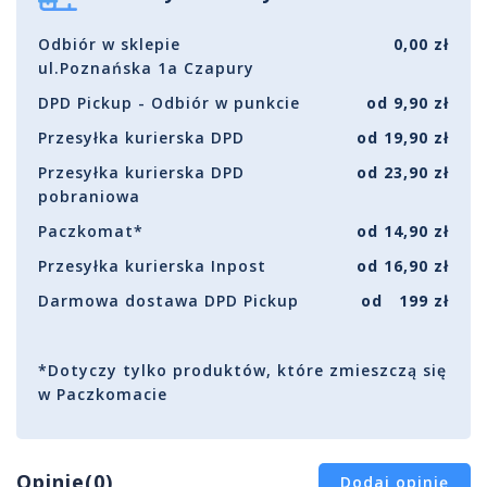
Odbiór w sklepie
0,00 zł
ul.Poznańska 1a Czapury
DPD Pickup - Odbiór w punkcie
od 9,90 zł
Przesyłka kurierska DPD
od 19,90 zł
Przesyłka kurierska DPD
od 23,90 zł
pobraniowa
Paczkomat*
od 14,90 zł
Przesyłka kurierska Inpost
od 16,90 zł
Darmowa dostawa DPD Pickup
od 199 zł
*Dotyczy tylko produktów, które zmieszczą się
w Paczkomacie
Opinie(0)
Dodaj opinię