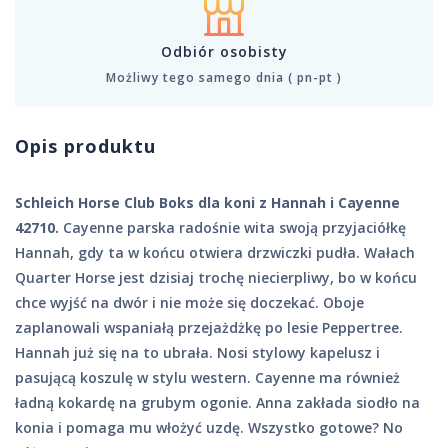
Odbiór osobisty
Możliwy tego samego dnia ( pn-pt )
Opis produktu
Schleich Horse Club Boks dla koni z Hannah i Cayenne
42710.
Cayenne parska radośnie wita swoją przyjaciółkę
Hannah, gdy ta w końcu otwiera drzwiczki pudła. Wałach
Quarter Horse jest dzisiaj trochę niecierpliwy, bo w końcu
chce wyjść na dwór i nie może się doczekać. Oboje
zaplanowali wspaniałą przejażdżkę po lesie Peppertree.
Hannah już się na to ubrała. Nosi stylowy kapelusz i
pasującą koszulę w stylu western. Cayenne ma również
ładną kokardę na grubym ogonie. Anna zakłada siodło na
konia i pomaga mu włożyć uzdę. Wszystko gotowe? No