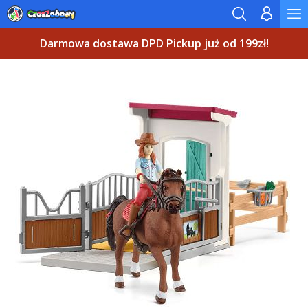
Darmowa dostawa DPD Pickup już od 199zł!