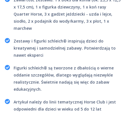
x 17,5 cm), 1 x figurka dziewczyny, 1 x koń rasy
Quarter Horse, 3 x gadżet jeździecki - uzda i lejce,
siodło, 2 x podajnik do wody/karmy, 3 x płot, 1 x
marchew
Zestawy i figurki schleich® inspirują dzieci do
kreatywnej i samodzielnej zabawy. Potwierdzają to
nawet eksperci
Figurki schleich® są tworzone z dbałością o wierne
oddanie szczegółów, dlatego wyglądają niezwykle
realistycznie. Świetnie nadają się więc do zabaw
edukacyjnych.
Artykuł należy do linii tematycznej Horse Club i jest
odpowiedni dla dzieci w wieku od 5 do 12 lat