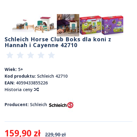
Schleich Horse Club Boks dla koni z
Hannah i Cayenne 42710
Wiek:
5+
Kod produktu:
Schleich 42710
EAN:
4059433855226
Historia ceny
Producent:
Schleich
159,90 zł
229,90 zł