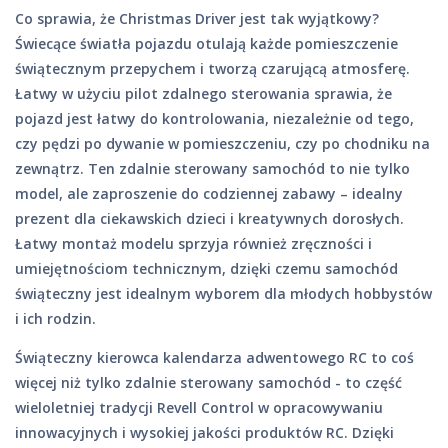
Co sprawia, że Christmas Driver jest tak wyjątkowy?
Świecące światła pojazdu otulają każde pomieszczenie
świątecznym przepychem i tworzą czarującą atmosferę.
Łatwy w użyciu pilot zdalnego sterowania sprawia, że
pojazd jest łatwy do kontrolowania, niezależnie od tego,
czy pędzi po dywanie w pomieszczeniu, czy po chodniku na
zewnątrz. Ten zdalnie sterowany samochód to nie tylko
model, ale zaproszenie do codziennej zabawy – idealny
prezent dla ciekawskich dzieci i kreatywnych dorosłych.
Łatwy montaż modelu sprzyja również zręczności i
umiejętnościom technicznym, dzięki czemu samochód
świąteczny jest idealnym wyborem dla młodych hobbystów
i ich rodzin.
Świąteczny kierowca kalendarza adwentowego RC to coś
więcej niż tylko zdalnie sterowany samochód - to część
wieloletniej tradycji Revell Control w opracowywaniu
innowacyjnych i wysokiej jakości produktów RC. Dzięki