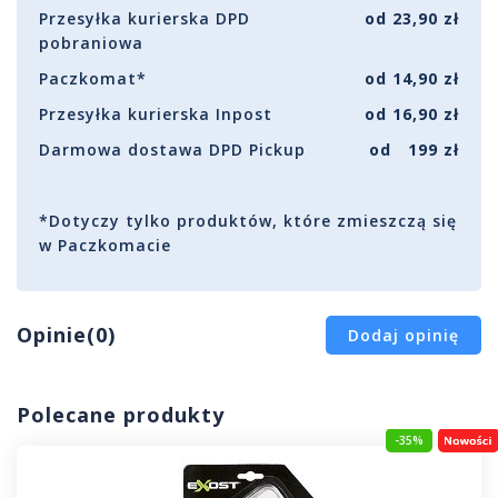
Przesyłka kurierska DPD
od 23,90 zł
pobraniowa
Paczkomat*
od 14,90 zł
Przesyłka kurierska Inpost
od 16,90 zł
Darmowa dostawa DPD Pickup
od 199 zł
*Dotyczy tylko produktów, które zmieszczą się
w Paczkomacie
Opinie(0)
Dodaj opinię
Polecane produkty
-35%