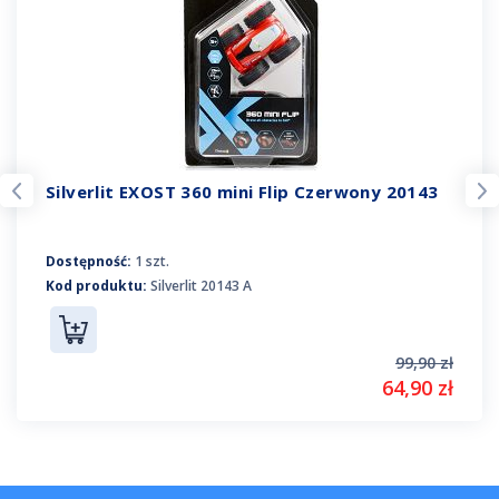
Silverlit EXOST 360 mini Flip Czerwony 20143
Dostępność:
1 szt.
Kod produktu:
Silverlit 20143 A
99,90 zł
64,90 zł