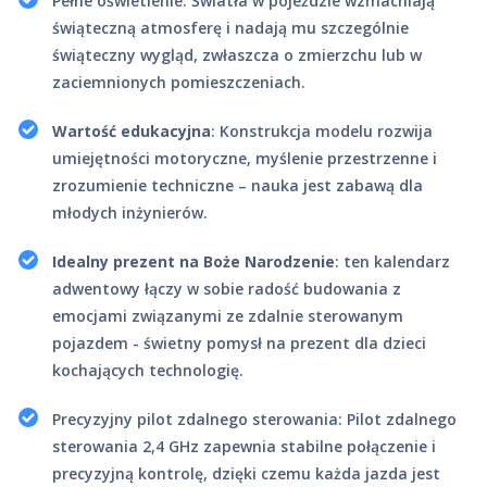
Pełne oświetlenie: Światła w pojeździe wzmacniają
świąteczną atmosferę i nadają mu szczególnie
świąteczny wygląd, zwłaszcza o zmierzchu lub w
zaciemnionych pomieszczeniach.
Wartość edukacyjna
: Konstrukcja modelu rozwija
umiejętności motoryczne, myślenie przestrzenne i
zrozumienie techniczne – nauka jest zabawą dla
młodych inżynierów.
Idealny prezent na Boże Narodzenie
: ten kalendarz
adwentowy łączy w sobie radość budowania z
emocjami związanymi ze zdalnie sterowanym
pojazdem - świetny pomysł na prezent dla dzieci
kochających technologię.
Precyzyjny pilot zdalnego sterowania: Pilot zdalnego
sterowania 2,4 GHz zapewnia stabilne połączenie i
precyzyjną kontrolę, dzięki czemu każda jazda jest