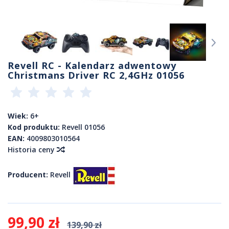
Revell RC - Kalendarz adwentowy
Christmans Driver RC 2,4GHz 01056
Wiek:
6+
Kod produktu:
Revell 01056
EAN:
4009803010564
Historia ceny
Producent:
Revell
99,90 zł
139,90 zł