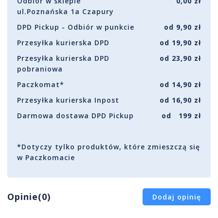
Odbiór w sklepie
0,00 zł
ul.Poznańska 1a Czapury
DPD Pickup - Odbiór w punkcie
od 9,90 zł
Przesyłka kurierska DPD
od 19,90 zł
Przesyłka kurierska DPD
od 23,90 zł
pobraniowa
Paczkomat*
od 14,90 zł
Przesyłka kurierska Inpost
od 16,90 zł
Darmowa dostawa DPD Pickup
od 199 zł
*Dotyczy tylko produktów, które zmieszczą się
w Paczkomacie
Opinie(0)
Dodaj opinię