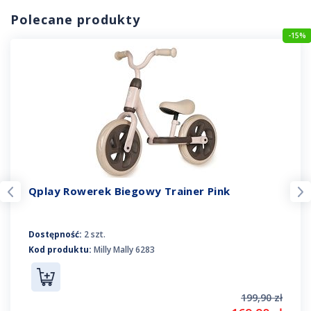
Polecane produkty
-15%
Qplay Rowerek Biegowy Trainer Pink
Dostępność:
2 szt.
Kod produktu:
Milly Mally 6283
199,90 zł