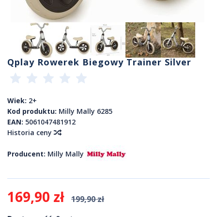
Qplay Rowerek Biegowy Trainer Silver
Wiek:
2+
Kod produktu:
Milly Mally 6285
EAN:
5061047481912
Historia ceny
Producent:
Milly Mally
169,90 zł
199,90 zł