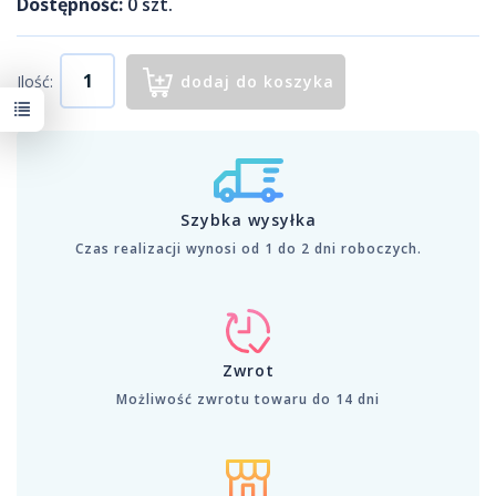
Dostępność:
0
szt.
Ilość:
dodaj do koszyka
Szybka wysyłka
Czas realizacji wynosi od 1 do 2 dni roboczych.
Zwrot
Możliwość zwrotu towaru do 14 dni