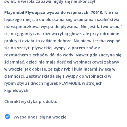
świat, a wesoła zabawa nigdy się nie skończy!
Playmobil Pływająca wyspa do wspinaczki 70613.
Nie ma
lepszego miejsca do pluskania się, wspinania i szaleństwa
niż wspinaczkowa wyspa do pływania. Nie jest łatwo wspiąć
się na gigantyczną różową rybią głowę, ale przy odrobinie
praktyki działa to całkiem dobrze. Najpierw trzeba wspiąć
się na szczyt pływackiej wyspy, a potem znów z
rozmachem zjechać w dół do wody. Nawet gdy zaczyna się
ściemniać, dzieci nie mają dość tej wspinaczkowej zabawy
w wodzie. Jak dobrze, że zęby ryb i kula latarni świecą w
ciemności. Zestaw składa się z wyspy do wspinaczki w
rybim stylu i dwóch figurek PLAYMOBIL w strojach
kąpielowych.
Charakterystyka produktu:
Wyspa unosi się na wodzie