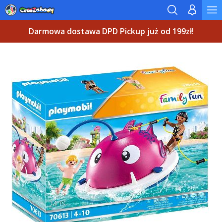
Darmowa dostawa DPD Pickup już od 199zł!