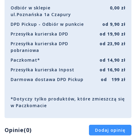
Odbiór w sklepie
0,00 zł
ul.Poznańska 1a Czapury
DPD Pickup - Odbiór w punkcie
od 9,90 zł
Przesyłka kurierska DPD
od 19,90 zł
Przesyłka kurierska DPD
od 23,90 zł
pobraniowa
Paczkomat*
od 14,90 zł
Przesyłka kurierska Inpost
od 16,90 zł
Darmowa dostawa DPD Pickup
od 199 zł
*Dotyczy tylko produktów, które zmieszczą się
w Paczkomacie
Opinie(0)
Dodaj opinię