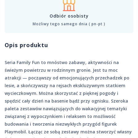
Odbiór osobisty
Możliwy tego samego dnia ( pn-pt )
Opis produktu
Seria Family Fun to mnóstwo zabawy, aktywności na
świeżym powietrzu w rodzinnym gronie. Jest tu moc
atrakcji — począwszy od emocjonujących przechadzek po
lesie, a skończywszy na rejsach ekskluzywnym statkiem
wycieczkowym. Można skorzystać z pięknej pogody i
spędzić cały dzień na basenie bądź przy ognisku. Szeroka
paleta zestawów nawiązujących do wakacyjnej tematyki
związanej z wypoczynkiem i relaksem to możliwość
budowania i tworzenia niezwykłych przygód figurek
Playmobil. Łącząc ze sobą zestawy można stworzyć własny