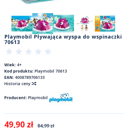
Playmobil Pływająca wyspa do wspinaczki
70613
Wiek:
4+
Kod produktu:
Playmobil 70613
EAN:
4008789706133
Historia ceny
Producent:
Playmobil
49,90 zł
84,99 zł