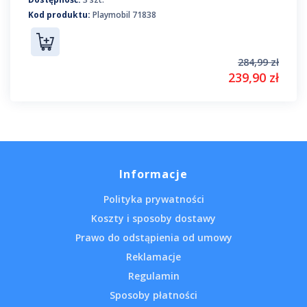
Kod produktu:
Playmobil 71838
284,99 zł
239,90 zł
Informacje
Polityka prywatności
Koszty i sposoby dostawy
Prawo do odstąpienia od umowy
Reklamacje
Regulamin
Sposoby płatności