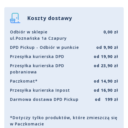
Koszty dostawy
Odbiór w sklepie
0,00 zł
ul.Poznańska 1a Czapury
DPD Pickup - Odbiór w punkcie
od 9,90 zł
Przesyłka kurierska DPD
od 19,90 zł
Przesyłka kurierska DPD
od 23,90 zł
pobraniowa
Paczkomat*
od 14,90 zł
Przesyłka kurierska Inpost
od 16,90 zł
Darmowa dostawa DPD Pickup
od 199 zł
*Dotyczy tylko produktów, które zmieszczą się
w Paczkomacie