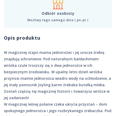
Odbiór osobisty
Możliwy tego samego dnia ( pn-pt )
Opis produktu
W magicznej stajni mama jednorożec i jej urocze źrebię
znajdują schronienie. Pod naturalnym baldachimem
wróżka czule troszczy się o dwa jednorożce w ich
bezpiecznym środowisku. W upalny letni dzień wróżka
przynosi mamie jednorożca wiadro wody na ochłodzenie, a
jej mały pomocnik Joyling karmi źrebaka butelką mleka.
Zostań częścią tej magicznej historii i towarzysz wróżce w
jej zadaniach!
W magicznej leśnej polanie czeka ukryta przystań – dom
spokojnego jednorożca i jego rozbrykanego źrebaczka. Pod