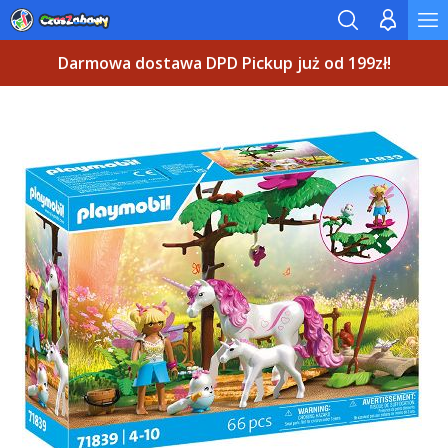
Darmowa dostawa DPD Pickup już od 199zł!