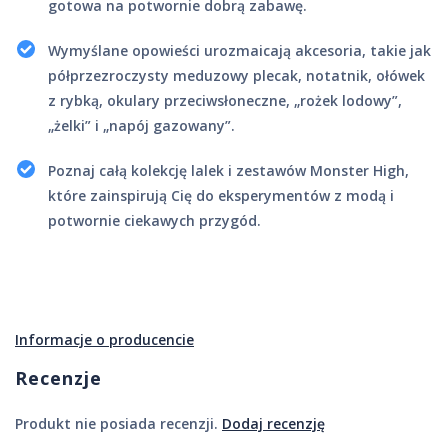
gotowa na potwornie dobrą zabawę.
Wymyślane opowieści urozmaicają akcesoria, takie jak
półprzezroczysty meduzowy plecak, notatnik, ołówek
z rybką, okulary przeciwsłoneczne, „rożek lodowy”,
„żelki” i „napój gazowany”.
Poznaj całą kolekcję lalek i zestawów Monster High,
które zainspirują Cię do eksperymentów z modą i
potwornie ciekawych przygód.
Informacje o producencie
Recenzje
Produkt nie posiada recenzji.
Dodaj recenzję