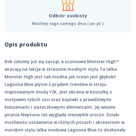
Odbiór osobisty
Możliwy tego samego dnia ( pn-pt )
Opis produktu
Rok szkolny już się zaczął, a uczniowie Monster High™
wracają na lekcje w strasznie modnym stylu.Ta lalka
Monster High jest tak modna jak ocean jest głęboki!
Lagoona Blue płynie z prądem trendów w stroju
inspirowanym modą Y2K. Jest ubrana w koszulkę z
motywem rybich ości oraz bojówki z prawdziwymi
kieszeniami i siateczkowymi elementami. Jej wesoła
pirania Neptuna też wygląda niezwykle uroczo. Dzięki
możliwości ustawiania w różnych pozach i akcesoriom w
morskim stylu lalka modowa Lagoona Blue to doskonały