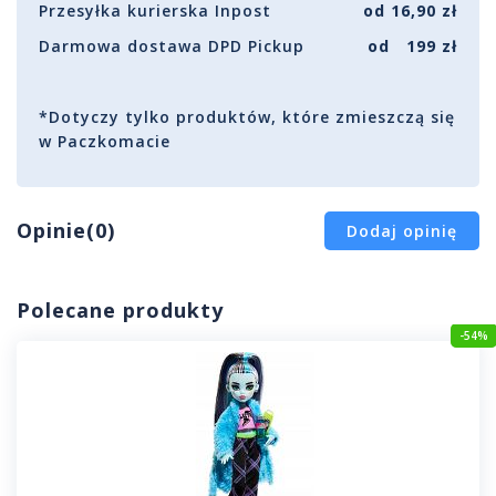
Przesyłka kurierska Inpost
od 16,90 zł
Darmowa dostawa DPD Pickup
od 199 zł
*Dotyczy tylko produktów, które zmieszczą się
w Paczkomacie
Opinie(0)
Dodaj opinię
Polecane produkty
-54%