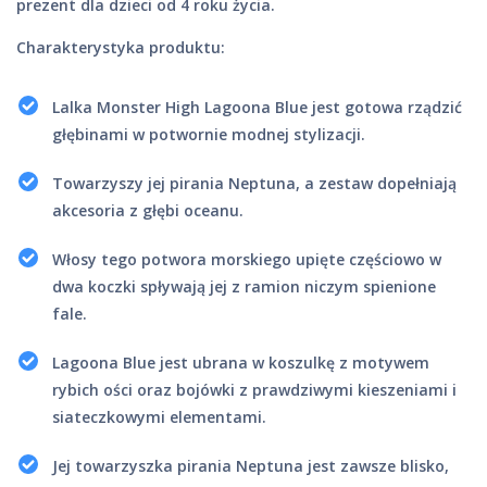
prezent dla dzieci od 4 roku życia.
Charakterystyka produktu:
Lalka​ Monster High Lagoona Blue jest gotowa rządzić
głębinami w potwornie modnej stylizacji.
Towarzyszy jej pirania Neptuna, a zestaw dopełniają
akcesoria z głębi oceanu.
Włosy tego potwora morskiego upięte częściowo w
dwa koczki spływają jej z ramion niczym spienione
fale.
Lagoona Blue jest ubrana w koszulkę z motywem
rybich ości oraz bojówki z prawdziwymi kieszeniami i
siateczkowymi elementami.
Jej towarzyszka pirania Neptuna jest zawsze blisko,