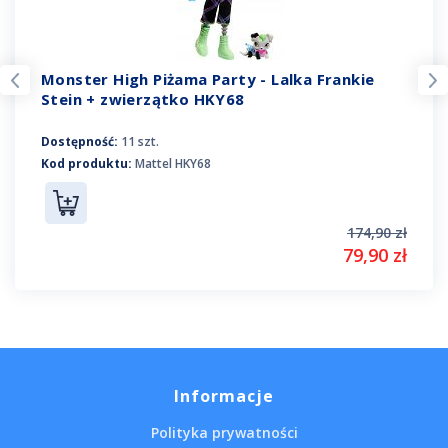
Monster High Piżama Party - Lalka Frankie
Stein + zwierzątko HKY68
Dostępność:
11 szt.
Kod produktu:
Mattel HKY68
174,90 zł
79,90 zł
Informacje
Polityka prywatności