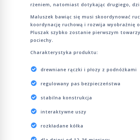
rżeniem, natomiast dotykając drugiego, dzi
Maluszek bawiąc się musi skoordynować ruc
koordynację ruchową i rozwija wyobraźnię 
Pluszak szybko zostanie pierwszym towarzy
pociechy.
Charakterystyka produktu:
drewniane rączki i płozy z podnóżkami
regulowany pas bezpieczeństwa
stabilna konstrukcja
interaktywne uszy
rozkładane kółka
dla dzieci od 12-36 miesięcy