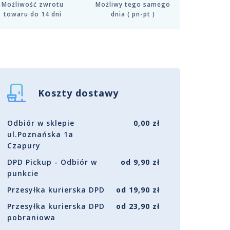
Możliwość zwrotu
Możliwy tego samego
towaru do 14 dni
dnia ( pn-pt )
Koszty dostawy
Odbiór w sklepie
0,00 zł
ul.Poznańska 1a
Czapury
DPD Pickup - Odbiór w
od 9,90 zł
punkcie
Przesyłka kurierska DPD
od 19,90 zł
Przesyłka kurierska DPD
od 23,90 zł
pobraniowa