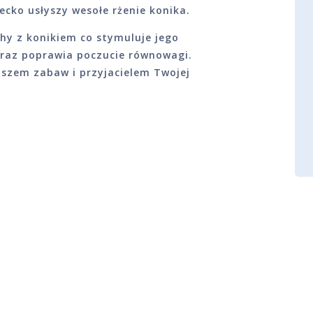
ecko usłyszy wesołe rżenie konika.
hy z konikiem co stymuluje jego
oraz poprawia poczucie równowagi.
szem zabaw i przyjacielem Twojej