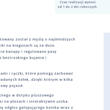
Czas realizacji wynosi
od 1 do 2 dni roboczych.
ktowany został z myślą o najmłodszych
iki na biegunach są za duże.
cie kanapy i regulowane pasy
 beztroskiego bujania i
ami i rączki, które pomogą zachować
danych kółek, dzięki którym w kilka
zowy pojazd.
katnego w dotyku pluszowego
ki na płozach i interaktywne uszka.
się odgłos galopującego konika wraz z