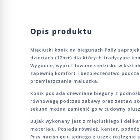
Opis produktu
Mięciutki konik na biegunach Polly zaproje
dzieciach (12m+) dla których tradycyjne kon
Wygodne, wyprofilowane siedzisko w kształ
zapewnią komfort i bezpieczeństwo podczas
przemieszczania maluszka.
Konik posiada drewniane bieguny z podnóżk
równowagę podczas zabawy oraz zestaw skła
sekund można zamienić go w cudowny plus
Bujak wykonany jest z mięciutkiego i deli
materiału. Posiada również, kantar, podnóż
Przy naciśnięciu jednego z uszek rozlegnie 