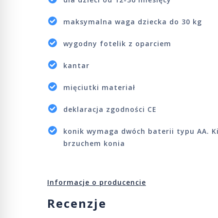
maksymalna waga dziecka do 30 kg
wygodny fotelik z oparciem
kantar
mięciutki materiał
deklaracja zgodności CE
konik wymaga dwóch baterii typu AA. K
brzuchem konia
Informacje o producencie
Recenzje