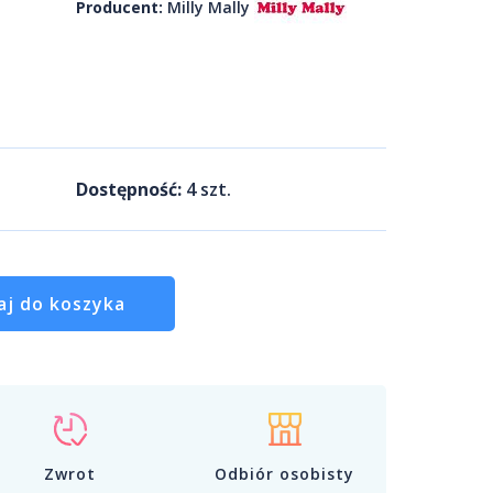
Producent:
Milly Mally
Dostępność:
4
szt.
aj do koszyka
Zwrot
Odbiór osobisty