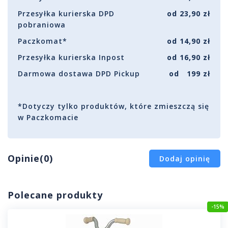
Przesyłka kurierska DPD
od 23,90 zł
pobraniowa
Paczkomat*
od 14,90 zł
Przesyłka kurierska Inpost
od 16,90 zł
Darmowa dostawa DPD Pickup
od 199 zł
*Dotyczy tylko produktów, które zmieszczą się
w Paczkomacie
Opinie(0)
Dodaj opinię
Polecane produkty
-15%