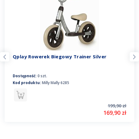
Qplay Rowerek Biegowy Trainer Silver
Dostępność:
0 szt.
Kod produktu:
Milly Mally 6285
199,90 zł
169,90 zł