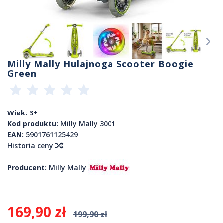
Milly Mally Hulajnoga Scooter Boogie
Green
Wiek:
3+
Kod produktu:
Milly Mally 3001
EAN:
5901761125429
Historia ceny
Producent:
Milly Mally
169,90 zł
199,90 zł