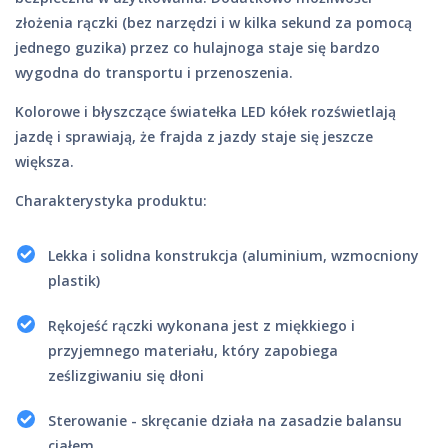
złożenia rączki (bez narzędzi i w kilka sekund za pomocą
jednego guzika) przez co hulajnoga staje się bardzo
wygodna do transportu i przenoszenia.
Kolorowe i błyszczące światełka LED kółek rozświetlają
jazdę i sprawiają, że frajda z jazdy staje się jeszcze
większa.
Charakterystyka produktu:
Lekka i solidna konstrukcja (aluminium, wzmocniony
plastik)
Rękojeść rączki wykonana jest z miękkiego i
przyjemnego materiału, który zapobiega
ześlizgiwaniu się dłoni
Sterowanie - skręcanie działa na zasadzie balansu
ciałem