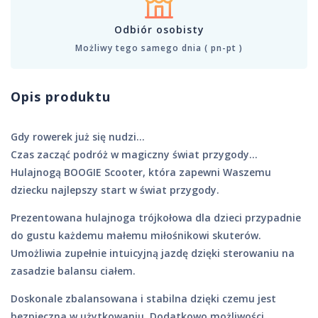
Odbiór osobisty
Możliwy tego samego dnia ( pn-pt )
Opis produktu
Gdy rowerek już się nudzi…
Czas zacząć podróż w magiczny świat przygody…
Hulajnogą BOOGIE Scooter, która zapewni Waszemu
dziecku najlepszy start w świat przygody.
Prezentowana hulajnoga trójkołowa dla dzieci przypadnie
do gustu każdemu małemu miłośnikowi skuterów.
Umożliwia zupełnie intuicyjną jazdę dzięki sterowaniu na
zasadzie balansu ciałem.
Doskonale zbalansowana i stabilna dzięki czemu jest
bezpieczna w użytkowaniu. Dodatkowo możliwości