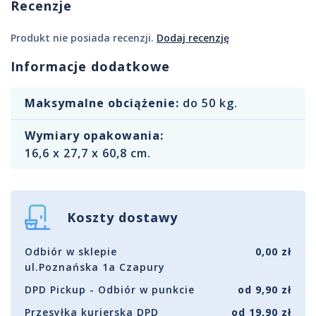
Recenzje
Produkt nie posiada recenzji.
Dodaj recenzję
Informacje dodatkowe
Maksymalne obciążenie:
do 50 kg.
Wymiary opakowania:
16,6 x 27,7 x 60,8 cm.
Koszty dostawy
Odbiór w sklepie
0,00 zł
ul.Poznańska 1a Czapury
DPD Pickup - Odbiór w punkcie
od 9,90 zł
Przesyłka kurierska DPD
od 19,90 zł