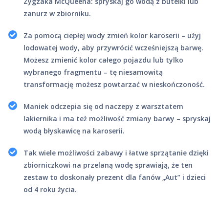
Zygzaka McQueena: spryskaj go wodą z butelki lub
zanurz w zbiorniku.
Za pomocą ciepłej wody zmień kolor karoserii – użyj
lodowatej wody, aby przywrócić wcześniejszą barwę.
Możesz zmienić kolor całego pojazdu lub tylko
wybranego fragmentu – tę niesamowitą
transformację możesz powtarzać w nieskończoność.
Maniek odczepia się od naczepy z warsztatem
lakiernika i ma też możliwość zmiany barwy – spryskaj
wodą błyskawicę na karoserii.
Tak wiele możliwości zabawy i łatwe sprzątanie dzięki
zbiorniczkowi na przelaną wodę sprawiają, że ten
zestaw to doskonały prezent dla fanów „Aut” i dzieci
od 4 roku życia.