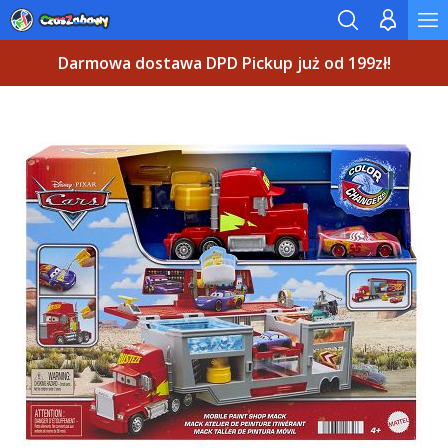
Darmowa dostawa DPD Pickup już od 199zł!