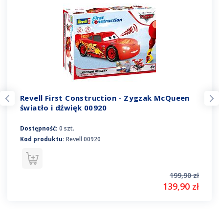
Revell First Construction - Zygzak McQueen
światło i dźwięk 00920
Dostępność:
0 szt.
Kod produktu:
Revell 00920
199,90 zł
139,90 zł