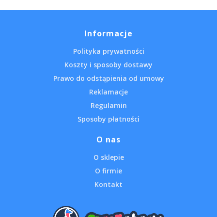
Informacje
Polityka prywatności
Koszty i sposoby dostawy
Prawo do odstąpienia od umowy
Reklamacje
Regulamin
Sposoby płatności
O nas
O sklepie
O firmie
Kontakt