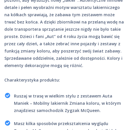
poziom, aby wysuszyć nowy „lakier”. Autentyczne filmowe
detale i pełen wyobraźni motyw warsztatu lakierniczego
na kółkach sprawiają, że zabawa tym zestawem może
trwać bez końca. A dzięki zbiornikowi na przelaną wodę na
dole transportera sprzątanie jeszcze nigdy nie było takie
proste. Dzieci i fani „Aut” od 4 roku życia mogą bawić się
przez cały dzień, a także zebrać inne pojazdy i zestawy z
funkcją zmiany koloru, aby poszerzyć swój świat zabawy.
Sprzedawane oddzielnie, zależnie od dostępności. Kolory i
elementy dekoracyjne mogą się różnić.
Charakterystyka produktu:
Ruszaj w trasę w wielkim stylu z zestawem Auta
Maniek – Mobilny lakiernik Zmiana koloru, w którym
znajdziesz samochodzik Zygzak McQueen.
Masz kilka sposobów przekształcenia wyglądu