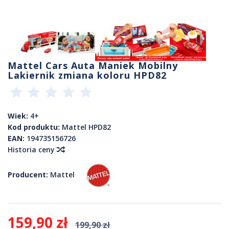
Mattel Cars Auta Maniek Mobilny
Lakiernik zmiana koloru HPD82
Wiek:
4+
Kod produktu:
Mattel HPD82
EAN:
194735156726
Historia ceny
Producent:
Mattel
159,90 zł
199,90 zł