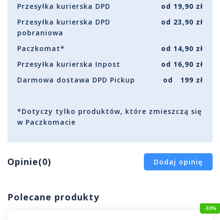
Przesyłka kurierska DPD
od 19,90 zł
Przesyłka kurierska DPD
od 23,90 zł
pobraniowa
Paczkomat*
od 14,90 zł
Przesyłka kurierska Inpost
od 16,90 zł
Darmowa dostawa DPD Pickup
od 199 zł
*Dotyczy tylko produktów, które zmieszczą się
w Paczkomacie
Opinie(0)
Dodaj opinię
Polecane produkty
-30%