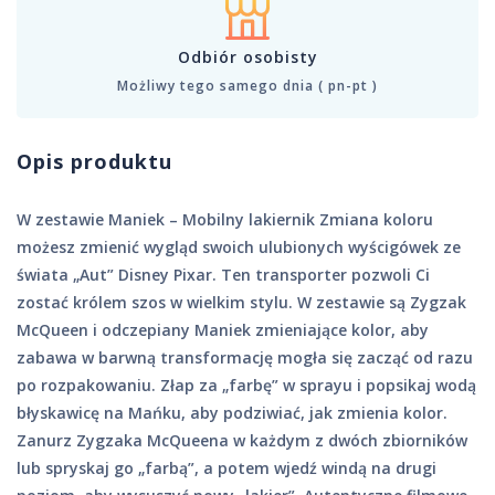
Odbiór osobisty
Możliwy tego samego dnia ( pn-pt )
Opis produktu
W zestawie Maniek – Mobilny lakiernik Zmiana koloru
możesz zmienić wygląd swoich ulubionych wyścigówek ze
świata „Aut” Disney Pixar. Ten transporter pozwoli Ci
zostać królem szos w wielkim stylu. W zestawie są Zygzak
McQueen i odczepiany Maniek zmieniające kolor, aby
zabawa w barwną transformację mogła się zacząć od razu
po rozpakowaniu. Złap za „farbę” w sprayu i popsikaj wodą
błyskawicę na Mańku, aby podziwiać, jak zmienia kolor.
Zanurz Zygzaka McQueena w każdym z dwóch zbiorników
lub spryskaj go „farbą”, a potem wjedź windą na drugi