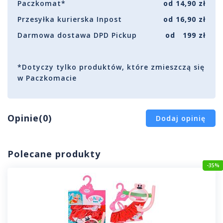
Paczkomat*
od 14,90 zł
Przesyłka kurierska Inpost
od 16,90 zł
Darmowa dostawa DPD Pickup
od 199 zł
*Dotyczy tylko produktów, które zmieszczą się
w Paczkomacie
Opinie(0)
Dodaj opinię
Polecane produkty
-35%