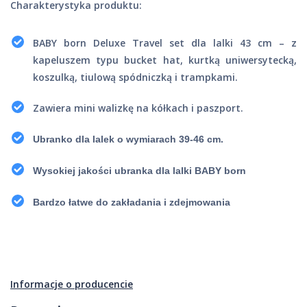
Charakterystyka produktu:
BABY born Deluxe Travel set dla lalki 43 cm – z
kapeluszem typu bucket hat, kurtką uniwersytecką,
koszulką, tiulową spódniczką i trampkami.
Zawiera mini walizkę na kółkach i paszport.
Ubranko dla lalek o wymiarach 39-46 cm.
Wysokiej jakości ubranka dla lalki BABY born
Bardzo łatwe do zakładania i zdejmowania
Informacje o producencie