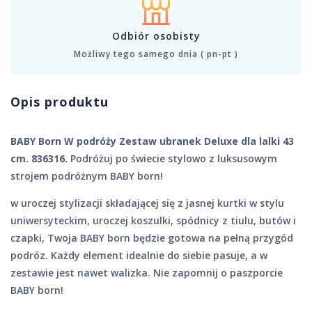
Odbiór osobisty
Możliwy tego samego dnia ( pn-pt )
Opis produktu
BABY Born W podróży Zestaw ubranek Deluxe dla lalki 43
cm. 836316.
Podróżuj po świecie stylowo z luksusowym
strojem podróżnym BABY born!
w uroczej stylizacji składającej się z jasnej kurtki w stylu
uniwersyteckim, uroczej koszulki, spódnicy z tiulu, butów i
czapki, Twoja BABY born będzie gotowa na pełną przygód
podróz. Każdy element idealnie do siebie pasuje, a w
zestawie jest nawet walizka. Nie zapomnij o paszporcie
BABY born!