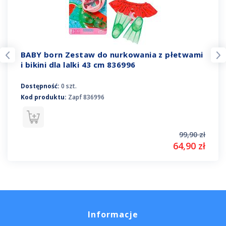
BABY born Zestaw do nurkowania z płetwami
i bikini dla lalki 43 cm 836996
Dostępność:
0 szt.
Kod produktu:
Zapf 836996
99,90 zł
64,90 zł
Informacje