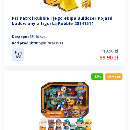
Psi Patrol Rubble i jego ekipa Buldożer Pojazd
budowlany z figurką Rubble 20141511
Dostępność:
10 szt.
Kod produktu:
Spin 20141511
119,90 zł
59,90 zł
-33%