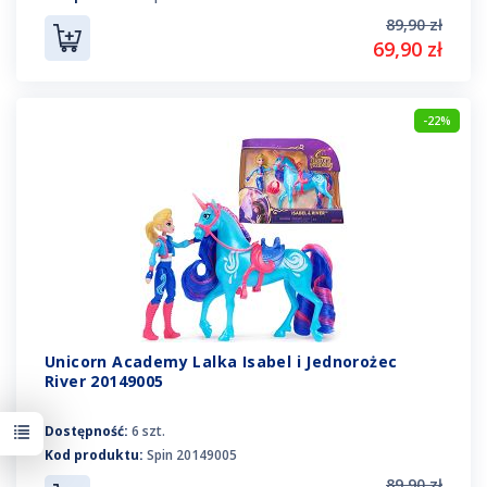
89,90 zł
69,90 zł
-22%
Unicorn Academy Lalka Isabel i Jednorożec
River 20149005
Dostępność:
6 szt.
Kod produktu:
Spin 20149005
89,90 zł