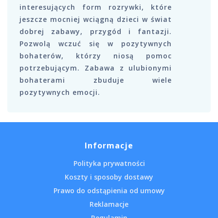
interesujących form rozrywki, które
jeszcze mocniej wciągną dzieci w świat
dobrej zabawy, przygód i fantazji.
Pozwolą wczuć się w pozytywnych
bohaterów, którzy niosą pomoc
potrzebującym. Zabawa z ulubionymi
bohaterami zbuduje wiele
pozytywnych emocji.
Informacje
Polityka prywatności
Koszty i sposoby dostawy
Prawo do odstąpienia od umowy
Reklamacje
Regulamin