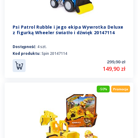
Psi Patrol Rubble i jego ekipa Wywrotka Deluxe
z figurką Wheeler światło i dźwięk 20147114
Dostępność:
4 szt.
Kod produktu:
Spin 20147114
299,90 zł
149,90 zł
-50%