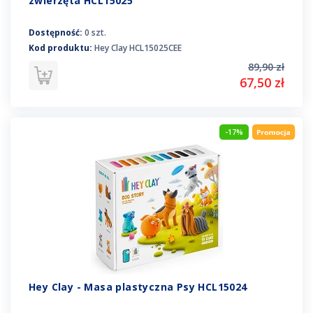
zwierzęta HCL15025
Dostępność:
0 szt.
Kod produktu:
Hey Clay HCL15025CEE
89,90 zł
67,50 zł
-17%
Hey Clay - Masa plastyczna Psy HCL15024