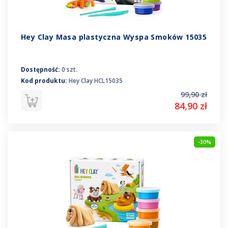
Hey Clay Masa plastyczna Wyspa Smoków 15035
Dostępność:
0 szt.
Kod produktu:
Hey Clay HCL15035
99,90 zł
84,90 zł
-30%