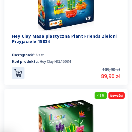
Hey Clay Masa plastyczna Plant Friends Zieloni
Przyjaciele 15034
Dostępność:
6 szt.
Kod produktu:
Hey Clay HCL15034
109,90 zł
89,90 zł
-18%