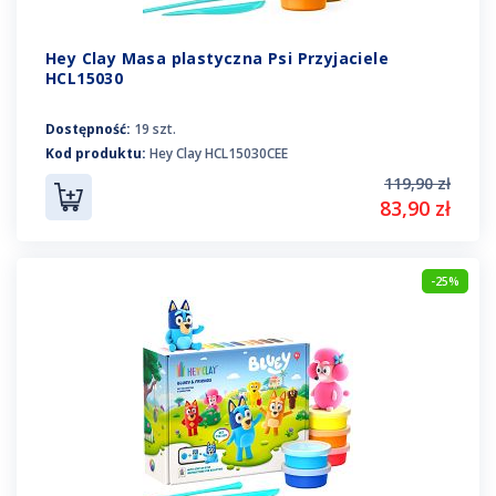
Hey Clay Masa plastyczna Psi Przyjaciele
HCL15030
Dostępność:
19 szt.
Kod produktu:
Hey Clay HCL15030CEE
119,90 zł
83,90 zł
-25%