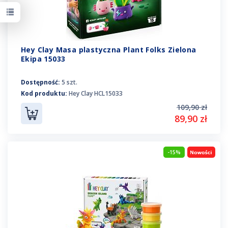
Hey Clay Masa plastyczna Plant Folks Zielona
Ekipa 15033
Dostępność:
5 szt.
Kod produktu:
Hey Clay HCL15033
109,90 zł
89,90 zł
-15%