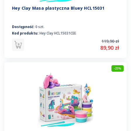
Hey Clay Masa plastyczna Bluey HCL15031
Dostępność:
0 szt.
Kod produktu:
Hey Clay HCL15031CEE
119,90 zł
89,90 zł
-23%