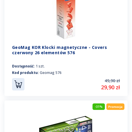
GeoMag KOR Klocki magnetyczne - Covers
czerwony 26 elementów 576
Dostępność:
1 szt.
Kod produktu:
Geomag 576
49,90 zł
29,90 zł
-31%