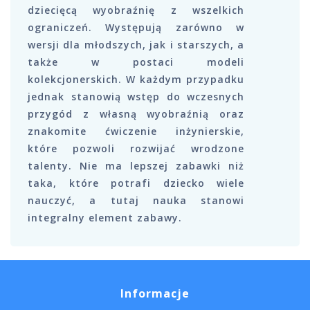
dziecięcą wyobraźnię z wszelkich
ograniczeń. Występują zarówno w
wersji dla młodszych, jak i starszych, a
także w postaci modeli
kolekcjonerskich. W każdym przypadku
jednak stanowią wstęp do wczesnych
przygód z własną wyobraźnią oraz
znakomite ćwiczenie inżynierskie,
które pozwoli rozwijać wrodzone
talenty. Nie ma lepszej zabawki niż
taka, które potrafi dziecko wiele
nauczyć, a tutaj nauka stanowi
integralny element zabawy.
Informacje