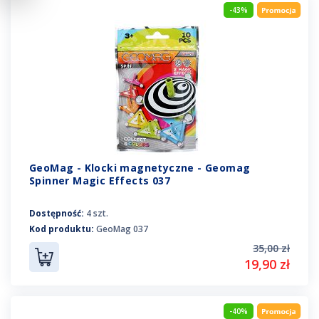
-43%
GeoMag - Klocki magnetyczne - Geomag
Spinner Magic Effects 037
Dostępność:
4 szt.
Kod produktu:
GeoMag 037
35,00 zł
19,90 zł
-40%