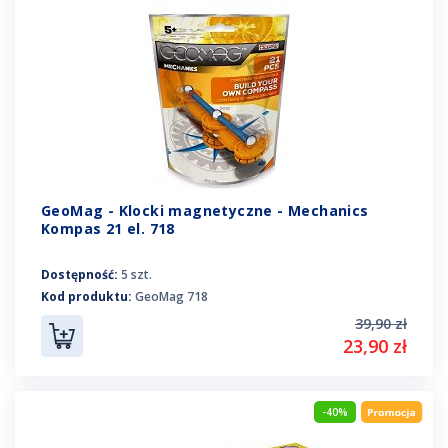
GeoMag - Klocki magnetyczne - Mechanics
Kompas 21 el. 718
Dostępność:
5 szt.
Kod produktu:
GeoMag 718
39,90 zł
23,90 zł
-40%