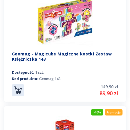
Geomag - Magicube Magiczne kostki Zestaw
Księżniczka 143
Dostępność:
1 szt.
Kod produktu:
Geomag 143
149,90 zł
89,90 zł
-40%