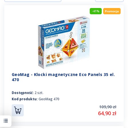
-41%
GeoMag - Klocki magnetyczne Eco Panels 35 el.
470
Dostępność:
2 szt.
Kod produktu:
GeoMag 470
109,90 zł
64,90 zł