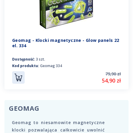
Geomag - Klocki magnetyczne - Glow panels 22
el. 334
Dostępność:
3 szt.
Kod produktu:
Geomag 334
79,90 zł
54,90 zł
GEOMAG
Geomag to niesamowite magnetyczne
klocki pozwalająca całkowicie uwolnić