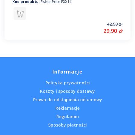
Kod produktu:
Fisher Price FXX14
42,90 zł
29,90 zł
Informacje
Polityka prywatności
Koszty i sposoby dostawy
Prawo do odstąpienia od umowy
Reklamacje
Regulamin
Sposoby płatności