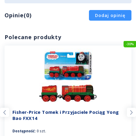
Opinie(0)
Dodaj opinię
Polecane produkty
-30%
Fisher-Price Tomek i Przyjaciele Pociąg Yong
Bao FXX14
Dostępność:
0 szt.