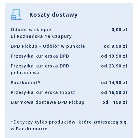
Koszty dostawy
Odbiór w sklepie
0,00 zł
ul.Poznańska 1a Czapury
DPD Pickup - Odbiór w punkcie
od 9,90 zł
Przesyłka kurierska DPD
od 19,90 zł
Przesyłka kurierska DPD
od 23,90 zł
pobraniowa
Paczkomat*
od 14,90 zł
Przesyłka kurierska Inpost
od 16,90 zł
Darmowa dostawa DPD Pickup
od 199 zł
*Dotyczy tylko produktów, które zmieszczą się
w Paczkomacie