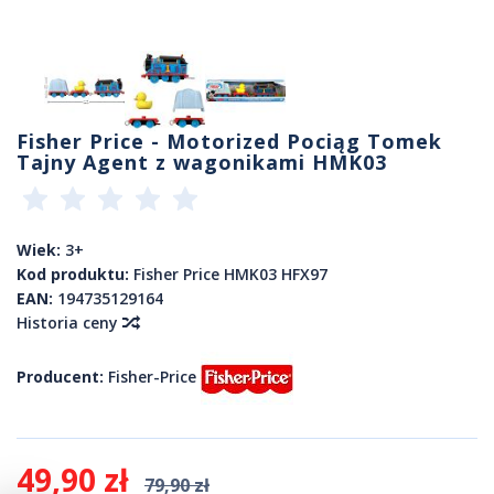
Fisher Price - Motorized Pociąg Tomek
Tajny Agent z wagonikami HMK03
Wiek:
3+
Kod produktu:
Fisher Price HMK03 HFX97
EAN:
194735129164
Historia ceny
Producent:
Fisher-Price
49,90 zł
79,90 zł