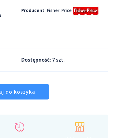
Producent:
Fisher-Price
9
Dostępność:
7
szt.
aj do koszyka