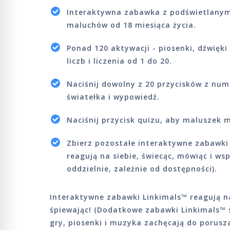
Interaktywna zabawka z podświetlanym
maluchów od 18 miesiąca życia.
Ponad 120 aktywacji - piosenki, dźwięki
liczb i liczenia od 1 do 20.
Naciśnij dowolny z 20 przycisków z nu
światełka i wypowiedź.
Naciśnij przycisk quizu, aby maluszek 
Zbierz pozostałe interaktywne zabawki z
reagują na siebie, świecąc, mówiąc i ws
oddzielnie, zależnie od dostępności).
Interaktywne zabawki Linkimals™ reagują na
śpiewając! (Dodatkowe zabawki Linkimals™ 
gry, piosenki i muzyka zachęcają do porusz