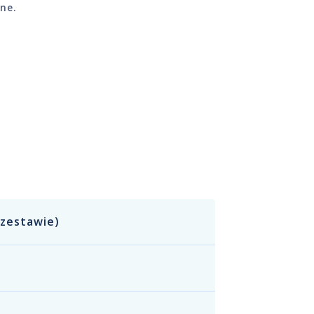
ne.
 zestawie)