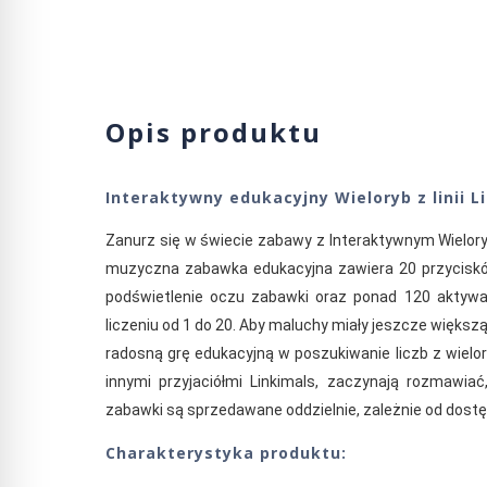
Opis produktu
Interaktywny edukacyjny Wieloryb z linii L
Zanurz się w świecie zabawy z Interaktywnym Wielory
muzyczna zabawka edukacyjna zawiera 20 przycisk
podświetlenie oczu zabawki oraz ponad 120 aktywacji
liczeniu od 1 do 20. Aby maluchy miały jeszcze większ
radosną grę edukacyjną w poszukiwanie liczb z wielor
innymi przyjaciółmi Linkimals, zaczynają rozmawiać
zabawki są sprzedawane oddzielnie, zależnie od dostę
Charakterystyka produktu: