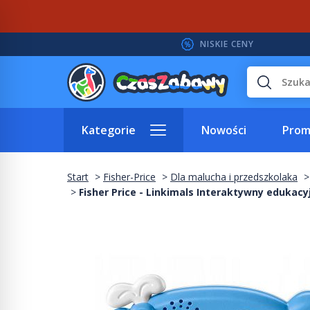
NISKIE CENY
Wyszukaj
Kategorie
Nowości
Prom
Start
Fisher-Price
Dla malucha i przedszkolaka
Fisher Price - Linkimals Interaktywny edukacy