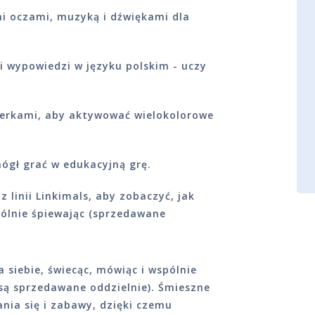
i oczami, muzyką i dźwiękami dla
 i wypowiedzi w języku polskim - uczy
merkami, aby aktywować wielokolorowe
mógł grać w edukacyjną grę.
 linii Linkimals, aby zobaczyć, jak
pólnie śpiewając (sprzedawane
 siebie, świecąc, mówiąc i wspólnie
są sprzedawane oddzielnie). Śmieszne
ania się i zabawy, dzięki czemu