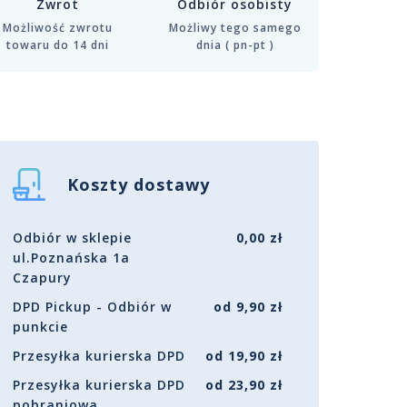
Zwrot
Odbiór osobisty
Możliwość zwrotu
Możliwy tego samego
towaru do 14 dni
dnia ( pn-pt )
Koszty dostawy
Odbiór w sklepie
0,00 zł
ul.Poznańska 1a
Czapury
DPD Pickup - Odbiór w
od 9,90 zł
punkcie
Przesyłka kurierska DPD
od 19,90 zł
Przesyłka kurierska DPD
od 23,90 zł
pobraniowa