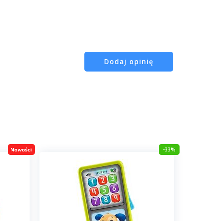
Dodaj opinię
-33%