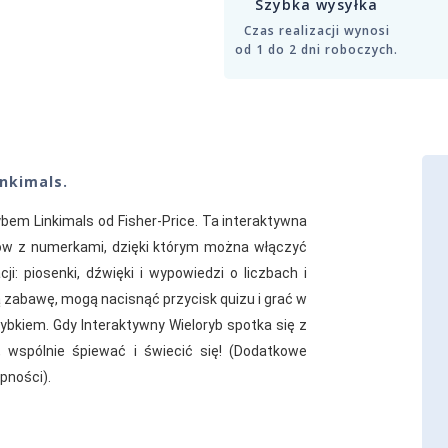
Szybka wysyłka
Czas realizacji wynosi
od 1 do 2 dni roboczych.
inkimals.
bem Linkimals od Fisher-Price. Ta interaktywna
ów z numerkami, dzięki którym można włączyć
: piosenki, dźwięki i wypowiedzi o liczbach i
ą zabawę, mogą nacisnąć przycisk quizu i grać w
ybkiem. Gdy Interaktywny Wieloryb spotka się z
, wspólnie śpiewać i świecić się! (Dodatkowe
pności).